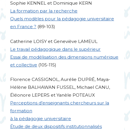
Sophie
KENNEL
et Dominique
KERN
La formation par la recherche
Quels modèles pour la pédagogie universitaire
en France
?
(89-103)
Catherine
LOISY
et Geneviève
LAMEUL
Le travail pédagogique dans le supérieur
Essai de modélisation des dimensions numérique
et collective
(105-115)
Florence
CASSIGNOL
, Aurélie
DUPR
É, Maya-
Hélène
BALHAWAN
FUSSEL
, Michael
CANU
,
Éléonore
LEPERS
et Yanèle
POTEAUX
Perceptions d’enseignants chercheurs sur la
formation
à la pédagogie universitaire
Étude de deux dispositifs institutionnalisés