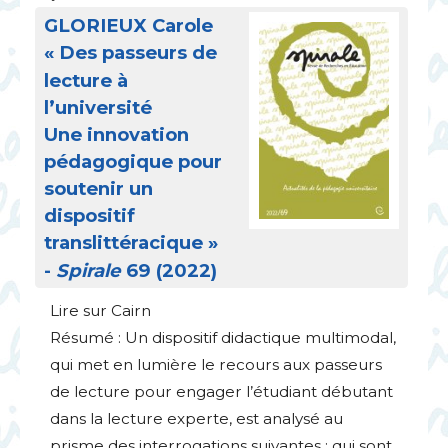
GLORIEUX
Carole
«
Des passeurs de
lecture à
l’université
Une innovation
pédagogique pour
soutenir un
dispositif
translittéracique
»
-
Spirale
69 (2022)
Lire sur Cairn
Résumé : Un dispositif didactique multimodal,
qui met en lumière le recours aux passeurs
de lecture pour engager l’étudiant débutant
dans la lecture experte, est analysé au
prisme des interrogations suivantes : qui sont