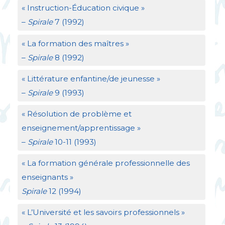
«
Instruction-Éducation civique
»
–
Spirale
7 (1992)
«
La formation des maîtres
»
–
Spirale
8 (1992)
«
Littérature enfantine/de jeunesse
»
–
Spirale
9 (1993)
«
Résolution de problème et
enseignement/apprentissage
»
–
Spirale
10-11 (1993)
«
La formation générale professionnelle des
enseignants
»
Spirale
12 (1994)
«
L’Université et les savoirs professionnels
»