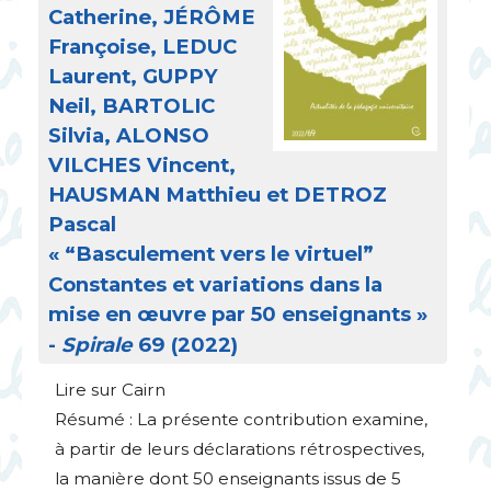
Catherine, JÉRÔ
ME
Françoise,
LEDUC
Laurent,
GUPPY
Neil,
BARTOLIC
Silvia,
ALONSO
VILCHES
Vincent,
HAUSMAN
Matthieu et
DETROZ
Pascal
«
“Basculement vers le virtuel”
Constantes et variations dans la
mise en œuvre par 50 enseignants
»
-
Spirale
69 (2022)
Lire sur Cairn
Résumé : La présente contribution examine,
à partir de leurs déclarations rétrospectives,
la manière dont 50 enseignants issus de 5