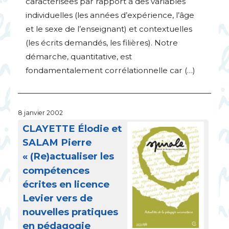
caractérisées par rapport à des variables
individuelles (les années d’expérience, l’âge
et le sexe de l’enseignant) et contextuelles
(les écrits demandés, les filières). Notre
démarche, quantitative, est
fondamentalement corrélationnelle car (…)
8 janvier 2002
CLAYETTE
Élodie et
SALAM
Pierre
«
(Re)actualiser les
compétences
écrites en licence
Levier vers de
nouvelles pratiques
en pédagogie