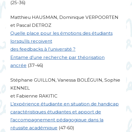
(25-36)
Matthieu
HAUSMAN
, Dominique
VERPOORTEN
et Pascal
DETROZ
Quelle place pour les émotions des étudiants
lorsqu’ils reçoivent
des feedbacks à l’université
?
Entame d’une recherche par théorisation
ancrée
(37-46)
Stéphane
GUILLON
, Vanessa
BOL
É
GUIN
, Sophie
KENNEL
et Fabienne
RAKITIC
L’expérience étudiante en situation de handicap
caractéristiques étudiantes et apport de
l’accompagnement pédagogique dans la
réussite académique
(47-60)