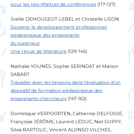
pour les néo-Maîtres de conférences
(117-127)
Joëlle
DEMOUGEOT
-
LEBEL
et Christelle
LISON
Soutenir le développement professionnel
pédagogique des enseignants
du supérieur
Une revue de littérature
(129-145)
Nathalie
YOUN
ÈS, Sophie
SERINDAT
et Marion
SABART
Travailler avec les tensions dans l’évaluation d’un
dispositif de formation pédagogique des
enseignants-chercheurs
(147-162)
Dominique
VERPOORTEN
, Catherine
DELFOSSE
,
Françoise JÉRÔ
ME
, Laurent
LEDUC
, Neil
GUPPY
,
Silvia
BARTOLIC
, Vincent
ALONSO
VILCHES
,