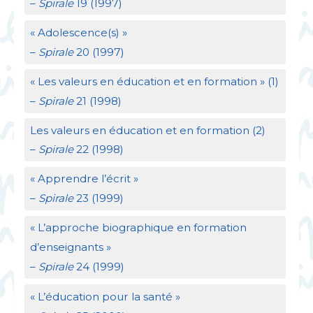
–
Spirale
19 (1997)
«
Adolescence(s)
»
–
Spirale
20 (1997)
«
Les valeurs en éducation et en formation
» (1)
–
Spirale
21 (1998)
Les valeurs en éducation et en formation (2)
–
Spirale
22 (1998)
«
Apprendre l’écrit
»
–
Spirale
23 (1999)
«
L’approche biographique en formation
d’enseignants
»
–
Spirale
24 (1999)
«
L’éducation pour la santé
»