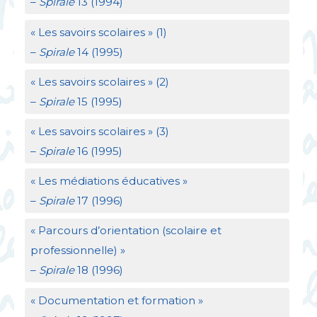
–
Spirale
13 (1994)
«
Les savoirs scolaires
» (1)
–
Spirale
14 (1995)
«
Les savoirs scolaires
» (2)
–
Spirale
15 (1995)
«
Les savoirs scolaires
» (3)
–
Spirale
16 (1995)
«
Les médiations éducatives
»
–
Spirale
17 (1996)
«
Parcours d’orientation (scolaire et
professionnelle)
»
–
Spirale
18 (1996)
«
Documentation et formation
»