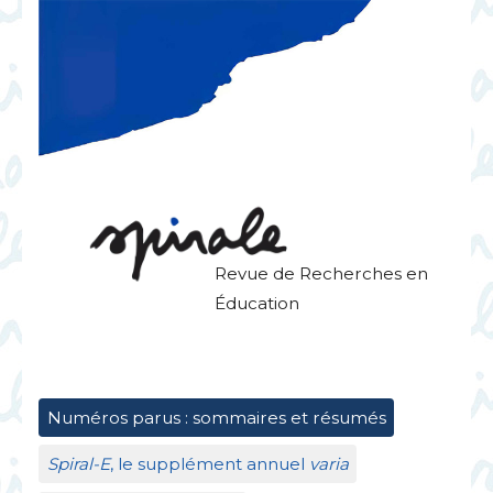
Revue de Recherches en
Éducation
Numéros parus : sommaires et résumés
Spiral-E
, le supplément annuel
varia