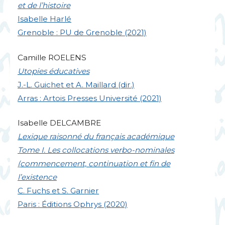
et de l’histoire
Isabelle Harlé
Grenoble :
PU
de Grenoble (2021)
Camille
ROELENS
Utopies éducatives
J.-L. Guichet et A. Maillard (dir.)
Arras : Artois Presses Université (2021)
Isabelle
DELCAMBRE
Lexique raisonné du français académique
Tome I. Les collocations verbo-nominales
(commencement, continuation et fin de
l’existence
C. Fuchs et S. Garnier
Paris : Éditions Ophrys (2020)