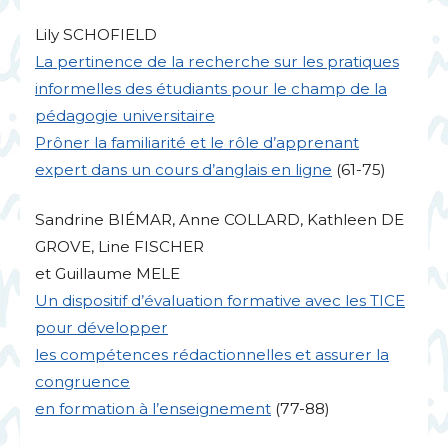
Lily
SCHOFIELD
La pertinence de la recherche sur les pratiques
informelles des étudiants pour le champ de la
pédagogie universitaire
Prôner la familiarité et le rôle d’apprenant
expert dans un cours d’anglais en ligne
(61-75)
Sandrine
BI
É
MAR
, Anne
COLLARD
, Kathleen
DE
GROVE
, Line
FISCHER
et Guillaume
MELE
Un dispositif d’évaluation formative avec les
TICE
pour développer
les compétences rédactionnelles et assurer la
congruence
en formation à l’enseignement
(77-88)