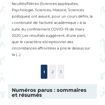
facultés/filières (Sciences appliquées,
Psychologie, Sciences, Histoire, Sciences
politiques) ont assuré, pour un cours défini, la
«
continuité de l’activité académique
» à la
suite du confinement
COVID
-19 de mars
2020. Les résultats suggèrent, d’une part,
que le caractère exceptionnel des
circonstances affrontées a pris le dessus sur
la (…)
1
2
3
Numéros parus : sommaires
et résumés