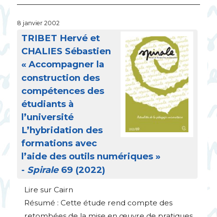
8 janvier 2002
TRIBET
Hervé et
CHALIES
Sébastien
«
Accompagner la
construction des
compétences des
étudiants à
l’université
L’hybridation des
formations avec
l’aide des outils numériques
»
-
Spirale
69 (2022)
Lire sur Cairn
Résumé : Cette étude rend compte des
retombées de la mise en œuvre de pratiques