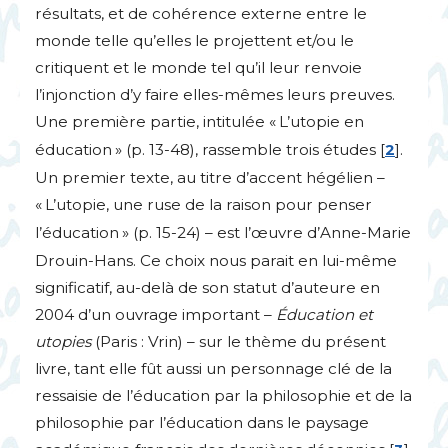
résultats, et de cohérence externe entre le
monde telle qu’elles le projettent et/ou le
critiquent et le monde tel qu’il leur renvoie
l’injonction d’y faire elles-mêmes leurs preuves.
Une première partie, intitulée «
L’utopie en
éducation
» (p. 13-48), rassemble trois études
[
2
]
.
Un premier texte, au titre d’accent hégélien –
«
L’utopie, une ruse de la raison pour penser
l’éducation
» (p. 15-24) – est l’œuvre d’Anne-Marie
Drouin-Hans. Ce choix nous parait en lui-même
significatif, au-delà de son statut d’auteure en
2004 d’un ouvrage important –
Éducation et
utopies
(Paris : Vrin) – sur le thème du présent
livre, tant elle fût aussi un personnage clé de la
ressaisie de l’éducation par la philosophie et de la
philosophie par l’éducation dans le paysage