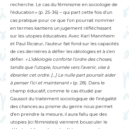
recherche. Le cas du féminisme en sociologie de
l’éducation
» (p. 25-36) – qui part cette fois d’un
cas pratique pour ce que l’on pourrait nommer
en termes kantiens un jugement réfléchissant
sur les utopies éducatives. Avec Karl Mannheim
et Paul Ricœur, l’auteur fait fond sur les capacités
de ces dernières à défier les idéologies et à s’en
défier.
«
L’idéologie conforte l’ordre des choses,
tandis que l’utopie, tournée vers l’avenir, vise à
ébranler cet ordre. […] Le nulle part pourrait aider
à penser l’ici et maintenant
»
(p. 28). Dans le
champ éducatif, comme le cas étudié par
Gaussot du traitement sociologique de l’inégalité
des chances au prisme du genre nous permet
d’en prendre la mesure, il aura fallu que des
utopies (ici féministes) viennent bousculer le