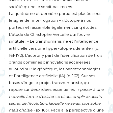
société qui ne le serait pas moins.
La quatrième et dernière partie est placée sous
le signe de l’interrogation – «
L’utopie à nos
portes
» et rassemble également cinq études.
L’étude de Christophe Vercelle qui l’ouvre
s’intitule : «
Le transhumanisme et l’intelligence
artificielle vers une hyper-utopie sidérante
» (p.
161-172). L’auteur y part de l’identification de trois
grands domaines d’innovations accélérées
aujourd’hui : la génétique, les nanotechnologies
et l’intelligence artificielle (
IA
) (p. 162). Sur ses
bases s’érige le projet transhumaniste, qui
repose sur deux idées essentielles :
«
passer à une
nouvelle forme d’existence et accomplir le destin
secret de l’évolution, laquelle ne serait plus subie
mais choisie
»
(p. 163). Face à la perspective d’une