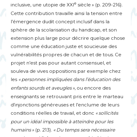
e
inclusive, une utopie de
XXI
siècle
» (p. 209-216).
Cette contribution travaille ainsi la tension entre
l’émergence dudit concept inclusif dans la
sphère de la scolarisation du handicap, et son
extension plus large pour décrire quelque chose
comme une éducation juste et soucieuse des
vulnérabilités propres de chacun et de tous. Ce
projet n’est pas pour autant consensuel, et
souleva de vives oppositions par exemple chez
les
«
personnes impliquées dans l’éducation des
enfants sourds et aveugles
»
, ou encore des
enseignants se retrouvant pris entre le marteau
d’injonctions généreuses et l’enclume de leurs
conditions réelles de travail, et donc
«
sollicités
pour un idéal impossible à atteindre pour les
humains
»
(p. 213).
«
Du temps sera nécessaire