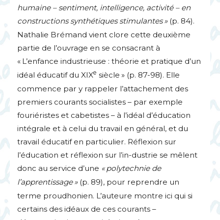
humaine – sentiment, intelligence, activité – en
constructions synthétiques stimulantes
»
(p. 84).
Nathalie Brémand vient clore cette deuxième
partie de l’ouvrage en se consacrant à
«
L’enfance industrieuse : théorie et pratique d’un
e
idéal éducatif du
XIX
siècle
» (p. 87-98). Elle
commence par y rappeler l’attachement des
premiers courants socialistes – par exemple
fouriéristes et cabetistes – à l’idéal d’éducation
intégrale et à celui du travail en général, et du
travail éducatif en particulier. Réflexion sur
l’éducation et réflexion sur l’in-dustrie se mêlent
donc au service d’une
«
polytechnie de
l’apprentissage
»
(p. 89), pour reprendre un
terme proudhonien. L’auteure montre ici qui si
certains des idéaux de ces courants –