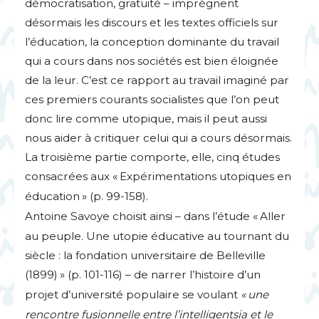
démocratisation, gratuité – imprègnent
désormais les discours et les textes officiels sur
l’éducation, la conception dominante du travail
qui a cours dans nos sociétés est bien éloignée
de la leur. C’est ce rapport au travail imaginé par
ces premiers courants socialistes que l’on peut
donc lire comme utopique, mais il peut aussi
nous aider à critiquer celui qui a cours désormais.
La troisième partie comporte, elle, cinq études
consacrées aux «
Expérimentations utopiques en
éducation
» (p. 99-158).
Antoine Savoye choisit ainsi – dans l’étude «
Aller
au peuple. Une utopie éducative au tournant du
siècle : la fondation universitaire de Belleville
(1899)
» (p. 101-116) – de narrer l’histoire d’un
projet d’université populaire se voulant
«
une
rencontre fusionnelle entre l’intelligentsia et le