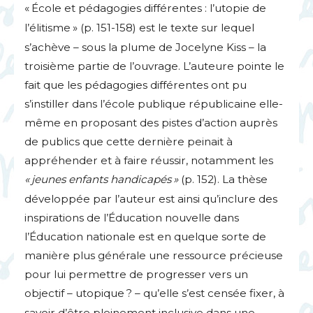
«
École et pédagogies différentes : l’utopie de
l’élitisme
» (p. 151-158) est le texte sur lequel
s’achève – sous la plume de Jocelyne Kiss – la
troisième partie de l’ouvrage. L’auteure pointe le
fait que les pédagogies différentes ont pu
s’instiller dans l’école publique républicaine elle-
même en proposant des pistes d’action auprès
de publics que cette dernière peinait à
appréhender et à faire réussir, notamment les
«
jeunes enfants handicapés
»
(p. 152). La thèse
développée par l’auteur est ainsi qu’inclure des
inspirations de l’Éducation nouvelle dans
l’Éducation nationale est en quelque sorte de
manière plus générale une ressource précieuse
pour lui permettre de progresser vers un
objectif – utopique
? – qu’elle s’est censée fixer, à
savoir d’être pleinement inclusive dans une