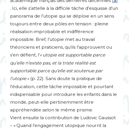
académique français des dernières décennies
[
3
]
. Ici, elle s’attelle à la difficile tâche d’esquisse d’un
panorama de l’utopie qui se déploie en un sens
toujours entre deux pôles en tension : pleine
réalisation improbable et indifférence
impossible. Bref, l’utopie met au travail
théoriciens et praticiens, qu’ils l’approuvent ou
s’en défient, l’
«
utopie est supportable parce
qu’elle n’existe pas, et la triste réalité est
supportable parce qu’elle est soutenue par
l’utopie
»
(p. 22). Sans doute la pratique de
l’éducation, cette tâche impossible et pourtant
indispensable pour introduire les enfants dans le
monde, peut-elle pertinemment être
appréhendée selon le même prisme.
Vient ensuite la contribution de Ludovic Gaussot
– «
Quand l’engagement utopique nourrit la