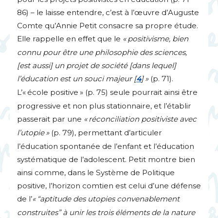
86) – le laisse entendre, c’est à l’œuvre d’Auguste
Comte qu’Annie Petit consacre sa propre étude.
Elle rappelle en effet que le
«
positivisme, bien
connu pour être une philosophie des sciences,
[est aussi] un projet de société [dans lequel]
l’éducation est un souci majeur
[
4
]
»
(p. 71).
L’«
école positive
» (p. 75) seule pourrait ainsi être
progressive et non plus stationnaire, et l’établir
passerait par une
«
réconciliation positiviste avec
l’utopie
»
(p. 79), permettant d’articuler
l’éducation spontanée de l’enfant et l’éducation
systématique de l’adolescent. Petit montre bien
ainsi comme, dans le Système de Politique
positive, l’horizon comtien est celui d’une défense
de l’
«
“aptitude des utopies convenablement
construites” à unir les trois éléments de la nature