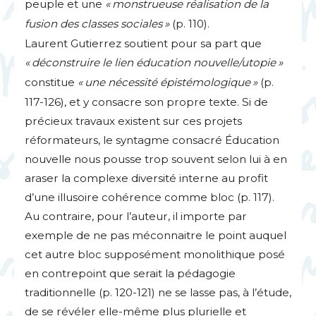
peuple et une
«
monstrueuse réalisation de la
fusion des classes sociales
»
(p. 110).
Laurent Gutierrez soutient pour sa part que
«
déconstruire le lien éducation nouvelle/utopie
»
constitue
«
une nécessité épistémologique
»
(p.
117-126), et y consacre son propre texte. Si de
précieux travaux existent sur ces projets
réformateurs, le syntagme consacré Éducation
nouvelle nous pousse trop souvent selon lui à en
araser la complexe diversité interne au profit
d’une illusoire cohérence comme bloc (p. 117).
Au contraire, pour l’auteur, il importe par
exemple de ne pas méconnaitre le point auquel
cet autre bloc supposément monolithique posé
en contrepoint que serait la pédagogie
traditionnelle (p. 120-121) ne se lasse pas, à l’étude,
de se révéler elle-même plus plurielle et