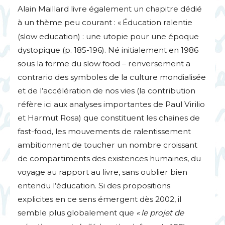
Alain Maillard livre également un chapitre dédié
à un thème peu courant : «
Éducation ralentie
(slow education) : une utopie pour une époque
dystopique (p. 185-196). Né initialement en 1986
sous la forme du slow food – renversement a
contrario des symboles de la culture mondialisée
et de l’accélération de nos vies (la contribution
réfère ici aux analyses importantes de Paul Virilio
et Harmut Rosa) que constituent les chaines de
fast-food, les mouvements de ralentissement
ambitionnent de toucher un nombre croissant
de compartiments des existences humaines, du
voyage au rapport au livre, sans oublier bien
entendu l’éducation. Si des propositions
explicites en ce sens émergent dès 2002, il
semble plus globalement que
«
le projet de