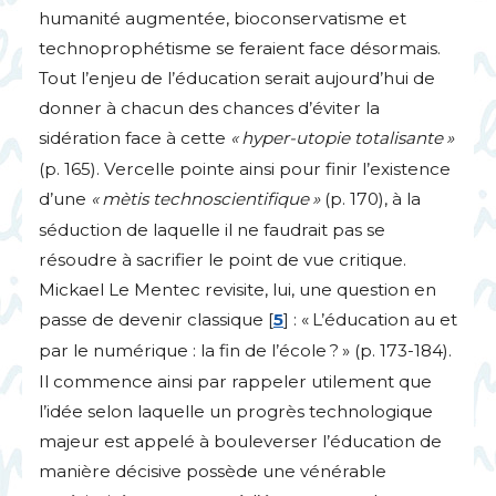
humanité augmentée, bioconservatisme et
technoprophétisme se feraient face désormais.
Tout l’enjeu de l’éducation serait aujourd’hui de
donner à chacun des chances d’éviter la
sidération face à cette
«
hyper-utopie totalisante
»
(p. 165). Vercelle pointe ainsi pour finir l’existence
d’une
«
mètis technoscientifique
»
(p. 170), à la
séduction de laquelle il ne faudrait pas se
résoudre à sacrifier le point de vue critique.
Mickael Le Mentec revisite, lui, une question en
passe de devenir classique
[
5
]
: «
L’éducation au et
par le numérique : la fin de l’école
?
» (p. 173-184).
Il commence ainsi par rappeler utilement que
l’idée selon laquelle un progrès technologique
majeur est appelé à bouleverser l’éducation de
manière décisive possède une vénérable