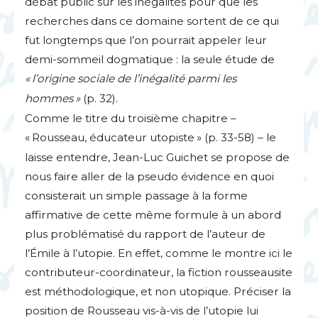
débat public sur les inégalités pour que les
recherches dans ce domaine sortent de ce qui
fut longtemps que l’on pourrait appeler leur
demi-sommeil dogmatique : la seule étude de
«
l’origine sociale de l’inégalité parmi les
hommes
»
(p. 32).
Comme le titre du troisième chapitre –
«
Rousseau, éducateur utopiste
» (p. 33-58) – le
laisse entendre, Jean-Luc Guichet se propose de
nous faire aller de la pseudo évidence en quoi
consisterait un simple passage à la forme
affirmative de cette même formule à un abord
plus problématisé du rapport de l’auteur de
l’Émile à l’utopie. En effet, comme le montre ici le
contributeur-coordinateur, la fiction rousseausite
est méthodologique, et non utopique. Préciser la
position de Rousseau vis-à-vis de l’utopie lui