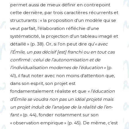
permet aussi de mieux définir en contrepoint
cette dernière, par trois caractères récurrents et
structurants : «
la proposition d’un modèle qui se
veut parfait, l’élaboration réfléchie d’une
systématicité, la projection d’un tableau imagé et
détaillé
» (p. 38). Or, si l’on peut dire qu’
«
avec
l’Émile, un pas décisif [est] franchi ou en tout cas
confirmé : celui de l’autonomisation et de
l’individualisation modernes de l’éducation
»
(p.
41), il faut noter avec non moins d’attention que,
dans son esprit, son projet est
fondamentalement réaliste et que
«
l’éducation
d’Émile se voudra non pas un idéal projeté mais
un projet induit de l’analyse de la réalité de l’en-
fant
»
(p. 44), fonder notamment sur son
«
observation empirique
» (p. 45). De même, c’est