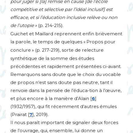
pour juger si [la] remise en cause [de l’école
compétitive et sélective par l’idéal inclusif] est
efficace, et si l’éducation inclusive relève ou non
de l’utopie
»
(p. 214-215).
Guichet et Maillard reprennent enfin brièvement
la parole, le temps de quelques «
Propos pour
conclure
» (p. 217-219), sorte de relecture
synthétique de la somme des études
précédentes et rapidement présentées ci-avant.
Remarquons sans doute que le choix du vocable
de propos n’est sans doute pas neutre, tant il
renvoie dans la pensée de l’éduca-tion à l’œuvre,
et plus encore à la manière d’Alain
[
6
]
(1932/1957), qui fit récemment d’autres émules
(Prairat
[
7
]
, 2019).
Il nous paraît important de signaler deux forces
de l’ouvrage, qui, ensemble, lui donne un