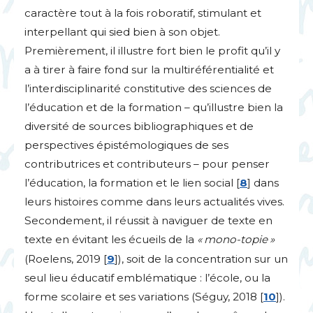
caractère tout à la fois roboratif, stimulant et
interpellant qui sied bien à son objet.
Premièrement, il illustre fort bien le profit qu’il y
a à tirer à faire fond sur la multiréférentialité et
l’interdisciplinarité constitutive des sciences de
l’éducation et de la formation – qu’illustre bien la
diversité de sources bibliographiques et de
perspectives épistémologiques de ses
contributrices et contributeurs – pour penser
l’éducation, la formation et le lien social
[
8
]
dans
leurs histoires comme dans leurs actualités vives.
Secondement, il réussit à naviguer de texte en
texte en évitant les écueils de la
«
mono-topie
»
(Roelens, 2019
[
9
]
), soit de la concentration sur un
seul lieu éducatif emblématique : l’école, ou la
forme scolaire et ses variations (Séguy, 2018
[
10
]
).