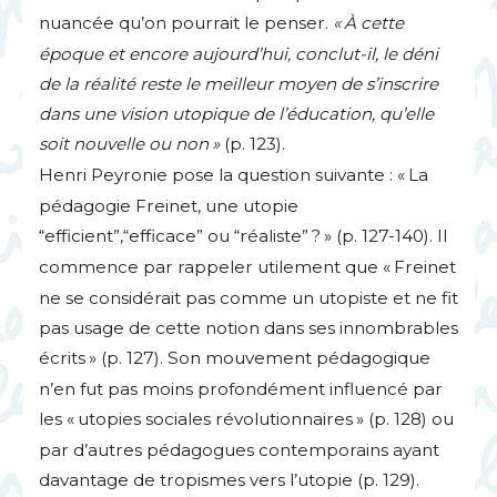
nuancée qu’on pourrait le penser.
«
À cette
époque et encore aujourd’hui, conclut-il, le déni
de la réalité reste le meilleur moyen de s’inscrire
dans une vision utopique de l’éducation, qu’elle
soit nouvelle ou non
»
(p. 123).
Henri Peyronie pose la question suivante : «
La
pédagogie Freinet, une utopie
“efficient”,“efficace” ou “réaliste”
?
» (p. 127-140). Il
commence par rappeler utilement que «
Freinet
ne se considérait pas comme un utopiste et ne fit
pas usage de cette notion dans ses innombrables
écrits
» (p. 127). Son mouvement pédagogique
n’en fut pas moins profondément influencé par
les «
utopies sociales révolutionnaires
» (p. 128) ou
par d’autres pédagogues contemporains ayant
davantage de tropismes vers l’utopie (p. 129).