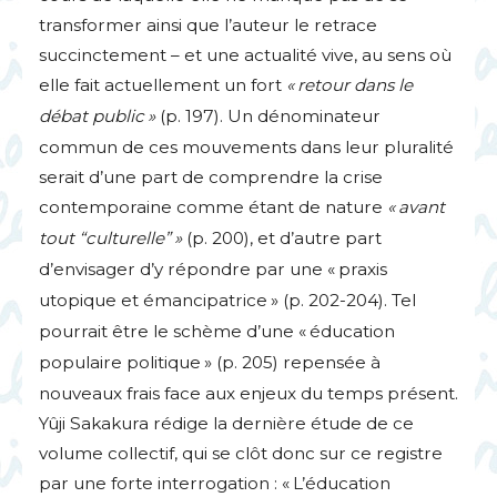
transformer ainsi que l’auteur le retrace
succinctement – et une actualité vive, au sens où
elle fait actuellement un fort
«
retour dans le
débat public
»
(p. 197). Un dénominateur
commun de ces mouvements dans leur pluralité
serait d’une part de comprendre la crise
contemporaine comme étant de nature
«
avant
tout “culturelle”
»
(p. 200), et d’autre part
d’envisager d’y répondre par une «
praxis
utopique et émancipatrice
» (p. 202-204). Tel
pourrait être le schème d’une «
éducation
populaire politique
» (p. 205) repensée à
nouveaux frais face aux enjeux du temps présent.
Yûji Sakakura rédige la dernière étude de ce
volume collectif, qui se clôt donc sur ce registre
par une forte interrogation : «
L’éducation