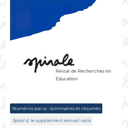
Revue de Recherches en
Éducation
Numéros parus : sommaires et résumés
Spiral-E
, le supplément annuel
varia