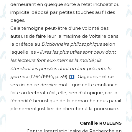
demeurant en quelque sorte à l’état inchoatif ou
implicite, déposé par petites touches au fil des
pages.
Cela témoigne peut-être d’une volonté des
auteurs de faire leur la maxime de Voltaire dans
la préface au
Dictionnaire philosophique
selon
laquelle les
«
livres les plus utiles sont ceux dont
les lecteurs font eux-mêmes la moitié
; ils
étendent les pensées dont on leur présente le
germe
»
(1764/1994, p. 59)
[
11
]
. Gageons – et ce
sera ici notre dernier mot - que cette confiance
faite au lectorat n’ait, elle, rien d’utopique, car la
fécondité heuristique de la démarche nous parait
pleinement justifier de chercher à la poursuivre.
Camille
ROELENS
Centre Interdisciplinaire de Recherche en