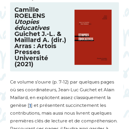
Camille
ROELENS
Utopies
éducatives
Guichet J.-L. &
Maillard A. (dir.)
Arras : Artois
Presses
Université
(2021)
Ce volume s’ouvre (p. 7-12) par quelques pages
où ses coordinateurs, Jean-Luc Guichet et Alain
Maillard, en explicitent assez classiquement la
genèse
[
1
]
et présentent succinctement les
contributions, mais aussi nous livrent quelques
premières clés de lecture et de compréhension.
Parcourant ces pages, il faudra ainsi garder à