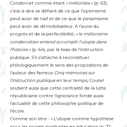
Condorcet comme étant
«
mélioriste
»
(p. 63),
c’est-à-dire se défiant de ce que l’optimisme
peut avoir de naïf et de ce que le pessimisme
peut avoir de démobilisateur. A l’aune du
progrès et de la perfectibilité,
«
le méliorisme
condercetien entend accomplir l’utopie dans
l’histoire
»
(p. 64), par le biais de l’instruction
publique. S’il s’attache à reconstituer
philologiquement le sens des propositions de
l’auteur des fameux
Cinq mémoires sur
l’instruction publique
en leur temps, Coutel
soutient aussi que cette centralité de la lutte
républicaine contre l’ignorance fonde aussi
l’actualité de cette philosophie politique de
l’école.
Comme son titre - «
L’utopie comme hypothèse
pour les projets positivistes en éducation (p. 71-