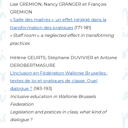
Lise
GREMION
, Nancy
GRANGER
et François
GREMION
«
Salle des maitres
», un effet négligé dans la
transformation des pratiques
(171-181)
«
Staff room
», a neglected effect in transfotming
practices
Hélène
GEURTS
, Stéphane
DUVIVIER
et Antoine
DEROBERTMASURE
L’inclusion en Fédération Wallonie Bruxelles :
textes de loi et pratiques de classe. Quel
dialogue
?
(183-193)
Inclusive education in Wallonie Brussels
Federation
Legislation and pratices in class, what kind of
dialogue
?