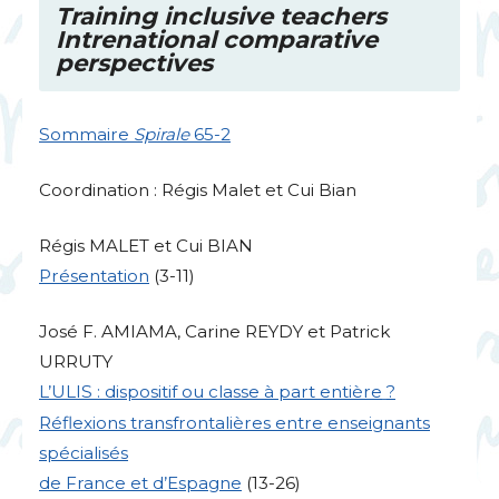
Training inclusive teachers
Intrenational comparative
perspectives
Sommaire
Spirale
65-2
Coordination : Régis Malet et Cui Bian
Régis
MALET
et Cui
BIAN
Présentation
(3-11)
José F.
AMIAMA
, Carine
REYDY
et Patrick
URRUTY
L’
ULIS
: dispositif ou classe à part entière
?
Réflexions transfrontalières entre enseignants
spécialisés
de France et d’Espagne
(13-26)