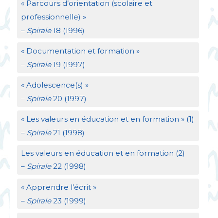
«
Parcours d’orientation (scolaire et
professionnelle)
»
–
Spirale
18 (1996)
«
Documentation et formation
»
–
Spirale
19 (1997)
«
Adolescence(s)
»
–
Spirale
20 (1997)
«
Les valeurs en éducation et en formation
» (1)
–
Spirale
21 (1998)
Les valeurs en éducation et en formation (2)
–
Spirale
22 (1998)
«
Apprendre l’écrit
»
–
Spirale
23 (1999)