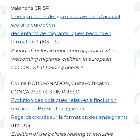
Valentina
CRISPI
Une approche de type inclusive dans l’accueil
scolaire européen
des enfants de migrants : quels besoins en
formation
?
(103-115)
A kind of inclusive education approach when
welcoming migrants’ children in european
schools : what training needs
?
Corina
BORRI
-
ANADON
, Gustavo Bicalho
GON
Ç
ALVES
et Kelly
RUSSO
Évolution des politiques relatives à l’inclusion
scolaire au Brésil et au Québec
Regards croisés sur la formation des enseignants
(117-130)
Evolition of the policies relating to inclusive