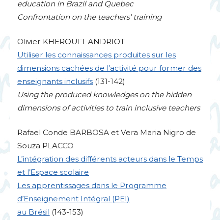
education in Brazil and Quebec
Confrontation on the teachers’ training
Olivier
KHEROUFI
-
ANDRIOT
Utiliser les connaissances produites sur les
dimensions cachées de l’activité pour former des
enseignants inclusifs
(131-142)
Using the produced knowledges on the hidden
dimensions of activities to train inclusive teachers
Rafael Conde
BARBOSA
et Vera Maria Nigro de
Souza
PLACCO
L’intégration des différents acteurs dans le Temps
et l’Espace scolaire
Les apprentissages dans le Programme
d’Enseignement Intégral (
PEI
)
au Brésil
(143-153)