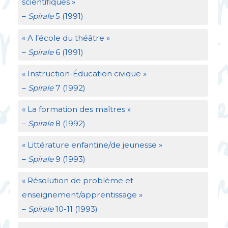
scientifiques
»
–
Spirale
5 (1991)
«
A l’école du théâtre
»
–
Spirale
6 (1991)
«
Instruction-Éducation civique
»
–
Spirale
7 (1992)
«
La formation des maîtres
»
–
Spirale
8 (1992)
«
Littérature enfantine/de jeunesse
»
–
Spirale
9 (1993)
«
Résolution de problème et
enseignement/apprentissage
»
–
Spirale
10-11 (1993)