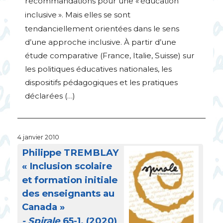
recommandations pour une «
éducation
inclusive
». Mais elles se sont
tendanciellement orientées dans le sens
d’une approche inclusive. À partir d’une
étude comparative (France, Italie, Suisse) sur
les politiques éducatives nationales, les
dispositifs pédagogiques et les pratiques
déclarées (…)
4 janvier 2010
Philippe
TREMBLAY
«
Inclusion scolaire
et formation initiale
des enseignants au
Canada
»
- Spirale
65-1. (2020)