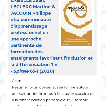
LABELLE
Jean,
LECLERC
Martine &
JACQUIN
Philippe
«
La communauté
d’apprentissage
professionnelle :
une approche
pertinente de
formation des
enseignants favorisant l’inclusion et
la différenciation
?
»
- Spirale
65-1 (2020)
Cairn
Résumé : Si un consensus se forme autour
des valeurs inhérentes à l’inclusion scolaire et
à la différenciation pédagogique, il semble