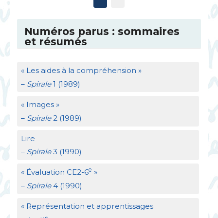
Numéros parus : sommaires
et résumés
«
Les aides à la compréhension
»
–
Spirale
1 (1989)
«
Images
»
–
Spirale
2 (1989)
Lire
–
Spirale
3 (1990)
e
«
Évaluation
CE2
-6
»
–
Spirale
4 (1990)
«
Représentation et apprentissages