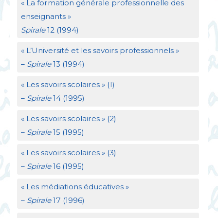
«
La formation générale professionnelle des
enseignants
»
Spirale
12 (1994)
«
L’Université et les savoirs professionnels
»
–
Spirale
13 (1994)
«
Les savoirs scolaires
» (1)
–
Spirale
14 (1995)
«
Les savoirs scolaires
» (2)
–
Spirale
15 (1995)
«
Les savoirs scolaires
» (3)
–
Spirale
16 (1995)
«
Les médiations éducatives
»
–
Spirale
17 (1996)