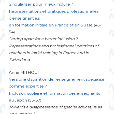
Singulariser pour mieux inclure
?
Représentations et pratiques professionnelles
d’enseignant.e.s
en formation initiale en France et en Suisse
(45-
54)
Setting apart for a better inclusion
?
Representations and professionnal practices of
teachers in initial training in France and in
Swizerland
Anne
MITHOUT
Vers une disparition de l’enseignement spécialisé
comme expertise
?
Inclusion scolaire et formation des enseignants
au Japon
(55-67)
Towards a disappearence of special educative as
an expertise
?