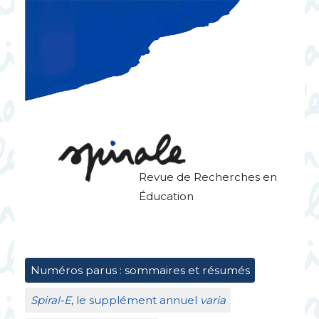
Revue de Recherches en
Éducation
Numéros parus : sommaires et résumés
Spiral-E
, le supplément annuel
varia