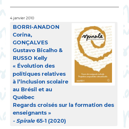
4 janvier 2010
BORRI
-
ANADON
Corina,
GON
Ç
ALVES
Gustavo Bicalho &
RUSSO
Kelly
«
Évolution des
politiques relatives
à l’inclusion scolaire
au Brésil et au
Québec
Regards croisés sur la formation des
enseignants
»
- Spirale
65-1 (2020)