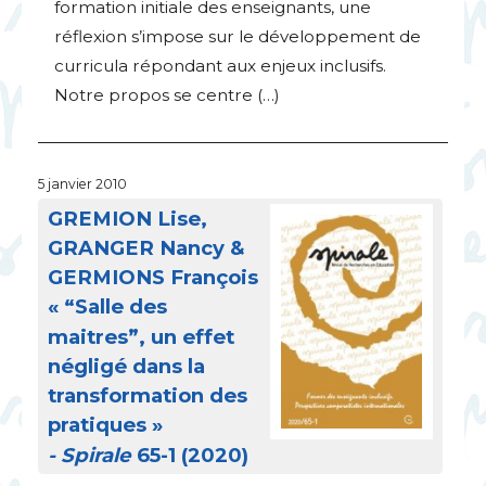
formation initiale des enseignants, une
réflexion s’impose sur le développement de
curricula répondant aux enjeux inclusifs.
Notre propos se centre (…)
5 janvier 2010
GREMION
Lise,
GRANGER
Nancy &
GERMIONS
François
«
“Salle des
maitres”, un effet
négligé dans la
transformation des
pratiques
»
- Spirale
65-1 (2020)