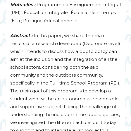
Mots-clés :
Programme d’Enseignement Intégral
(
PEI
)
; Éducation Intégrale
; École à Plein Temps
(
ETI
)
; Politique éducationnelle.
Abstract :
In this paper, we share the main
results of a research developed (Doctorate level)
which intends to discuss how a public policy can
aim at the inclusion and the integration of all the
school actors, considering both the said
community and the outdoors community,
specifically in the Full-time School Program (
PEI
).
The main goal of this program is to develop a
student who will be an autonomous, responsible
and supportive subject. Facing the challenge of
understanding the inclusion in the public policies,
we investigated the different actions built today
to support and to integrate all school actors.