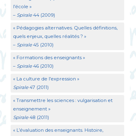
l’école
»
–
Spirale
44 (2009)
«
Pédagogies alternatives. Quelles définitions,
quels enjeux, quelles réalités
?
»
–
Spirale
45 (2010)
«
Formations des enseignants
»
–
Spirale
46 (2010)
«
La culture de l’expression
»
Spirale
47 (2011)
«
Transmettre les sciences : vulgarisation et
enseignement
»
Spirale
48 (2011)
«
L’évaluation des enseignants. Histoire,