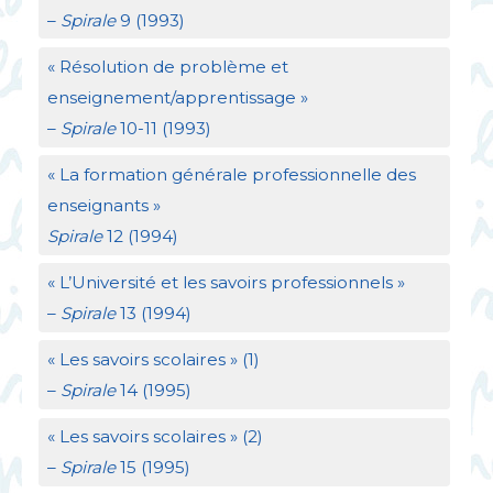
–
Spirale
9 (1993)
«
Résolution de problème et
enseignement/apprentissage
»
–
Spirale
10-11 (1993)
«
La formation générale professionnelle des
enseignants
»
Spirale
12 (1994)
«
L’Université et les savoirs professionnels
»
–
Spirale
13 (1994)
«
Les savoirs scolaires
» (1)
–
Spirale
14 (1995)
«
Les savoirs scolaires
» (2)
–
Spirale
15 (1995)