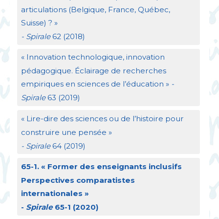
articulations (Belgique, France, Québec,
Suisse)
?
»
- Spirale
62 (2018)
«
Innovation technologique, innovation
pédagogique. Éclairage de recherches
empiriques en sciences de l’éducation
»
-
Spirale
63 (2019)
«
Lire-dire des sciences ou de l’histoire pour
construire une pensée
»
- Spirale
64 (2019)
65-1. «
Former des enseignants inclusifs
Perspectives comparatistes
internationales
»
-
Spirale
65-1 (2020)