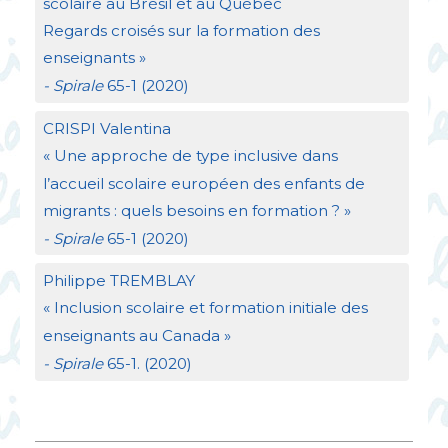
scolaire au Brésil et au Québec
Regards croisés sur la formation des
enseignants
»
- Spirale
65-1 (2020)
CRISPI
Valentina
«
Une approche de type inclusive dans
l’accueil scolaire européen des enfants de
migrants : quels besoins en formation
?
»
- Spirale
65-1 (2020)
Philippe
TREMBLAY
«
Inclusion scolaire et formation initiale des
enseignants au Canada
»
- Spirale
65-1. (2020)