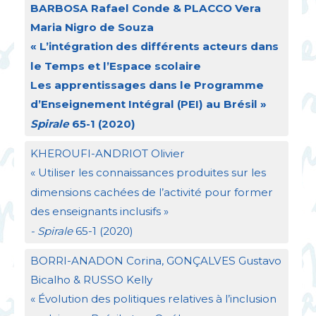
BARBOSA
Rafael Conde &
PLACCO
Vera
Maria Nigro de Souza
«
L’intégration des différents acteurs dans
le Temps et l’Espace scolaire
Les apprentissages dans le Programme
d’Enseignement Intégral (
PEI
) au Brésil
»
Spirale
65-1 (2020)
KHEROUFI
-
ANDRIOT
Olivier
«
Utiliser les connaissances produites sur les
dimensions cachées de l’activité pour former
des enseignants inclusifs
»
- Spirale
65-1 (2020)
BORRI
-
ANADON
Corina,
GON
Ç
ALVES
Gustavo
Bicalho &
RUSSO
Kelly
«
Évolution des politiques relatives à l’inclusion