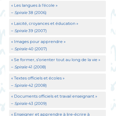
«
Les langues à l’école
»
–
Spirale
38 (2006)
«
Laïcité, croyances et éducation
»
–
Spirale
39 (2007)
«
Images pour apprendre
»
–
Spirale
40 (2007)
«
Se former, s’orienter tout au long de la vie
»
–
Spirale
41 (2008)
«
Textes officiels et écoles
»
–
Spirale
42 (2008)
«
Documents officiels et travail enseignant
»
–
Spirale
43 (2009)
«
Enseigner et apprendre à lire-écrire à