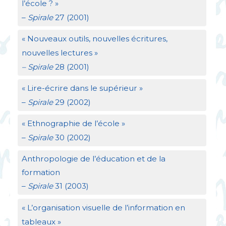
l’école
?
»
–
Spirale
27 (2001)
«
Nouveaux outils, nouvelles écritures,
nouvelles lectures
»
– Spirale
28 (2001)
«
Lire-écrire dans le supérieur
»
–
Spirale
29 (2002)
«
Ethnographie de l’école
»
–
Spirale
30 (2002)
Anthropologie de l’éducation et de la
formation
–
Spirale
31 (2003)
«
L’organisation visuelle de l’information en
tableaux
»