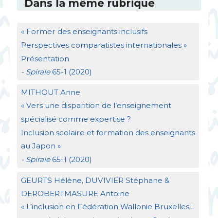
Dans la même rubrique
«
Former des enseignants inclusifs
Perspectives comparatistes internationales
»
Présentation
- Spirale
65-1 (2020)
MITHOUT
Anne
«
Vers une disparition de l’enseignement
spécialisé comme expertise
?
Inclusion scolaire et formation des enseignants
au Japon
»
- Spirale
65-1 (2020)
GEURTS
Hélène,
DUVIVIER
Stéphane &
DEROBERTMASURE
Antoine
«
L’inclusion en Fédération Wallonie Bruxelles :