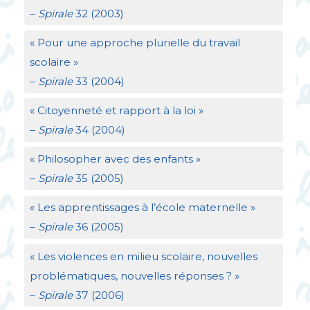
–
Spirale
32 (2003)
«
Pour une approche plurielle du travail
scolaire
»
–
Spirale
33 (2004)
«
Citoyenneté et rapport à la loi
»
–
Spirale
34 (2004)
«
Philosopher avec des enfants
»
–
Spirale
35 (2005)
«
Les apprentissages à l’école maternelle
»
–
Spirale
36 (2005)
«
Les violences en milieu scolaire, nouvelles
problématiques, nouvelles réponses
?
»
–
Spirale
37 (2006)