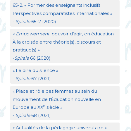
65-2. «
Former des enseignants inclusifs
Perspectives comparatistes internationales
»
-
Spirale
65-2 (2020)
«
Empowerment
, pouvoir d’agir, en éducation
À la croisée entre théorie(s), discours et
pratique(s)
»
-
Spirale
66 (2020)
«
Le dire du silence
»
-
Spirale
67 (2021)
«
Place et rôle des femmes au sein du
mouvement de l’Éducation nouvelle en
e
Europe au
XX
siècle
»
-
Spirale
68 (2021)
«
Actualités de la pédagogie universitaire
»