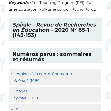
Keywords :
Full Teaching Program (
PEI
), Full-
time Education, Full-time school, Public Policy.
Spirale - Revue de Recherches
en Éducation
– 2020 N° 65-1
(143-153)
Numéros parus : sommaires
et résumés
«
Les aides à la compréhension
»
–
Spirale
1 (1989)
«
Images
»
–
Spirale
2 (1989)
Lire