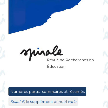
Revue de Recherches en
Éducation
Numéros parus : sommaires et résumés
Spiral-E
, le supplément annuel
varia