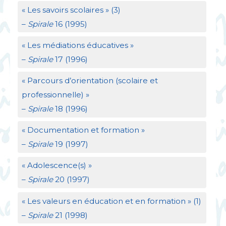
«
Les savoirs scolaires
» (3)
–
Spirale
16 (1995)
«
Les médiations éducatives
»
–
Spirale
17 (1996)
«
Parcours d’orientation (scolaire et
professionnelle)
»
–
Spirale
18 (1996)
«
Documentation et formation
»
–
Spirale
19 (1997)
«
Adolescence(s)
»
–
Spirale
20 (1997)
«
Les valeurs en éducation et en formation
» (1)
–
Spirale
21 (1998)