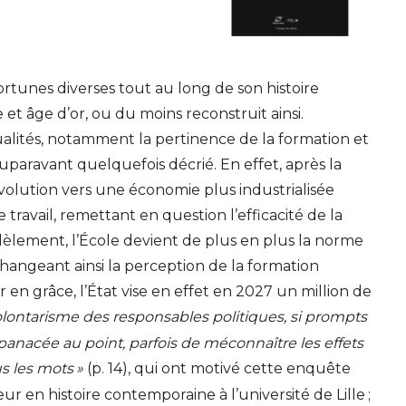
rtunes diverses tout au long de son histoire
et âge d’or, ou du moins reconstruit ainsi.
alités, notamment la pertinence de la formation et
é auparavant quelquefois décrié. En effet, après la
olution vers une économie plus industrialisée
travail, remettant en question l’efficacité de la
lèlement, l’École devient de plus en plus la norme
hangeant ainsi la perception de la formation
r en grâce, l’État vise en effet en 2027 un million de
olontarisme des responsables politiques, si prompts
 panacée au point, parfois de méconnaître les effets
us les mots
»
(p. 14), qui ont motivé cette enquête
r en histoire contemporaine à l’université de Lille
;