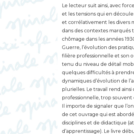
Le lecteur suit ainsi, avec forc
et les tensions qui en découlen
et corrélativement les divers
dans des contextes marqués 
chômage dans les années 1930,
Guerre, l’évolution des prati
filière professionnelle et son
tenu du niveau de détail mobili
quelques difficultés à prendre
dynamiques d’évolution de l’ap
plurielles. Le travail rend ains
professionnelle, trop souvent
Il importe de signaler que l’on
de cet ouvrage qui est abordé 
disciplines et de didactique 
d’apprentissage). Le livre dé