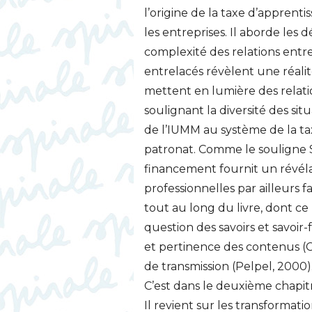
l’origine de la taxe d’apprenti
les entreprises. Il aborde les dé
complexité des relations entre 
entrelacés révèlent une réalité
mettent en lumière des relatio
soulignant la diversité des situ
de l’
IUMM
au système de la ta
patronat. Comme le souligne
financement fournit un révél
professionnelles par ailleurs f
tout au long du livre, dont ce n
question des savoirs et savoir
et pertinence des contenus (
de transmission (Pelpel, 2000)
C’est dans le deuxième chapit
Il revient sur les transformati