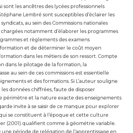
 sont les ancêtres des lycées professionnels
 Stéphane Lembré sont susceptibles d’éclairer les
 syndicats, au sein des Commissions nationales
es chargées notamment d’élaborer les programmes
programmes et règlements des examens
formation et de déterminer le coût moyen
 formation dans les métiers de son ressort. Compte
on dans le pilotage de la formation, la
sse au sein de ces commissions est essentielle
seignements et des formations. Si L’auteur souligne
les données chiffrées, faute de disposer
 le périmètre et la nature exacte des enseignements
n garde invite à se saisir de ce manque pour explorer
i se constituent à l’époque et cette culture
r (2001) qualifient comme à géométrie variable.
0 une période de relégation de l’apprentissage en