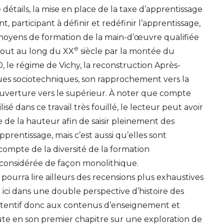
e détails, la mise en place de la taxe d’apprentissage
t, participant à définir et redéfinir l’apprentissage,
 moyens de formation de la main-d’œuvre qualifiée
e
tout au long du
XX
siècle par la montée du
 le régime de Vichy, la reconstruction Après-
ques sociotechniques, son rapprochement vers la
 ouverture vers le supérieur. À noter que compte
sé dans ce travail très fouillé, le lecteur peut avoir
 de la hauteur afin de saisir pleinement des
prentissage, mais c’est aussi qu’elles sont
i compte de la diversité de la formation
 considérée de façon monolithique.
 pourra lire ailleurs des recensions plus exhaustives
ici dans une double perspective d’histoire des
(attentif donc aux contenus d’enseignement et
bute en son premier chapitre sur une exploration de