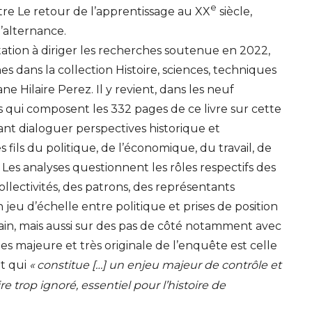
e
itre Le retour de l’apprentissage au
XX
siècle,
’alternance.
itation à diriger les recherches soutenue en 2022,
es dans la collection Histoire, sciences, techniques
iane Hilaire Perez. Il y revient, dans les neuf
qui composent les 332 pages de ce livre sur cette
nt dialoguer perspectives historique et
s fils du politique, de l’économique, du travail, de
 Les analyses questionnent les rôles respectifs des
collectivités, des patrons, des représentants
 jeu d’échelle entre politique et prises de position
rrain, mais aussi sur des pas de côté notamment avec
ées majeure et très originale de l’enquête est celle
t qui
«
constitue […] un enjeu majeur de contrôle et
 trop ignoré, essentiel pour l’histoire de