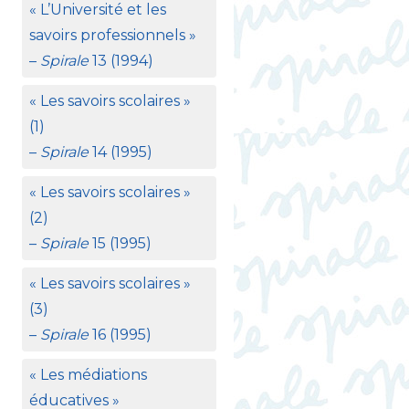
«
L’Université et les
savoirs professionnels
»
–
Spirale
13 (1994)
«
Les savoirs scolaires
»
(1)
–
Spirale
14 (1995)
«
Les savoirs scolaires
»
(2)
–
Spirale
15 (1995)
«
Les savoirs scolaires
»
(3)
–
Spirale
16 (1995)
«
Les médiations
éducatives
»