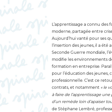
L’apprentissage a connu des fo
moderne, partagée entre crise 
Aujourd’hui vanté pour ses qu
l’insertion des jeunes, il a ét
Seconde Guerre mondiale, l’év
modifie les environnements de 
formation en entreprise. Paral
pour l’éducation des jeunes, c
professionnelle. C’est ce retou
contrats, et notamment
«
le v
à faire de l’apprentissage une
d’un remède loin d’apaiser to
de Stéphane Lembré, professeu