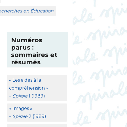
Recherches en Éducation
Numéros
parus :
sommaires et
résumés
«
Les aides à la
compréhension
»
–
Spirale
1 (1989)
«
Images
»
–
Spirale
2 (1989)