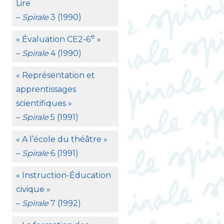
Lire
–
Spirale
3 (1990)
e
«
Évaluation
CE2
-6
»
–
Spirale
4 (1990)
«
Représentation et
apprentissages
scientifiques
»
–
Spirale
5 (1991)
«
A l’école du théâtre
»
–
Spirale
6 (1991)
«
Instruction-Éducation
civique
»
–
Spirale
7 (1992)