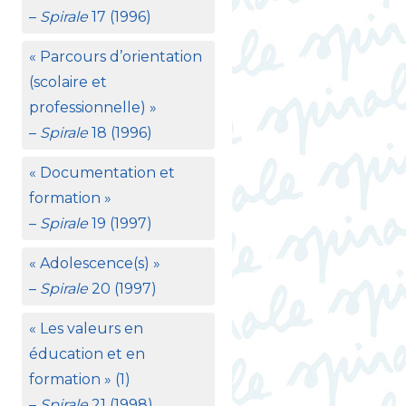
–
Spirale
17 (1996)
«
Parcours d’orientation
(scolaire et
professionnelle)
»
–
Spirale
18 (1996)
«
Documentation et
formation
»
–
Spirale
19 (1997)
«
Adolescence(s)
»
–
Spirale
20 (1997)
«
Les valeurs en
éducation et en
formation
» (1)
–
Spirale
21 (1998)