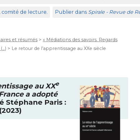
, comité de lecture.
Publier dans
Spirale - Revue de 
ires et résumés
>
« Médiations des savoirs. Regards
(…)
>
Le retour de l’apprentissage au XXe siècle
e
rentissage au
XX
France a adopté
 Stéphane Paris :
(2023)