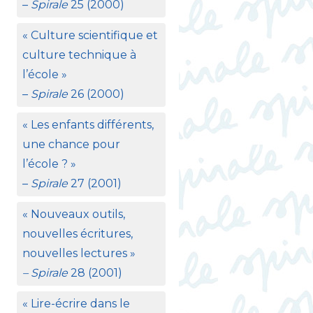
–
Spirale
25 (2000)
«
Culture scientifique et
culture technique à
l’école
»
–
Spirale
26 (2000)
«
Les enfants différents,
une chance pour
l’école
?
»
–
Spirale
27 (2001)
«
Nouveaux outils,
nouvelles écritures,
nouvelles lectures
»
– Spirale
28 (2001)
«
Lire-écrire dans le