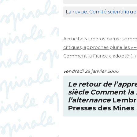
La revue. Comité scientifique
Accueil
>
Numéros parus : somma
critiques, approches plurielles » – 
Comment la France a adopté (…)
vendredi 28 janvier 2000
Le retour de l’app
siècle Comment la 
l’alternance
Lembré
Presses des Mines 