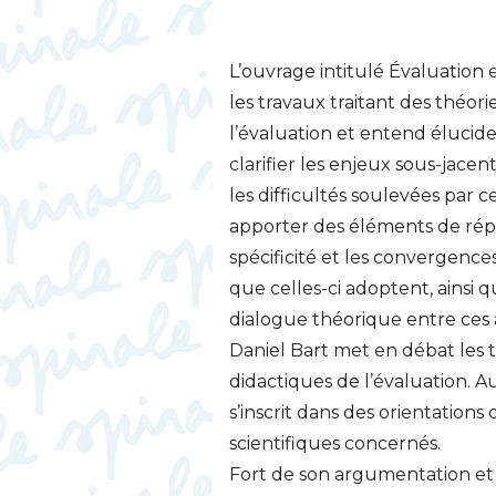
L’ouvrage intitulé Évaluation 
les travaux traitant des théor
l’évaluation et entend élucider
clarifier les enjeux sous-jacen
les difficultés soulevées par c
apporter des éléments de répo
spécificité et les convergence
que celles-ci adoptent, ainsi 
dialogue théorique entre ces
Daniel Bart met en débat les t
didactiques de l’évaluation. Au
s’inscrit dans des orientation
scientifiques concernés.
Fort de son argumentation et de