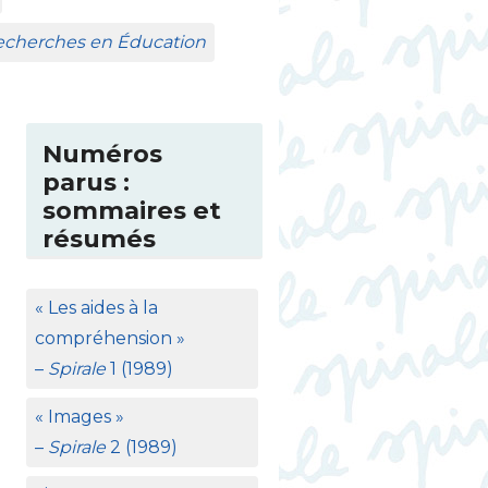
Recherches en Éducation
Numéros
parus :
sommaires et
résumés
«
Les aides à la
compréhension
»
–
Spirale
1 (1989)
«
Images
»
–
Spirale
2 (1989)