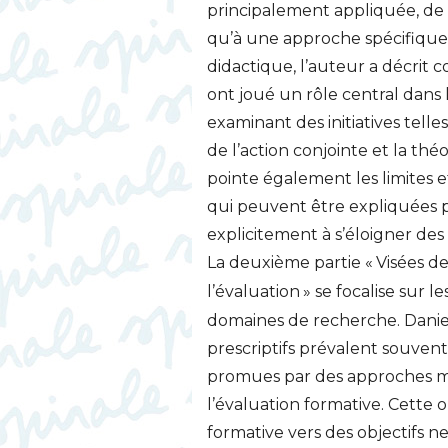
principalement appliquée, de 
qu’à une approche spécifique 
didactique, l’auteur a décrit 
ont joué un rôle central dan
examinant des initiatives tell
de l’action conjointe et la th
pointe également les limites e
qui peuvent être expliquées p
explicitement à s’éloigner des 
La deuxième partie «
Visées de
l’évaluation
» se focalise sur l
domaines de recherche. Daniel
prescriptifs prévalent souvent,
promues par des approches m
l’évaluation formative. Cette 
formative vers des objectifs n