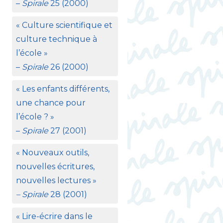
–
Spirale
25 (2000)
«
Culture scientifique et
culture technique à
l’école
»
–
Spirale
26 (2000)
«
Les enfants différents,
une chance pour
l’école
?
»
–
Spirale
27 (2001)
«
Nouveaux outils,
nouvelles écritures,
nouvelles lectures
»
– Spirale
28 (2001)
«
Lire-écrire dans le