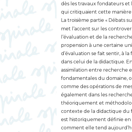
dès les travaux fondateurs et 
qui critiquaient cette manière
La troisième partie «
Débats sur
met l’accent sur les controve
l’évaluation et de la recherche
propension à une certaine un
d’évaluation se fait sentir, à l
dans celui de la didactique. E
assimilation entre recherche 
fondamentales du domaine, où
comme des opérations de mesu
également dans les recherche
théoriquement et méthodologi
contexte de la didactique du f
est historiquement définie en
comment elle tend aujourd’hui