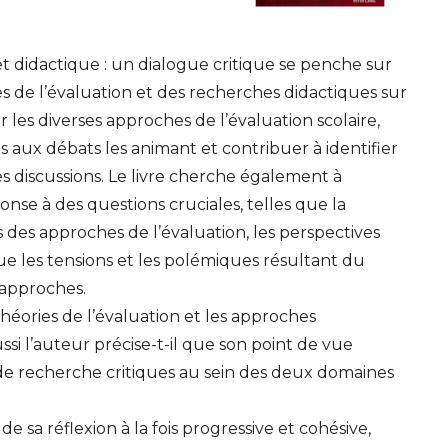
et didactique : un dialogue critique se penche sur
ies de l’évaluation et des recherches didactiques sur
 les diverses approches de l’évaluation scolaire,
ts aux débats les animant et contribuer à identifier
es discussions. Le livre cherche également à
nse à des questions cruciales, telles que la
s des approches de l’évaluation, les perspectives
que les tensions et les polémiques résultant du
 approches.
héories de l’évaluation et les approches
ssi l’auteur précise-t-il que son point de vue
s de recherche critiques au sein des deux domaines
 sa réflexion à la fois progressive et cohésive,