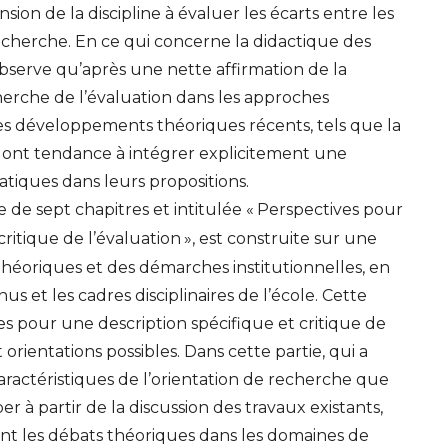
ion de la discipline à évaluer les écarts entre les
echerche. En ce qui concerne la didactique des
serve qu’après une nette affirmation de la
herche de l’évaluation dans les approches
s développements théoriques récents, tels que la
 ont tendance à intégrer explicitement une
tiques dans leurs propositions.
de sept chapitres et intitulée «
Perspectives pour
critique de l’évaluation
», est construite sur une
théoriques et des démarches institutionnelles, en
s et les cadres disciplinaires de l’école. Cette
es pour une description spécifique et critique de
orientations possibles. Dans cette partie, qui a
caractéristiques de l’orientation de recherche que
r à partir de la discussion des travaux existants,
ent les débats théoriques dans les domaines de