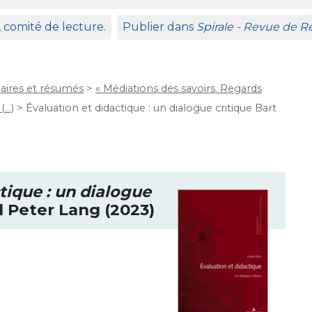
, comité de lecture.
Publier dans
Spirale - Revue de 
ires et résumés
>
« Médiations des savoirs. Regards
(…)
>
Évaluation et didactique : un dialogue critique Bart
tique : un dialogue
l Peter Lang (2023)