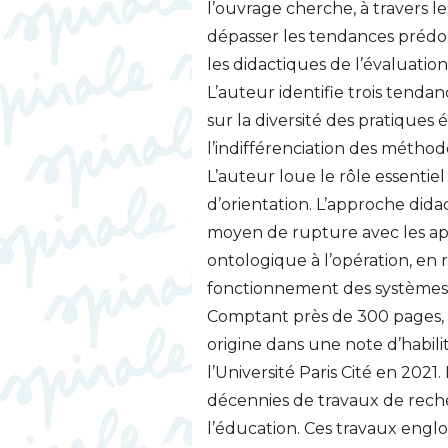
l’ouvrage cherche, à travers le
dépasser les tendances prédom
les didactiques de l’évaluatio
L’auteur identifie trois tenda
sur la diversité des pratiques é
l’indifférenciation des méthod
L’auteur loue le rôle essenti
d’orientation. L’approche did
moyen de rupture avec les a
ontologique à l’opération, en 
fonctionnement des systèmes 
Comptant près de 300 pages, 
origine dans une note d’habili
l’Université Paris Cité en 2021
décennies de travaux de rech
l’éducation. Ces travaux englo