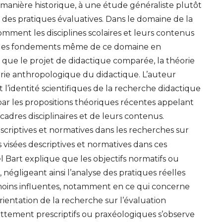
manière historique, à une étude généraliste plutôt
des pratiques évaluatives. Dans le domaine de la
comment les disciplines scolaires et leurs contenus
s les fondements même de ce domaine en
es que le projet de didactique comparée, la théorie
éorie anthropologique du didactique. L’auteur
t l’identité scientifiques de la recherche didactique
ar les propositions théoriques récentes appelant
cadres disciplinaires et de leurs contenus.
scriptives et normatives dans les recherches sur
es visées descriptives et normatives dans ces
 Bart explique que les objectifs normatifs ou
 négligeant ainsi l’analyse des pratiques réelles
oins influentes, notamment en ce qui concerne
orientation de la recherche sur l’évaluation
ettement prescriptifs ou praxéologiques s’observe