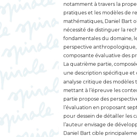
notamment à travers la propens
pratiques et les modèles de r
mathématiques, Daniel Bart ob
nécessité de distinguer la rec
fondamentales du domaine, le
perspective anthropologique,
composante évaluative des pra
La quatrième partie, composée 
une description spécifique et 
analyse critique des modèles 
mettant à l’épreuve les contenu
partie propose des perspectiv
l’évaluation en proposant sept 
pour dessein de détailler les 
l’auteur envisage de développe
Daniel Bart cible principalem