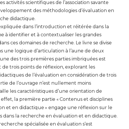
activités scientifiques de l’association savante
développement des méthodologies d’évaluation en
rche didactique.
pliquée dans l’introduction et réitérée dans la
e à identifier et à contextualiser les grandes
ans ces domaines de recherche. Le livre se divise
s une logique d’articulation à l’aune de deux
une des trois premières parties imbriquées est
de trois points de réflexion, explorant les
idactiques de l’évaluation en considération de trois
rtie de l’ouvrage n’est nullement moins
ille les caractéristiques d’une orientation de
effet, la première partie «
Contenus et disciplines
on et en didactique
» engage une réflexion sur le
es dans la recherche en évaluation et en didactique.
cherche spécialisée en évaluation s’est