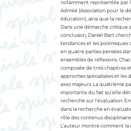
notamment représentée par les 
Adméé (Association pour le 
éducation), ainsi que la reche
Dans une démarche critique ex
conclusion, Daniel Bart cherch
tendances et les polémiques d
en quatre parties pensées dan
ensembles de réflexions. Chac
composée de trois chapitres et 
approches spécialisées et les d
axes majeurs. La quatrième pa
importante du fait qu’elle déta
recherche sur l’évaluation. En 
dans la recherche en évaluati
rôle des contenus disciplinair
L’auteur montre comment la re