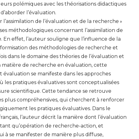
leurs polémiques avec les théorisations didactiques
 d’aborder l’évaluation.
 l’assimilation de l’évaluation et de la recherche
»
rses méthodologiques concernant l’assimilation de
. En effet, l’auteur souligne que l’influence de la
iformisation des méthodologies de recherche et
a fois dans le domaine des théories de l’évaluation et
n matière de recherche en évaluation, cette
et évaluation se manifeste dans les approches
 les pratiques évaluatives sont conceptualisées
re scientifique. Cette tendance se retrouve
s plus compréhensives, qui cherchent à renforcer
quement les pratiques évaluatives. Dans le
rançais, l’auteur décrit la manière dont l’évaluation
 tant qu’opération de recherche-action, et
 à se manifester de manière plus diffuse,