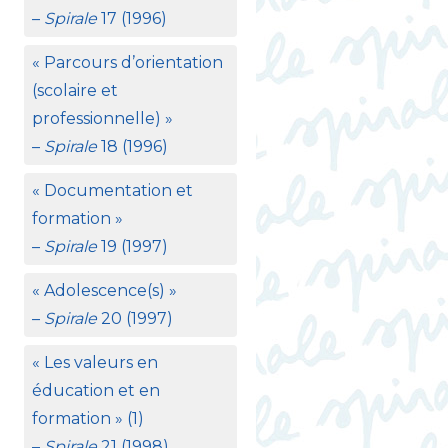
–
Spirale
17 (1996)
«
Parcours d’orientation
(scolaire et
professionnelle)
»
–
Spirale
18 (1996)
«
Documentation et
formation
»
–
Spirale
19 (1997)
«
Adolescence(s)
»
–
Spirale
20 (1997)
«
Les valeurs en
éducation et en
formation
» (1)
–
Spirale
21 (1998)