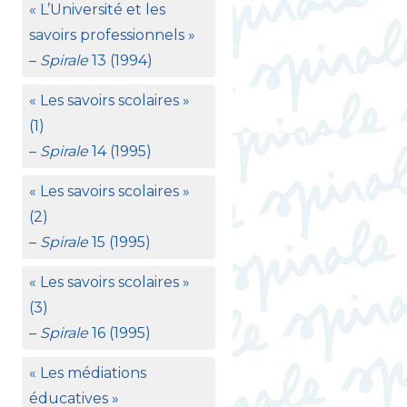
«
L’Université et les
savoirs professionnels
»
–
Spirale
13 (1994)
«
Les savoirs scolaires
»
(1)
–
Spirale
14 (1995)
«
Les savoirs scolaires
»
(2)
–
Spirale
15 (1995)
«
Les savoirs scolaires
»
(3)
–
Spirale
16 (1995)
«
Les médiations
éducatives
»