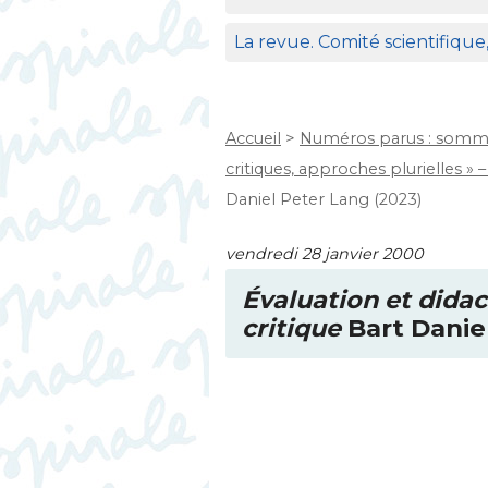
La revue. Comité scientifique
Accueil
>
Numéros parus : somma
critiques, approches plurielles » – 
Daniel Peter Lang (2023)
vendredi 28 janvier 2000
Évaluation et didac
critique
Bart Danie