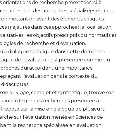
s orientations de recherche présentées ici, à
inantes dans les approches spécialisées et dans
n en mettant en avant des éléments critiques.
nces majeures dans ces approches : la focalisation
valuatives, les objectifs prescriptifs ou normatifs et
ologies de recherche et d’évaluation.
el du dialogue théorique dans cette démarche
actique de l’évaluation est présentée comme un
pproches qui accordent une importance
replaçant l’évaluation dans le contexte du
didactiques.
son ouvrage, complet et synthétique, trouve son
tation à diriger des recherches présentée à
. Il repose sur la mise en dialogue de plusieurs
erche sur l’évaluation menés en Sciences de
bent la recherche spécialisée en évaluation,