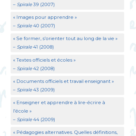
–
Spirale
39 (2007)
«
Images pour apprendre
»
–
Spirale
40 (2007)
«
Se former, s’orienter tout au long de la vie
»
–
Spirale
41 (2008)
«
Textes officiels et écoles
»
–
Spirale
42 (2008)
«
Documents officiels et travail enseignant
»
–
Spirale
43 (2009)
«
Enseigner et apprendre à lire-écrire à
l’école
»
–
Spirale
44 (2009)
«
Pédagogies alternatives. Quelles définitions,