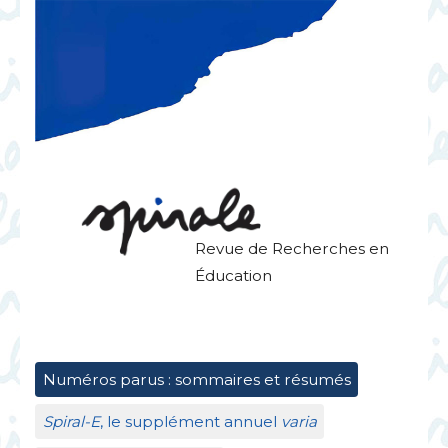
Revue de Recherches en
Éducation
Numéros parus : sommaires et résumés
Spiral-E
, le supplément annuel
varia