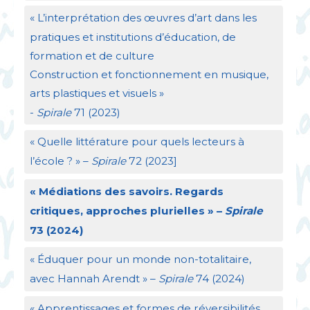
«
L’interprétation des œuvres d’art dans les
pratiques et institutions d’éducation, de
formation et de culture
Construction et fonctionnement en musique,
arts plastiques et visuels
»
-
Spirale
71 (2023)
«
Quelle littérature pour quels lecteurs à
l’école
?
» –
Spirale
72 (2023]
«
Médiations des savoirs. Regards
critiques, approches plurielles
» –
Spirale
73 (2024)
«
Éduquer pour un monde non-totalitaire,
avec Hannah Arendt
» –
Spirale
74 (2024)
«
Apprentissages et formes de réversibilités