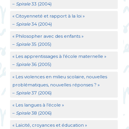
–
Spirale
33 (2004)
«
Citoyenneté et rapport à la loi
»
–
Spirale
34 (2004)
«
Philosopher avec des enfants
»
–
Spirale
35 (2005)
«
Les apprentissages à l’école maternelle
»
–
Spirale
36 (2005)
«
Les violences en milieu scolaire, nouvelles
problématiques, nouvelles réponses
?
»
–
Spirale
37 (2006)
«
Les langues à l’école
»
–
Spirale
38 (2006)
«
Laïcité, croyances et éducation
»