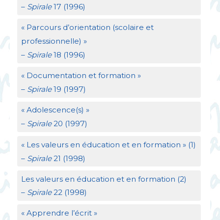
–
Spirale
17 (1996)
«
Parcours d’orientation (scolaire et
professionnelle)
»
–
Spirale
18 (1996)
«
Documentation et formation
»
–
Spirale
19 (1997)
«
Adolescence(s)
»
–
Spirale
20 (1997)
«
Les valeurs en éducation et en formation
» (1)
–
Spirale
21 (1998)
Les valeurs en éducation et en formation (2)
–
Spirale
22 (1998)
«
Apprendre l’écrit
»