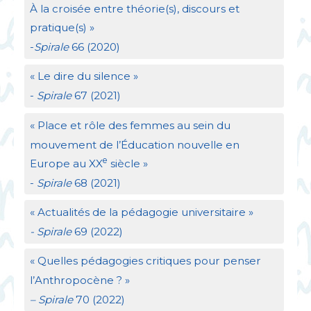
À la croisée entre théorie(s), discours et
pratique(s)
»
-
Spirale
66 (2020)
«
Le dire du silence
»
-
Spirale
67 (2021)
«
Place et rôle des femmes au sein du
mouvement de l’Éducation nouvelle en
e
Europe au
XX
siècle
»
-
Spirale
68 (2021)
«
Actualités de la pédagogie universitaire
»
- Spirale
69 (2022)
«
Quelles pédagogies critiques pour penser
l’Anthropocène
?
»
– Spirale
70 (2022)