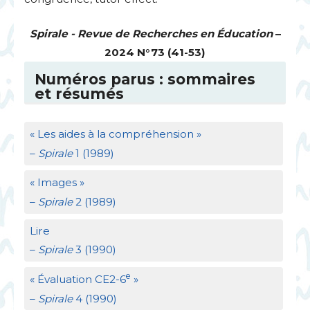
Spirale - Revue de Recherches en Éducation
–
2024 N°73 (41-53)
Numéros parus : sommaires
et résumés
«
Les aides à la compréhension
»
–
Spirale
1 (1989)
«
Images
»
–
Spirale
2 (1989)
Lire
–
Spirale
3 (1990)
e
«
Évaluation
CE2
-6
»
–
Spirale
4 (1990)