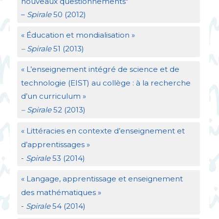
nouveaux questionnements"
–
Spirale
50 (2012)
«
Éducation et mondialisation
»
– Spirale
51 (2013)
«
L’enseignement intégré de science et de
technologie (
EIST
) au collège : à la recherche
d’un curriculum
»
– Spirale
52 (2013)
«
Littéracies en contexte d’enseignement et
d’apprentissages
»
-
Spirale
53 (2014)
«
Langage, apprentissage et enseignement
des mathématiques
»
-
Spirale
54 (2014)