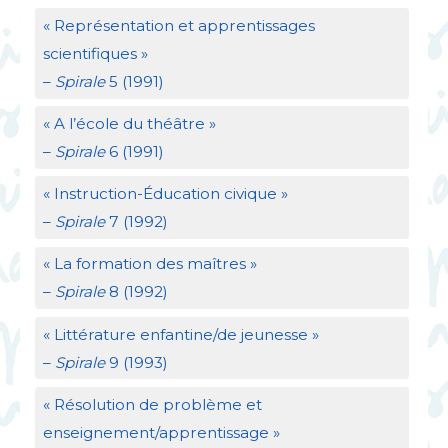
«
Représentation et apprentissages
scientifiques
»
–
Spirale
5 (1991)
«
A l’école du théâtre
»
–
Spirale
6 (1991)
«
Instruction-Éducation civique
»
–
Spirale
7 (1992)
«
La formation des maîtres
»
–
Spirale
8 (1992)
«
Littérature enfantine/de jeunesse
»
–
Spirale
9 (1993)
«
Résolution de problème et
enseignement/apprentissage
»