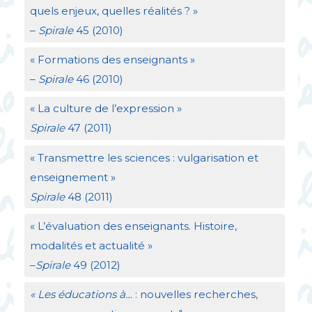
quels enjeux, quelles réalités
?
»
–
Spirale
45 (2010)
«
Formations des enseignants
»
–
Spirale
46 (2010)
«
La culture de l’expression
»
Spirale
47 (2011)
«
Transmettre les sciences : vulgarisation et
enseignement
»
Spirale
48 (2011)
«
L’évaluation des enseignants. Histoire,
modalités et actualité
»
–
Spirale
49 (2012)
«
Les éducations à…
: nouvelles recherches,