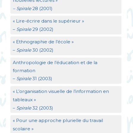
nouvelles lectures
»
– Spirale
28 (2001)
«
Lire-écrire dans le supérieur
»
–
Spirale
29 (2002)
«
Ethnographie de l’école
»
–
Spirale
30 (2002)
Anthropologie de l’éducation et de la
formation
–
Spirale
31 (2003)
«
L’organisation visuelle de l’information en
tableaux
»
–
Spirale
32 (2003)
«
Pour une approche plurielle du travail
scolaire
»