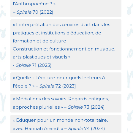
l’Anthropocène
?
»
– Spirale
70 (2022)
«
L’interprétation des œuvres d’art dans les
pratiques et institutions d’éducation, de
formation et de culture
Construction et fonctionnement en musique,
arts plastiques et visuels
»
-
Spirale
71 (2023)
«
Quelle littérature pour quels lecteurs à
l’école
?
» –
Spirale
72 (2023]
«
Médiations des savoirs. Regards critiques,
approches plurielles
» –
Spirale
73 (2024)
«
Éduquer pour un monde non-totalitaire,
avec Hannah Arendt
» –
Spirale
74 (2024)