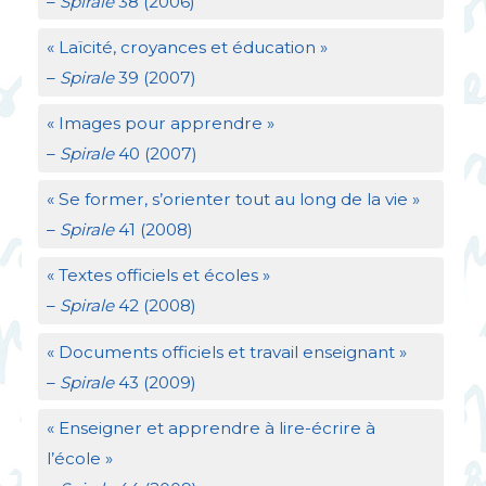
–
Spirale
38 (2006)
«
Laïcité, croyances et éducation
»
–
Spirale
39 (2007)
«
Images pour apprendre
»
–
Spirale
40 (2007)
«
Se former, s’orienter tout au long de la vie
»
–
Spirale
41 (2008)
«
Textes officiels et écoles
»
–
Spirale
42 (2008)
«
Documents officiels et travail enseignant
»
–
Spirale
43 (2009)
«
Enseigner et apprendre à lire-écrire à
l’école
»