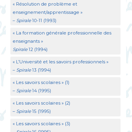
«
Résolution de problème et
enseignement/apprentissage
»
–
Spirale
10-11 (1993)
«
La formation générale professionnelle des
enseignants
»
Spirale
12 (1994)
«
L’Université et les savoirs professionnels
»
–
Spirale
13 (1994)
«
Les savoirs scolaires
» (1)
–
Spirale
14 (1995)
«
Les savoirs scolaires
» (2)
–
Spirale
15 (1995)
«
Les savoirs scolaires
» (3)
–
Spirale
16 (1995)