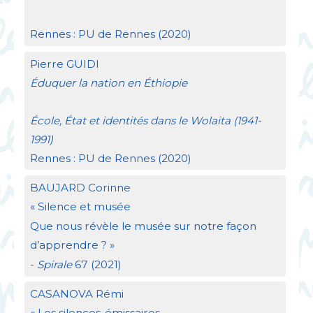
Rennes :
PU
de Rennes (2020)
Pierre
GUIDI
Éduquer la nation en Éthiopie
École, État et identités dans le Wolaita (1941-
1991)
Rennes :
PU
de Rennes (2020)
BAUJARD
Corinne
«
Silence et musée
Que nous révèle le musée sur notre façon
d’apprendre
?
»
-
Spirale
67 (2021)
CASANOVA
Rémi
«
Les silences-émissaires