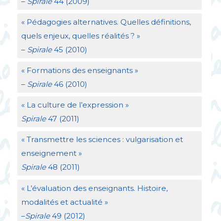
–
Spirale
44 (2009)
«
Pédagogies alternatives. Quelles définitions,
quels enjeux, quelles réalités
?
»
–
Spirale
45 (2010)
«
Formations des enseignants
»
–
Spirale
46 (2010)
«
La culture de l’expression
»
Spirale
47 (2011)
«
Transmettre les sciences : vulgarisation et
enseignement
»
Spirale
48 (2011)
«
L’évaluation des enseignants. Histoire,
modalités et actualité
»
–
Spirale
49 (2012)