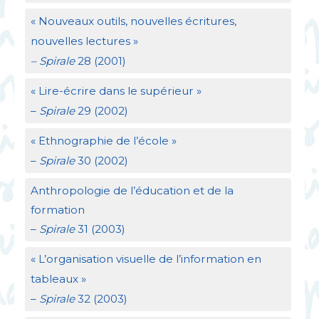
«
Nouveaux outils, nouvelles écritures,
nouvelles lectures
»
– Spirale
28 (2001)
«
Lire-écrire dans le supérieur
»
–
Spirale
29 (2002)
«
Ethnographie de l’école
»
–
Spirale
30 (2002)
Anthropologie de l’éducation et de la
formation
–
Spirale
31 (2003)
«
L’organisation visuelle de l’information en
tableaux
»
–
Spirale
32 (2003)