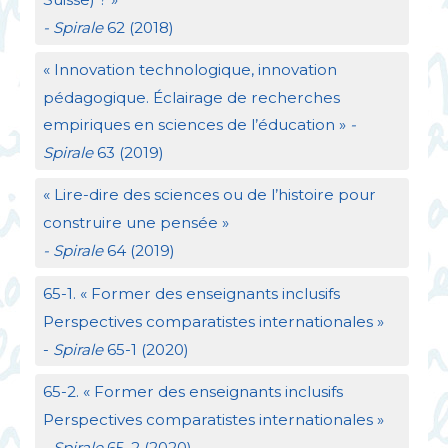
- Spirale
62 (2018)
«
Innovation technologique, innovation
pédagogique. Éclairage de recherches
empiriques en sciences de l’éducation
»
-
Spirale
63 (2019)
«
Lire-dire des sciences ou de l’histoire pour
construire une pensée
»
- Spirale
64 (2019)
65-1. «
Former des enseignants inclusifs
Perspectives comparatistes internationales
»
-
Spirale
65-1 (2020)
65-2. «
Former des enseignants inclusifs
Perspectives comparatistes internationales
»
-
Spirale
65-2 (2020)