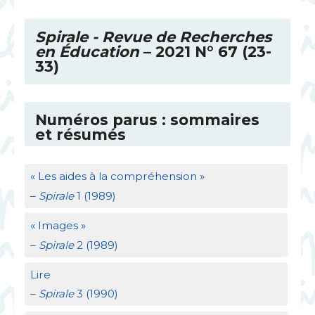
Spirale - Revue de Recherches
en Éducation
– 2021 N° 67 (23-
33)
Numéros parus : sommaires
et résumés
«
Les aides à la compréhension
»
–
Spirale
1 (1989)
«
Images
»
–
Spirale
2 (1989)
Lire
–
Spirale
3 (1990)