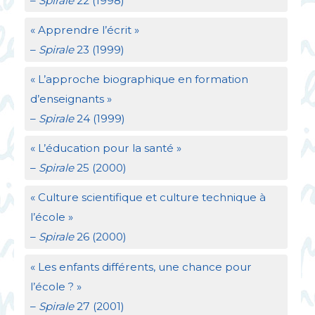
–
Spirale
22 (1998)
«
Apprendre l’écrit
»
–
Spirale
23 (1999)
«
L’approche biographique en formation
d’enseignants
»
–
Spirale
24 (1999)
«
L’éducation pour la santé
»
–
Spirale
25 (2000)
«
Culture scientifique et culture technique à
l’école
»
–
Spirale
26 (2000)
«
Les enfants différents, une chance pour
l’école
?
»
–
Spirale
27 (2001)