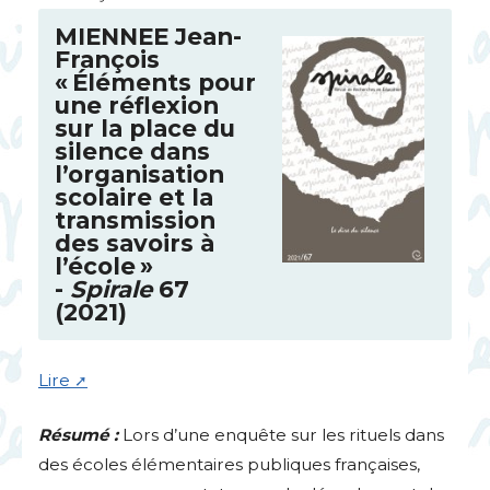
MIENNEE
Jean-
François
«
Éléments pour
une réflexion
sur la place du
silence dans
l’organisation
scolaire et la
transmission
des savoirs à
l’école
»
-
Spirale
67
(2021)
Lire
Résumé :
Lors d’une enquête sur les rituels dans
des écoles élémentaires publiques françaises,