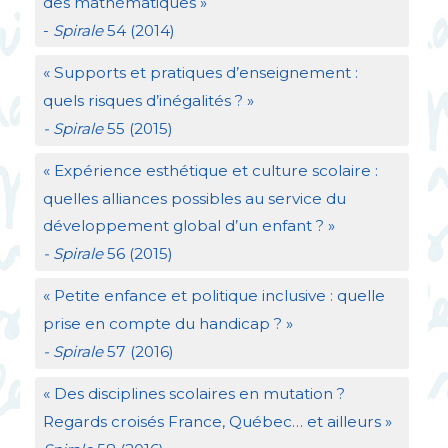
des mathématiques
»
-
Spirale
54 (2014)
«
Supports et pratiques d’enseignement :
quels risques d’inégalités
?
»
- Spirale
55 (2015)
«
Expérience esthétique et culture scolaire :
quelles alliances possibles au service du
développement global d’un enfant
?
»
- Spirale
56 (2015)
«
Petite enfance et politique inclusive : quelle
prise en compte du handicap
?
»
- Spirale
57 (2016)
«
Des disciplines scolaires en mutation
?
Regards croisés France, Québec… et ailleurs
»