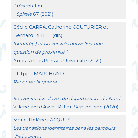
Présentation
-
Spirale
67 (2021)
Cécile
CARRA
, Catherine
COUTURIER
et
Bernard
REITEL
(dir.)
Identité(s) et universités nouvelles, une
question de proximité
?
Arras : Artois Presses Université (2021)
Philippe
MARCHAND
Raconter la guerre
Souvenirs des élèves du département du Nord
Villeneuve d’Ascq :
PU
du Septentrion (2020)
Marie-Hélène
JACQUES
Les transitions identitaires dans les parcours
d’éducation