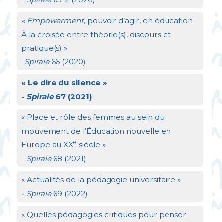
«
Empowerment
, pouvoir d’agir, en éducation
À la croisée entre théorie(s), discours et
pratique(s)
»
-
Spirale
66 (2020)
«
Le dire du silence
»
-
Spirale
67 (2021)
«
Place et rôle des femmes au sein du
mouvement de l’Éducation nouvelle en
e
Europe au
XX
siècle
»
-
Spirale
68 (2021)
«
Actualités de la pédagogie universitaire
»
- Spirale
69 (2022)
«
Quelles pédagogies critiques pour penser