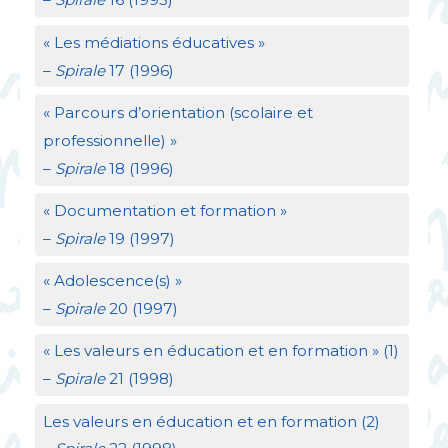
«
Les médiations éducatives
»
–
Spirale
17 (1996)
«
Parcours d’orientation (scolaire et
professionnelle)
»
–
Spirale
18 (1996)
«
Documentation et formation
»
–
Spirale
19 (1997)
«
Adolescence(s)
»
–
Spirale
20 (1997)
«
Les valeurs en éducation et en formation
» (1)
–
Spirale
21 (1998)
Les valeurs en éducation et en formation (2)