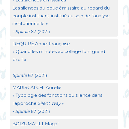
Les silences du bouc émissaire au regard du
couple instituant-institué au sein de l’analyse
institutionnelle
»
-
Spirale
67 (2021)
DEQUIR
É Anne-Françoise
«
Quand les minutes au collège font grand
bruit
»
Spirale
67 (2021)
MARISCALCHI
Aurélie
«
Typologie des fonctions du silence dans
l’approche
Silent Way
»
-
Spirale
67 (2021)
BOIZUMAULT
Magali