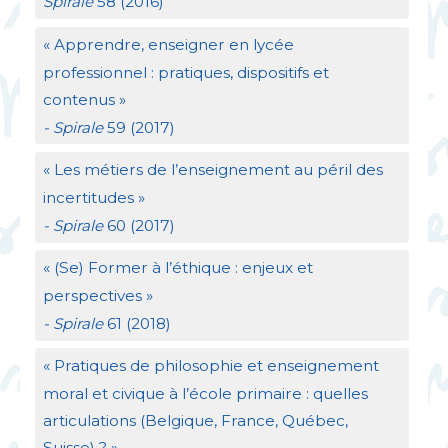
Spirale
58 (2016)
«
Apprendre, enseigner en lycée
professionnel : pratiques, dispositifs et
contenus
»
- Spirale
59 (2017)
«
Les métiers de l’enseignement au péril des
incertitudes
»
- Spirale
60 (2017)
«
(Se) Former à l’éthique : enjeux et
perspectives
»
- Spirale
61 (2018)
«
Pratiques de philosophie et enseignement
moral et civique à l’école primaire : quelles
articulations (Belgique, France, Québec,
Suisse)
?
»