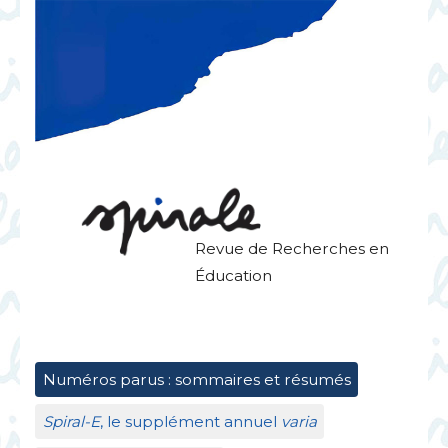
Revue de Recherches en
Éducation
Numéros parus : sommaires et résumés
Spiral-E
, le supplément annuel
varia