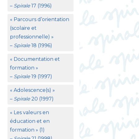
–
Spirale
17 (1996)
«
Parcours d’orientation
(scolaire et
professionnelle)
»
–
Spirale
18 (1996)
«
Documentation et
formation
»
–
Spirale
19 (1997)
«
Adolescence(s)
»
–
Spirale
20 (1997)
«
Les valeurs en
éducation et en
formation
» (1)
–
Spirale
21 (1998)