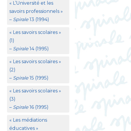
«
L’Université et les
savoirs professionnels
»
–
Spirale
13 (1994)
«
Les savoirs scolaires
»
(1)
–
Spirale
14 (1995)
«
Les savoirs scolaires
»
(2)
–
Spirale
15 (1995)
«
Les savoirs scolaires
»
(3)
–
Spirale
16 (1995)
«
Les médiations
éducatives
»