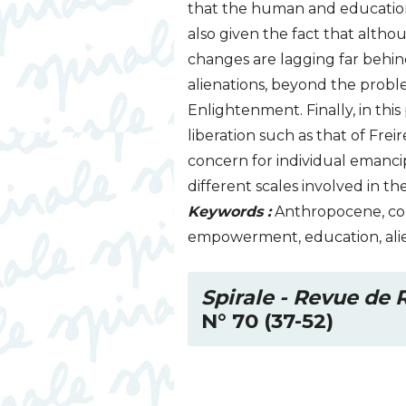
that the human and educational
also given the fact that althou
changes are lagging far behind
alienations, beyond the probl
Enlightenment. Finally, in thi
liberation such as that of Freir
concern for individual emancip
different scales involved in
Keywords :
Anthropocene, cons
empowerment, education, ali
Spirale - Revue de
N° 70 (37-52)