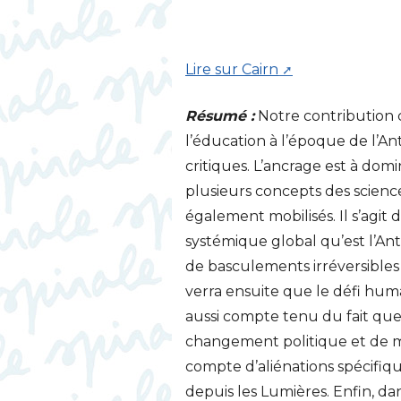
Lire sur Cairn
Résumé :
Notre contribution 
l’éducation à l’époque de l’
critiques. L’ancrage est à do
plusieurs concepts des science
également mobilisés. Il s’ag
systémique global qu’est l’Ant
de basculements irréversibles 
verra ensuite que le défi huma
aussi compte tenu du fait que 
changement politique et de mod
compte d’aliénations spécifiq
depuis les Lumières. Enfin, da