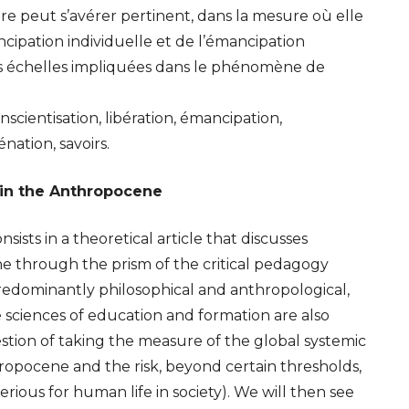
re peut s’avérer pertinent, dans la mesure où elle
ncipation individuelle et de l’émancipation
es échelles impliquées dans le phénomène de
cientisation, libération, émancipation,
nation, savoirs.
 in the Anthropocene
sists in a theoretical article that discusses
e through the prism of the critical pedagogy
redominantly philosophical and anthropological,
 sciences of education and formation are also
 question of taking the measure of the global systemic
opocene and the risk, beyond certain thresholds,
terious for human life in society). We will then see