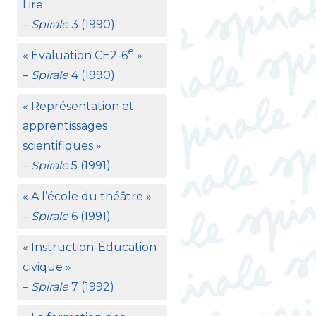
Lire
–
Spirale
3 (1990)
e
«
Évaluation
CE2
-6
»
–
Spirale
4 (1990)
«
Représentation et
apprentissages
scientifiques
»
–
Spirale
5 (1991)
«
A l’école du théâtre
»
–
Spirale
6 (1991)
«
Instruction-Éducation
civique
»
–
Spirale
7 (1992)