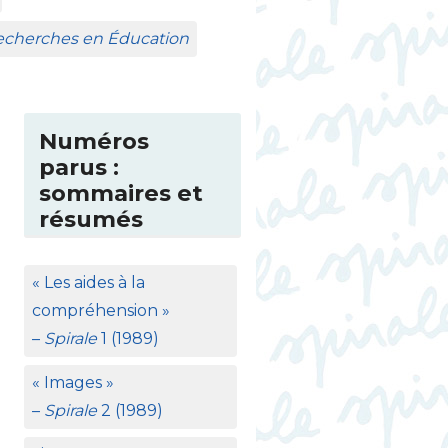
Recherches en Éducation
Numéros
parus :
sommaires et
résumés
«
Les aides à la
compréhension
»
–
Spirale
1 (1989)
«
Images
»
–
Spirale
2 (1989)