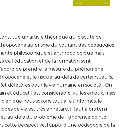
constitue un article théorique qui discute de
Anthropocène au prisme du courant des pédagogies
minante philosophique et anthropologique mais
s de l’éducation et de la formation sont
it d’abord de prendre la mesure du phénomène
hropocène et le risque, au-delà de certains seuils,
(et délétères pour la vie humaine en société). On
in et éducatif est considérable, vu les enjeux, mais
bien que nous soyons tout à fait informés, le
es de vie est très en retard. Il faut alors tenir
ues, au-delà du problème de l’ignorance pointé
ns cette perspective, l’appui d’une pédagogie de la