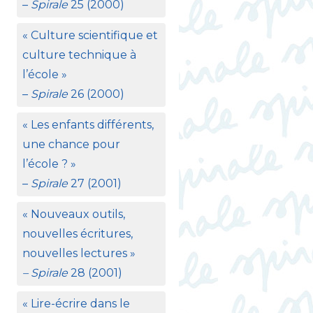
–
Spirale
25 (2000)
«
Culture scientifique et
culture technique à
l’école
»
–
Spirale
26 (2000)
«
Les enfants différents,
une chance pour
l’école
?
»
–
Spirale
27 (2001)
«
Nouveaux outils,
nouvelles écritures,
nouvelles lectures
»
– Spirale
28 (2001)
«
Lire-écrire dans le