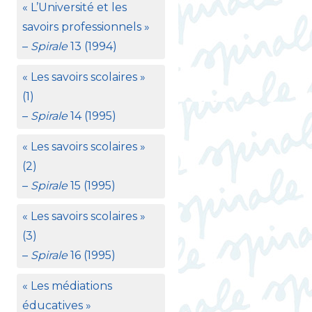
«
L’Université et les
savoirs professionnels
»
–
Spirale
13 (1994)
«
Les savoirs scolaires
»
(1)
–
Spirale
14 (1995)
«
Les savoirs scolaires
»
(2)
–
Spirale
15 (1995)
«
Les savoirs scolaires
»
(3)
–
Spirale
16 (1995)
«
Les médiations
éducatives
»