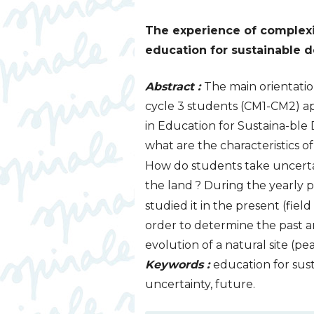
The experience of complexit
education for sustainable 
Abstract :
The main orientation
cycle 3 students (
CM1
-
CM2
) a
in Education for Sustaina-ble
what are the characteristics 
How do students take uncerta
the land
? During the yearly p
studied it in the present (field 
order to determine the past 
evolution of a natural site (pe
Keywords :
education for sust
uncertainty, future.