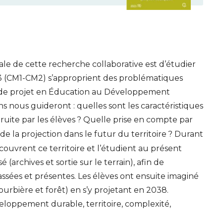
pale de cette recherche collaborative est d’étudier
 (
CM1
-
CM2
) s’approprient des problématiques
é de projet en Éducation au Développement
ns nous guideront : quelles sont les caractéristiques
uite par les élèves
? Quelle prise en compte par
 de la projection dans le futur du territoire
? Durant
écouvrent ce territoire et l’étudient au présent
sé (archives et sortie sur le terrain), afin de
sées et présentes. Les élèves ont ensuite imaginé
tourbière et forêt) en s’y projetant en 2038.
loppement durable, territoire, complexité,