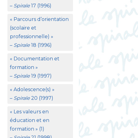
–
Spirale
17 (1996)
«
Parcours d’orientation
(scolaire et
professionnelle)
»
–
Spirale
18 (1996)
«
Documentation et
formation
»
–
Spirale
19 (1997)
«
Adolescence(s)
»
–
Spirale
20 (1997)
«
Les valeurs en
éducation et en
formation
» (1)
–
Spirale
21 (1998)