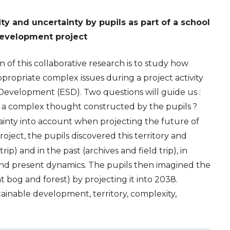
y and uncertainty by pupils as part of a school
development project
 of this collaborative research is to study how
ppropriate complex issues during a project activity
 Development (
ESD
). Two questions will guide us :
of a complex thought constructed by the pupils
?
inty into account when projecting the future of
roject, the pupils discovered this territory and
trip) and in the past (archives and field trip), in
and present dynamics. The pupils then imagined the
at bog and forest) by projecting it into 2038.
ainable development, territory, complexity,