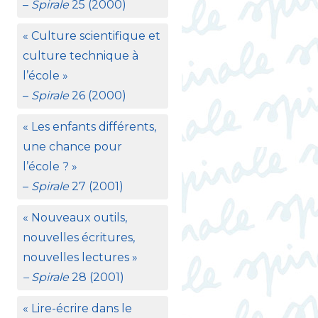
–
Spirale
25 (2000)
«
Culture scientifique et
culture technique à
l’école
»
–
Spirale
26 (2000)
«
Les enfants différents,
une chance pour
l’école
?
»
–
Spirale
27 (2001)
«
Nouveaux outils,
nouvelles écritures,
nouvelles lectures
»
– Spirale
28 (2001)
«
Lire-écrire dans le