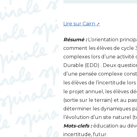
Lire sur Cairn
Résumé :
L’orientation princi
comment les élèves de cycle 3
complexes lors d’une activit
Durable (
EDD
) . Deux questio
d’une pensée complexe constr
les élèves de l’incertitude lors
le projet annuel, les élèves d
(sortie sur le terrain) et au pas
déterminer les dynamiques pas
l’évolution d’un site naturel (
Mots-clefs :
éducation au déve
incertitude, futur.