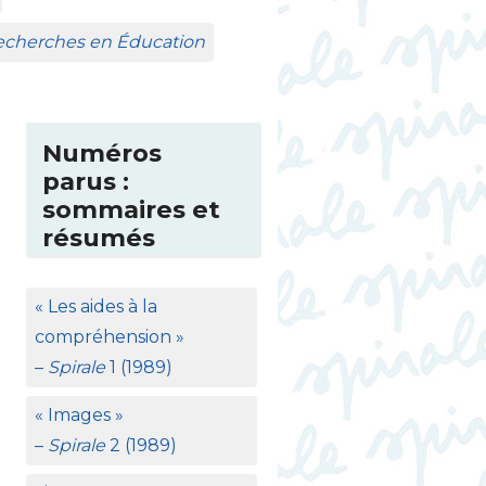
Recherches en Éducation
Numéros
parus :
sommaires et
résumés
«
Les aides à la
compréhension
»
–
Spirale
1 (1989)
«
Images
»
–
Spirale
2 (1989)