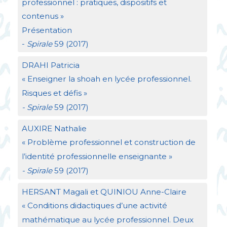
professionnel : pratiques, dispositifs et
contenus
»
Présentation
-
Spirale
59 (2017)
DRAHI
Patricia
«
Enseigner la shoah en lycée professionnel.
Risques et défis
»
- Spirale
59 (2017)
AUXIRE
Nathalie
«
Problème professionnel et construction de
l’identité professionnelle enseignante
»
- Spirale
59 (2017)
HERSANT
Magali et
QUINIOU
Anne-Claire
«
Conditions didactiques d’une activité
mathématique au lycée professionnel. Deux