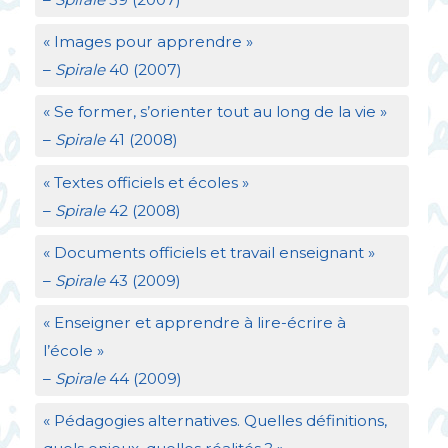
«
Images pour apprendre
»
–
Spirale
40 (2007)
«
Se former, s’orienter tout au long de la vie
»
–
Spirale
41 (2008)
«
Textes officiels et écoles
»
–
Spirale
42 (2008)
«
Documents officiels et travail enseignant
»
–
Spirale
43 (2009)
«
Enseigner et apprendre à lire-écrire à
l’école
»
–
Spirale
44 (2009)
«
Pédagogies alternatives. Quelles définitions,