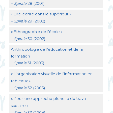
– Spirale
28 (2001)
«
Lire-écrire dans le supérieur
»
–
Spirale
29 (2002)
«
Ethnographie de l’école
»
–
Spirale
30 (2002)
Anthropologie de l’éducation et de la
formation
–
Spirale
31 (2003)
«
L’organisation visuelle de l’information en
tableaux
»
–
Spirale
32 (2003)
«
Pour une approche plurielle du travail
scolaire
»
–
Spirale
33 (2004)