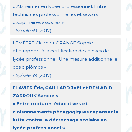
d’Alzheimer en lycée professionnel. Entre
techniques professionnelles et savoirs
disciplinaires associés
»
- Spirale
59 (2017)
LEM
Ê
TRE
Claire et
ORANGE
Sophie
«
Le rapport à la certification des élèves de
lycée professionnel. Une mesure additionnelle
des diplômes
»
- Spirale
59 (2017)
FLAVIER
Éric,
GAILLARD
Joël et
BEN
ABID
-
ZARROUK
Sandoss
«
Entre ruptures éducatives et
cloisonnements pédagogiques repenser la
lutte contre le décrochage scolaire en
lycée professionnel
»