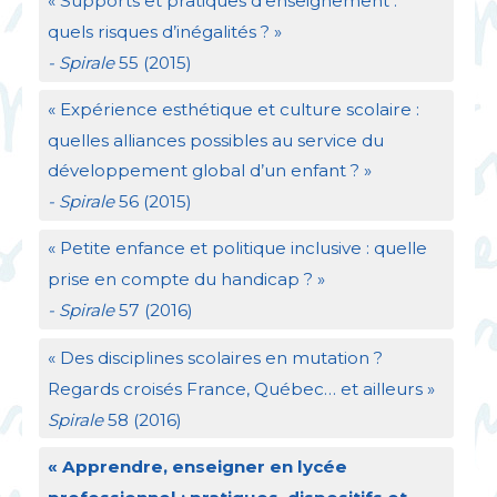
«
Supports et pratiques d’enseignement :
quels risques d’inégalités
?
»
- Spirale
55 (2015)
«
Expérience esthétique et culture scolaire :
quelles alliances possibles au service du
développement global d’un enfant
?
»
- Spirale
56 (2015)
«
Petite enfance et politique inclusive : quelle
prise en compte du handicap
?
»
- Spirale
57 (2016)
«
Des disciplines scolaires en mutation
?
Regards croisés France, Québec… et ailleurs
»
Spirale
58 (2016)
«
Apprendre, enseigner en lycée