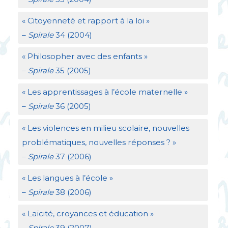
«
Citoyenneté et rapport à la loi
»
–
Spirale
34 (2004)
«
Philosopher avec des enfants
»
–
Spirale
35 (2005)
«
Les apprentissages à l’école maternelle
»
–
Spirale
36 (2005)
«
Les violences en milieu scolaire, nouvelles
problématiques, nouvelles réponses
?
»
–
Spirale
37 (2006)
«
Les langues à l’école
»
–
Spirale
38 (2006)
«
Laïcité, croyances et éducation
»
–
Spirale
39 (2007)