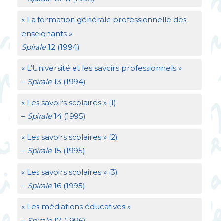
«
La formation générale professionnelle des
enseignants
»
Spirale
12 (1994)
«
L’Université et les savoirs professionnels
»
–
Spirale
13 (1994)
«
Les savoirs scolaires
» (1)
–
Spirale
14 (1995)
«
Les savoirs scolaires
» (2)
–
Spirale
15 (1995)
«
Les savoirs scolaires
» (3)
–
Spirale
16 (1995)
«
Les médiations éducatives
»
–
Spirale
17 (1996)