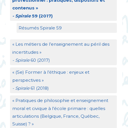
professionnel : pratiques, dispositifs et
contenus
»
- Spirale
59 (2017)
Résumés Spirale 59
«
Les métiers de l’enseignement au péril des
incertitudes
»
- Spirale
60 (2017)
«
(Se) Former à l’éthique : enjeux et
perspectives
»
- Spirale
61 (2018)
«
Pratiques de philosophie et enseignement
moral et civique à l’école primaire : quelles
articulations (Belgique, France, Québec,
Suisse)
?
»