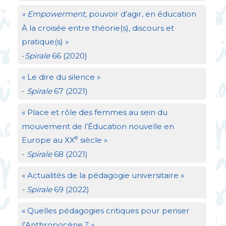
«
Empowerment
, pouvoir d’agir, en éducation
À la croisée entre théorie(s), discours et
pratique(s)
»
-
Spirale
66 (2020)
«
Le dire du silence
»
-
Spirale
67 (2021)
«
Place et rôle des femmes au sein du
mouvement de l’Éducation nouvelle en
e
Europe au
XX
siècle
»
-
Spirale
68 (2021)
«
Actualités de la pédagogie universitaire
»
- Spirale
69 (2022)
«
Quelles pédagogies critiques pour penser
l’Anthropocène
?
»