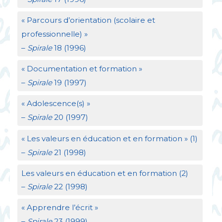
«
Parcours d’orientation (scolaire et
professionnelle)
»
–
Spirale
18 (1996)
«
Documentation et formation
»
–
Spirale
19 (1997)
«
Adolescence(s)
»
–
Spirale
20 (1997)
«
Les valeurs en éducation et en formation
» (1)
–
Spirale
21 (1998)
Les valeurs en éducation et en formation (2)
–
Spirale
22 (1998)
«
Apprendre l’écrit
»
–
Spirale
23 (1999)