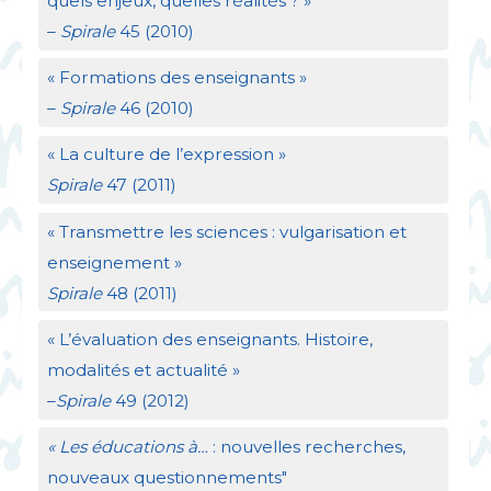
quels enjeux, quelles réalités
?
»
–
Spirale
45 (2010)
«
Formations des enseignants
»
–
Spirale
46 (2010)
«
La culture de l’expression
»
Spirale
47 (2011)
«
Transmettre les sciences : vulgarisation et
enseignement
»
Spirale
48 (2011)
«
L’évaluation des enseignants. Histoire,
modalités et actualité
»
–
Spirale
49 (2012)
«
Les éducations à…
: nouvelles recherches,
nouveaux questionnements"