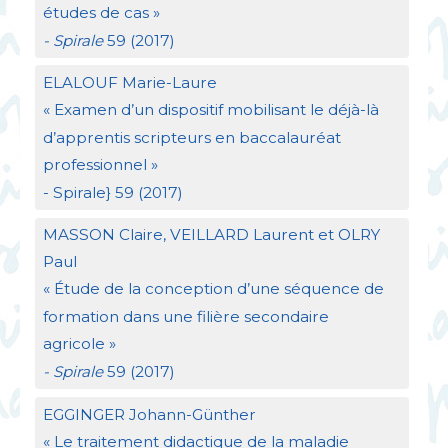
études de cas
»
- Spirale
59 (2017)
ELALOUF
Marie-Laure
«
Examen d’un dispositif mobilisant le déjà-là
d’apprentis scripteurs en baccalauréat
professionnel
»
- Spirale} 59 (2017)
MASSON
Claire,
VEILLARD
Laurent et
OLRY
Paul
«
Étude de la conception d’une séquence de
formation dans une filière secondaire
agricole
»
- Spirale
59 (2017)
EGGINGER
Johann-Günther
«
Le traitement didactique de la maladie