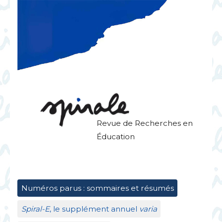
Revue de Recherches en
Éducation
Numéros parus : sommaires et résumés
Spiral-E
, le supplément annuel
varia