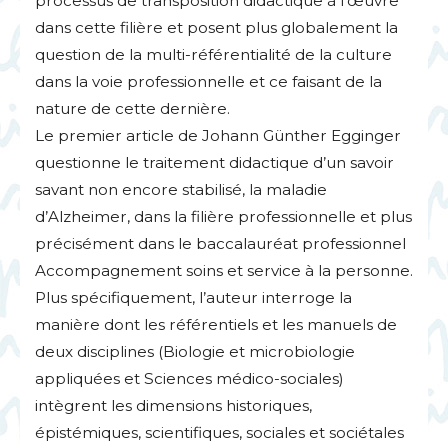
processus de transposition didactique à l’œuvre
dans cette filière et posent plus globalement la
question de la multi-référentialité de la culture
dans la voie professionnelle et ce faisant de la
nature de cette dernière.
Le premier article de Johann Günther Egginger
questionne le traitement didactique d’un savoir
savant non encore stabilisé, la maladie
d’Alzheimer, dans la filière professionnelle et plus
précisément dans le baccalauréat professionnel
Accompagnement soins et service à la personne.
Plus spécifiquement, l’auteur interroge la
manière dont les référentiels et les manuels de
deux disciplines (Biologie et microbiologie
appliquées et Sciences médico-sociales)
intègrent les dimensions historiques,
épistémiques, scientifiques, sociales et sociétales