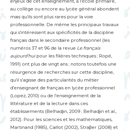
enjeux de cet enseignement, à l’école primaire,
au collège ou encore au lycée général abondent
mais qu’ils sont plus rares pour la voie
professionnelle. De même les principaux travaux
qui s’intéressent aux spécificités de la discipline
français dans le secondaire professionnel (les
numéros 37 et 96 de la revue
Le français
aujourd’hui
pour les filières techniques
; Ropé,
1991) ont plus de vingt ans
; notons toutefois une
résurgence de recherches sur cette discipline,
qu’il s’agisse des particularités du métier
d’enseignant de français en lycée professionnel
(Lopez, 2010) ou de l’enseignement de la
littérature et de la lecture dans ces
établissements (Belhadjin, 2009
; Belhadjin et al.,
2012). Pour les sciences et les mathématiques,
Martinand (1985), Caillot (2002), Straβer (2008) et