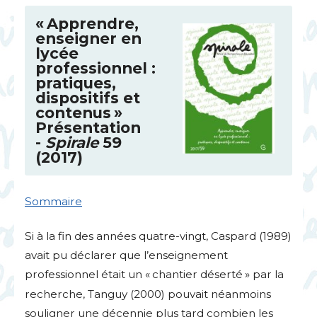
«
Apprendre,
enseigner en
lycée
professionnel :
pratiques,
dispositifs et
contenus
»
Présentation
-
Spirale
59
(2017)
Sommaire
Si à la fin des années quatre-vingt, Caspard (1989)
avait pu déclarer que l’enseignement
professionnel était un «
chantier déserté
» par la
recherche, Tanguy (2000) pouvait néanmoins
souligner une décennie plus tard combien les