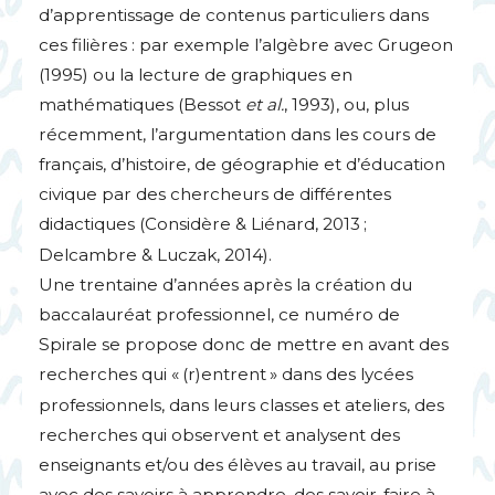
d’apprentissage de contenus particuliers dans
ces filières : par exemple l’algèbre avec Grugeon
(1995) ou la lecture de graphiques en
mathématiques (Bessot
et al.
, 1993), ou, plus
récemment, l’argumentation dans les cours de
français, d’histoire, de géographie et d’éducation
civique par des chercheurs de différentes
didactiques (Considère & Liénard, 2013
;
Delcambre & Luczak, 2014).
Une trentaine d’années après la création du
baccalauréat professionnel, ce numéro de
Spirale se propose donc de mettre en avant des
recherches qui «
(r)entrent
» dans des lycées
professionnels, dans leurs classes et ateliers, des
recherches qui observent et analysent des
enseignants et/ou des élèves au travail, au prise
avec des savoirs à apprendre, des savoir-faire à