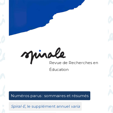
Revue de Recherches en
Éducation
Numéros parus : sommaires et résumés
Spiral-E
, le supplément annuel
varia