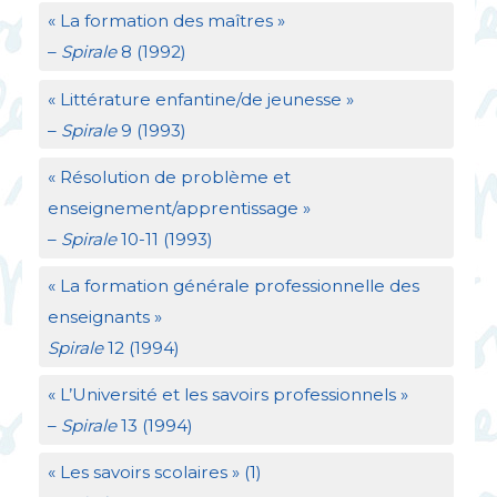
«
La formation des maîtres
»
–
Spirale
8 (1992)
«
Littérature enfantine/de jeunesse
»
–
Spirale
9 (1993)
«
Résolution de problème et
enseignement/apprentissage
»
–
Spirale
10-11 (1993)
«
La formation générale professionnelle des
enseignants
»
Spirale
12 (1994)
«
L’Université et les savoirs professionnels
»
–
Spirale
13 (1994)
«
Les savoirs scolaires
» (1)