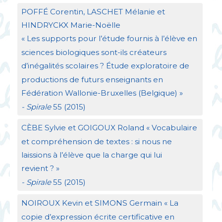
POFF
É Corentin,
LASCHET
Mélanie et
HINDRYCKX
Marie-Noëlle
«
Les supports pour l’étude fournis à l’élève en
sciences biologiques sont-ils créateurs
d’inégalités scolaires
? Étude exploratoire de
productions de futurs enseignants en
Fédération Wallonie-Bruxelles (Belgique)
»
- Spirale
55 (2015)
CÈ
BE
Sylvie et
GOIGOUX
Roland «
Vocabulaire
et compréhension de textes : si nous ne
laissions à l’élève que la charge qui lui
revient
?
»
- Spirale
55 (2015)
NOIROUX
Kevin et
SIMONS
Germain «
La
copie d’expression écrite certificative en