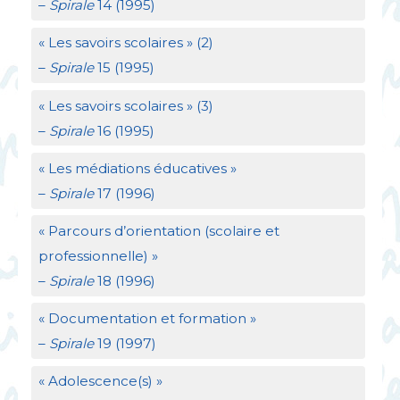
–
Spirale
14 (1995)
«
Les savoirs scolaires
» (2)
–
Spirale
15 (1995)
«
Les savoirs scolaires
» (3)
–
Spirale
16 (1995)
«
Les médiations éducatives
»
–
Spirale
17 (1996)
«
Parcours d’orientation (scolaire et
professionnelle)
»
–
Spirale
18 (1996)
«
Documentation et formation
»
–
Spirale
19 (1997)
«
Adolescence(s)
»