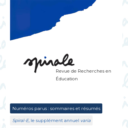
Revue de Recherches en
Éducation
Numéros parus : sommaires et résumés
Spiral-E
, le supplément annuel
varia