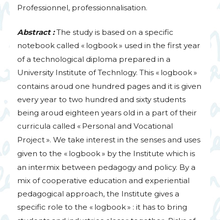
Professionnel, professionnalisation.
Abstract :
The study is based on a specific
notebook called «
logbook
» used in the first year
of a technological diploma prepared in a
University Institute of Technlogy. This «
logbook
»
contains aroud one hundred pages and it is given
every year to two hundred and sixty students
being aroud eighteen years old in a part of their
curricula called «
Personal and Vocational
Project
». We take interest in the senses and uses
given to the «
logbook
» by the Institute which is
an intermix between pedagogy and policy. By a
mix of cooperative education and experiential
pedagogical approach, the Institute gives a
specific role to the «
logbook
» : it has to bring