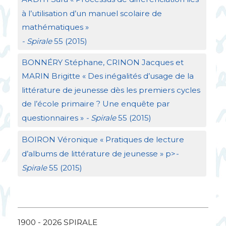
à l’utilisation d’un manuel scolaire de
mathématiques
»
- Spirale
55 (2015)
BONN
É
RY
Stéphane,
CRINON
Jacques et
MARIN
Brigitte «
Des inégalités d’usage de la
littérature de jeunesse dès les premiers cycles
de l’école primaire
? Une enquête par
questionnaires
»
- Spirale
55 (2015)
BOIRON
Véronique «
Pratiques de lecture
d’albums de littérature de jeunesse
» p>
-
Spirale
55 (2015)
1900 - 2026
SPIRALE