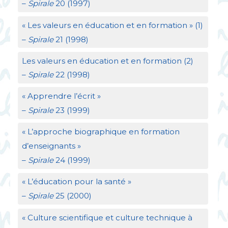
–
Spirale
20 (1997)
«
Les valeurs en éducation et en formation
» (1)
–
Spirale
21 (1998)
Les valeurs en éducation et en formation (2)
–
Spirale
22 (1998)
«
Apprendre l’écrit
»
–
Spirale
23 (1999)
«
L’approche biographique en formation
d’enseignants
»
–
Spirale
24 (1999)
«
L’éducation pour la santé
»
–
Spirale
25 (2000)
«
Culture scientifique et culture technique à