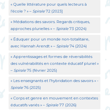
«
Quelle littérature pour quels lecteurs à
l’école
?
» –
Spirale
72 (2023]
«
Médiations des savoirs. Regards critiques,
approches plurielles
» –
Spirale
73 (2024)
«
Éduquer pour un monde non-totalitaire,
avec Hannah Arendt
» –
Spirale
74 (2024)
«
Apprentissages et formes de réversibilités
des vulnérabilités en contexte éducatif pluriel
»
–
Spirale
75 (février 2025)
«
Les enseignants et l’hybridation des savoirs
» -
Spirale
76 (2025)
«
Corps et genre en mouvement en contextes
éducatifs variés
» –
Spirale
77 (2026)