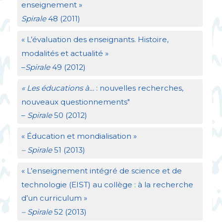
enseignement
»
Spirale
48 (2011)
«
L’évaluation des enseignants. Histoire,
modalités et actualité
»
–
Spirale
49 (2012)
«
Les éducations à…
: nouvelles recherches,
nouveaux questionnements"
–
Spirale
50 (2012)
«
Éducation et mondialisation
»
– Spirale
51 (2013)
«
L’enseignement intégré de science et de
technologie (
EIST
) au collège : à la recherche
d’un curriculum
»
– Spirale
52 (2013)