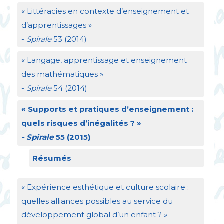
«
Littéracies en contexte d’enseignement et
d’apprentissages
»
-
Spirale
53 (2014)
«
Langage, apprentissage et enseignement
des mathématiques
»
-
Spirale
54 (2014)
«
Supports et pratiques d’enseignement :
quels risques d’inégalités
?
»
- Spirale
55 (2015)
Résumés
«
Expérience esthétique et culture scolaire :
quelles alliances possibles au service du
développement global d’un enfant
?
»