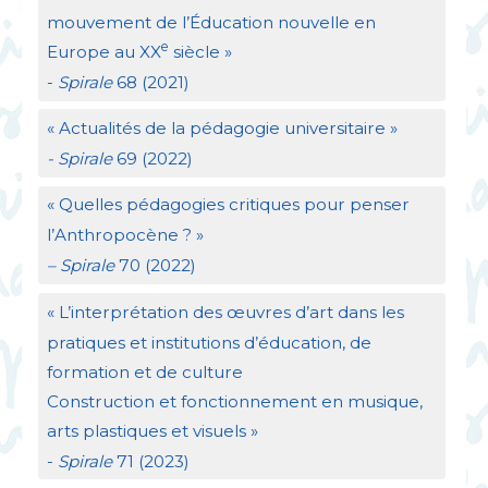
mouvement de l’Éducation nouvelle en
e
Europe au
XX
siècle
»
-
Spirale
68 (2021)
«
Actualités de la pédagogie universitaire
»
- Spirale
69 (2022)
«
Quelles pédagogies critiques pour penser
l’Anthropocène
?
»
– Spirale
70 (2022)
«
L’interprétation des œuvres d’art dans les
pratiques et institutions d’éducation, de
formation et de culture
Construction et fonctionnement en musique,
arts plastiques et visuels
»
-
Spirale
71 (2023)