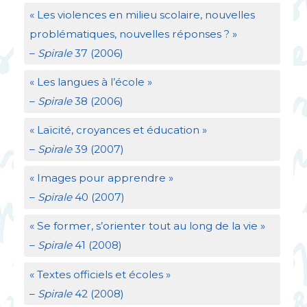
«
Les violences en milieu scolaire, nouvelles
problématiques, nouvelles réponses
?
»
–
Spirale
37 (2006)
«
Les langues à l’école
»
–
Spirale
38 (2006)
«
Laïcité, croyances et éducation
»
–
Spirale
39 (2007)
«
Images pour apprendre
»
–
Spirale
40 (2007)
«
Se former, s’orienter tout au long de la vie
»
–
Spirale
41 (2008)
«
Textes officiels et écoles
»
–
Spirale
42 (2008)