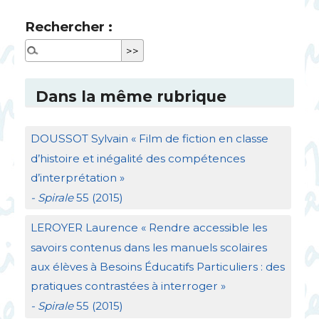
Rechercher :
Dans la même rubrique
DOUSSOT
Sylvain «
Film de fiction en classe
d’histoire et inégalité des compétences
d’interprétation
»
- Spirale
55 (2015)
LEROYER
Laurence «
Rendre accessible les
savoirs contenus dans les manuels scolaires
aux élèves à Besoins Éducatifs Particuliers : des
pratiques contrastées à interroger
»
- Spirale
55 (2015)