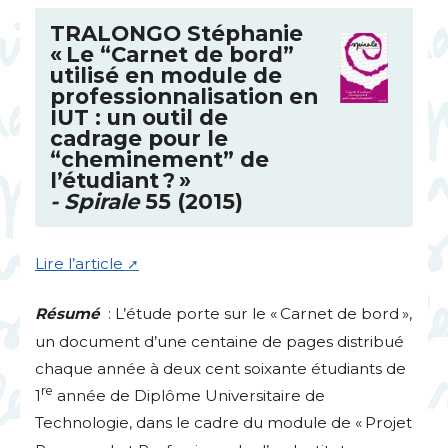
TRALONGO
Stéphanie
«
Le “Carnet de bord”
utilisé en module de
professionnalisation en
IUT
: un outil de
cadrage pour le
“cheminement” de
l’étudiant
?
»
- Spirale
55 (2015)
Lire l’article
Résumé
: L’étude porte sur le «
Carnet de bord
»,
un document d’une centaine de pages distribué
chaque année à deux cent soixante étudiants de
re
1
année de Diplôme Universitaire de
Technologie, dans le cadre du module de «
Projet