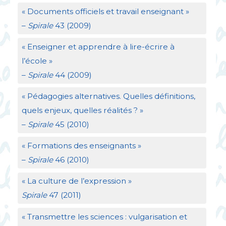
«
Documents officiels et travail enseignant
»
–
Spirale
43 (2009)
«
Enseigner et apprendre à lire-écrire à
l’école
»
–
Spirale
44 (2009)
«
Pédagogies alternatives. Quelles définitions,
quels enjeux, quelles réalités
?
»
–
Spirale
45 (2010)
«
Formations des enseignants
»
–
Spirale
46 (2010)
«
La culture de l’expression
»
Spirale
47 (2011)
«
Transmettre les sciences : vulgarisation et