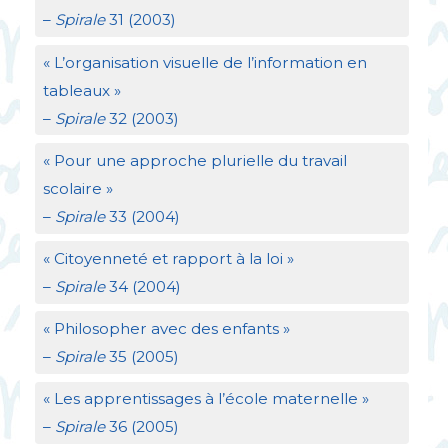
–
Spirale
31 (2003)
«
L’organisation visuelle de l’information en
tableaux
»
–
Spirale
32 (2003)
«
Pour une approche plurielle du travail
scolaire
»
–
Spirale
33 (2004)
«
Citoyenneté et rapport à la loi
»
–
Spirale
34 (2004)
«
Philosopher avec des enfants
»
–
Spirale
35 (2005)
«
Les apprentissages à l’école maternelle
»
–
Spirale
36 (2005)