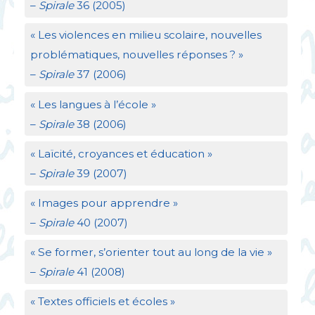
–
Spirale
36 (2005)
«
Les violences en milieu scolaire, nouvelles
problématiques, nouvelles réponses
?
»
–
Spirale
37 (2006)
«
Les langues à l’école
»
–
Spirale
38 (2006)
«
Laïcité, croyances et éducation
»
–
Spirale
39 (2007)
«
Images pour apprendre
»
–
Spirale
40 (2007)
«
Se former, s’orienter tout au long de la vie
»
–
Spirale
41 (2008)
«
Textes officiels et écoles
»