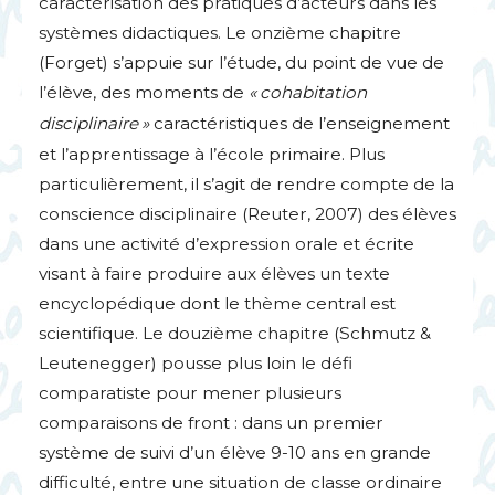
caractérisation des pratiques d’acteurs dans les
systèmes didactiques. Le onzième chapitre
(Forget) s’appuie sur l’étude, du point de vue de
l’élève, des moments de
«
cohabitation
disciplinaire
»
caractéristiques de l’enseignement
et l’apprentissage à l’école primaire. Plus
particulièrement, il s’agit de rendre compte de la
conscience disciplinaire (Reuter, 2007) des élèves
dans une activité d’expression orale et écrite
visant à faire produire aux élèves un texte
encyclopédique dont le thème central est
scientifique. Le douzième chapitre (Schmutz &
Leutenegger) pousse plus loin le défi
comparatiste pour mener plusieurs
comparaisons de front : dans un premier
système de suivi d’un élève 9-10 ans en grande
difficulté, entre une situation de classe ordinaire