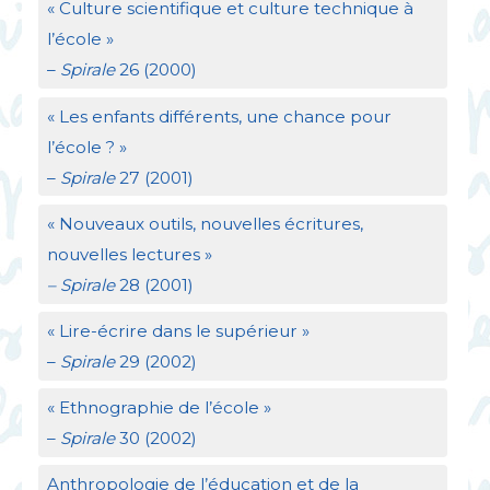
«
Culture scientifique et culture technique à
l’école
»
–
Spirale
26 (2000)
«
Les enfants différents, une chance pour
l’école
?
»
–
Spirale
27 (2001)
«
Nouveaux outils, nouvelles écritures,
nouvelles lectures
»
– Spirale
28 (2001)
«
Lire-écrire dans le supérieur
»
–
Spirale
29 (2002)
«
Ethnographie de l’école
»
–
Spirale
30 (2002)
Anthropologie de l’éducation et de la