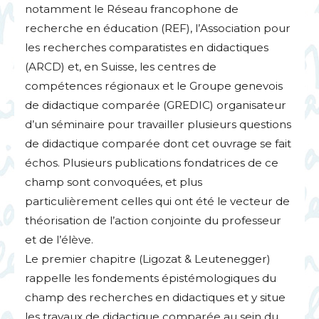
notamment le Réseau francophone de
recherche en éducation (
REF
), l’Association pour
les recherches comparatistes en didactiques
(
ARCD
) et, en Suisse, les centres de
compétences régionaux et le Groupe genevois
de didactique comparée (
GREDIC
) organisateur
d’un séminaire pour travailler plusieurs questions
de didactique comparée dont cet ouvrage se fait
échos. Plusieurs publications fondatrices de ce
champ sont convoquées, et plus
particulièrement celles qui ont été le vecteur de
théorisation de l’action conjointe du professeur
et de l’élève.
Le premier chapitre (Ligozat & Leutenegger)
rappelle les fondements épistémologiques du
champ des recherches en didactiques et y situe
les travaux de didactique comparée au sein du