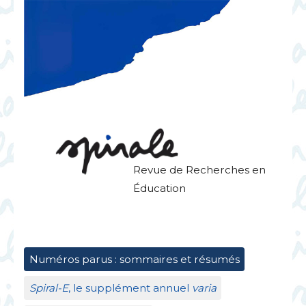
Revue de Recherches en
Éducation
Numéros parus : sommaires et résumés
Spiral-E
, le supplément annuel
varia