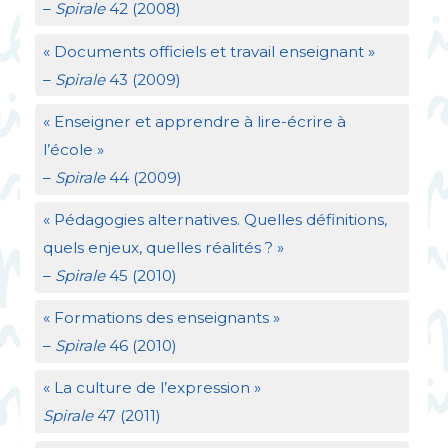
–
Spirale
42 (2008)
«
Documents officiels et travail enseignant
»
–
Spirale
43 (2009)
«
Enseigner et apprendre à lire-écrire à
l’école
»
–
Spirale
44 (2009)
«
Pédagogies alternatives. Quelles définitions,
quels enjeux, quelles réalités
?
»
–
Spirale
45 (2010)
«
Formations des enseignants
»
–
Spirale
46 (2010)
«
La culture de l’expression
»
Spirale
47 (2011)