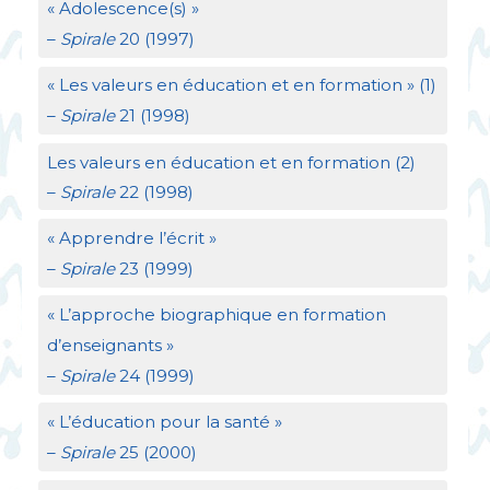
«
Adolescence(s)
»
–
Spirale
20 (1997)
«
Les valeurs en éducation et en formation
» (1)
–
Spirale
21 (1998)
Les valeurs en éducation et en formation (2)
–
Spirale
22 (1998)
«
Apprendre l’écrit
»
–
Spirale
23 (1999)
«
L’approche biographique en formation
d’enseignants
»
–
Spirale
24 (1999)
«
L’éducation pour la santé
»
–
Spirale
25 (2000)