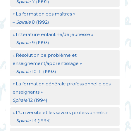
–
Spirale
7 (1992)
«
La formation des maîtres
»
–
Spirale
8 (1992)
«
Littérature enfantine/de jeunesse
»
–
Spirale
9 (1993)
«
Résolution de problème et
enseignement/apprentissage
»
–
Spirale
10-11 (1993)
«
La formation générale professionnelle des
enseignants
»
Spirale
12 (1994)
«
L’Université et les savoirs professionnels
»
–
Spirale
13 (1994)