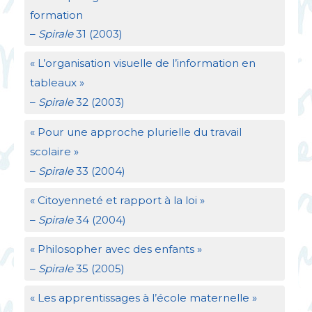
formation
–
Spirale
31 (2003)
«
L’organisation visuelle de l’information en
tableaux
»
–
Spirale
32 (2003)
«
Pour une approche plurielle du travail
scolaire
»
–
Spirale
33 (2004)
«
Citoyenneté et rapport à la loi
»
–
Spirale
34 (2004)
«
Philosopher avec des enfants
»
–
Spirale
35 (2005)
«
Les apprentissages à l’école maternelle
»