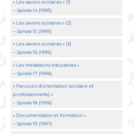
«
Les savoirs scolaires
» (1)
–
Spirale
14 (1995)
«
Les savoirs scolaires
» (2)
–
Spirale
15 (1995)
«
Les savoirs scolaires
» (3)
–
Spirale
16 (1995)
«
Les médiations éducatives
»
–
Spirale
17 (1996)
«
Parcours d’orientation (scolaire et
professionnelle)
»
–
Spirale
18 (1996)
«
Documentation et formation
»
–
Spirale
19 (1997)