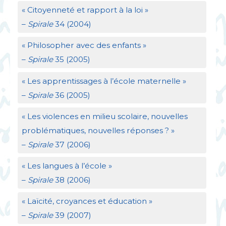
«
Citoyenneté et rapport à la loi
»
–
Spirale
34 (2004)
«
Philosopher avec des enfants
»
–
Spirale
35 (2005)
«
Les apprentissages à l’école maternelle
»
–
Spirale
36 (2005)
«
Les violences en milieu scolaire, nouvelles
problématiques, nouvelles réponses
?
»
–
Spirale
37 (2006)
«
Les langues à l’école
»
–
Spirale
38 (2006)
«
Laïcité, croyances et éducation
»
–
Spirale
39 (2007)