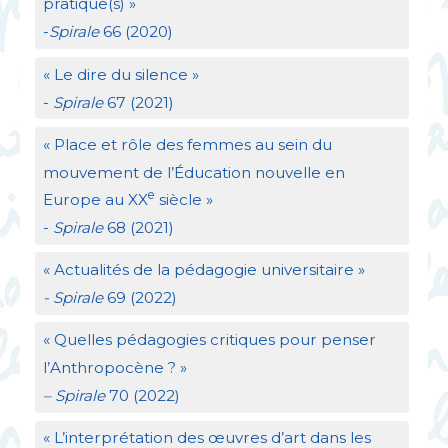
pratique(s)
»
-
Spirale
66 (2020)
«
Le dire du silence
»
-
Spirale
67 (2021)
«
Place et rôle des femmes au sein du
mouvement de l’Éducation nouvelle en
e
Europe au
XX
siècle
»
-
Spirale
68 (2021)
«
Actualités de la pédagogie universitaire
»
- Spirale
69 (2022)
«
Quelles pédagogies critiques pour penser
l’Anthropocène
?
»
– Spirale
70 (2022)
«
L’interprétation des œuvres d’art dans les