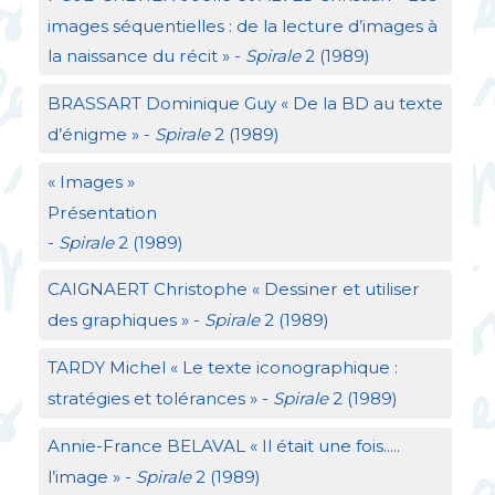
images séquentielles : de la lecture d’images à
la naissance du récit
» -
Spirale
2 (1989)
BRASSART
Dominique Guy «
De la
BD
au texte
d’énigme
» -
Spirale
2 (1989)
«
Images
»
Présentation
-
Spirale
2 (1989)
CAIGNAERT
Christophe «
Dessiner et utiliser
des graphiques
» -
Spirale
2 (1989)
TARDY
Michel «
Le texte iconographique :
stratégies et tolérances
» -
Spirale
2 (1989)
Annie-France
BELAVAL
«
Il était une fois.....
l’image
» -
Spirale
2 (1989)