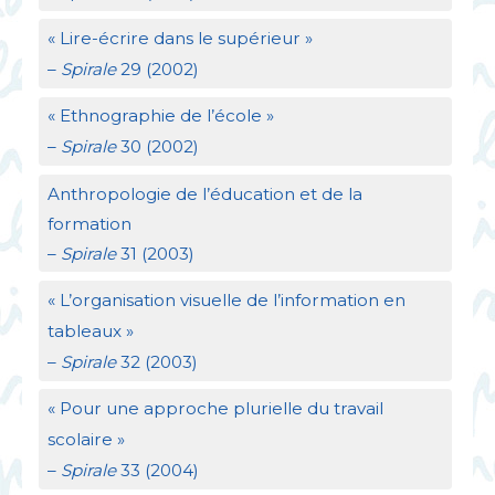
«
Lire-écrire dans le supérieur
»
–
Spirale
29 (2002)
«
Ethnographie de l’école
»
–
Spirale
30 (2002)
Anthropologie de l’éducation et de la
formation
–
Spirale
31 (2003)
«
L’organisation visuelle de l’information en
tableaux
»
–
Spirale
32 (2003)
«
Pour une approche plurielle du travail
scolaire
»
–
Spirale
33 (2004)