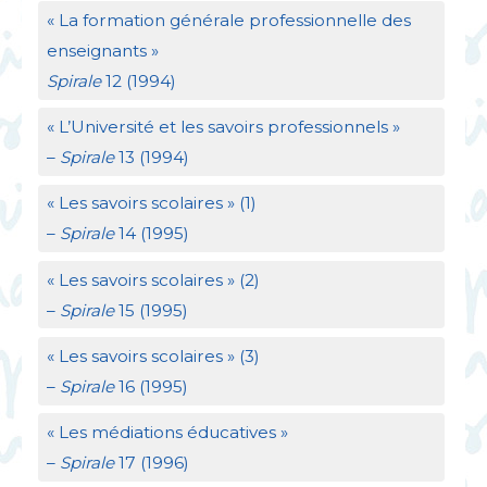
«
La formation générale professionnelle des
enseignants
»
Spirale
12 (1994)
«
L’Université et les savoirs professionnels
»
–
Spirale
13 (1994)
«
Les savoirs scolaires
» (1)
–
Spirale
14 (1995)
«
Les savoirs scolaires
» (2)
–
Spirale
15 (1995)
«
Les savoirs scolaires
» (3)
–
Spirale
16 (1995)
«
Les médiations éducatives
»
–
Spirale
17 (1996)