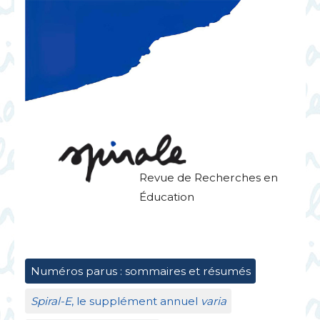
Revue de Recherches en
Éducation
Numéros parus : sommaires et résumés
Spiral-E
, le supplément annuel
varia