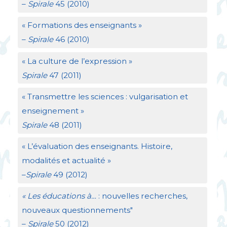
–
Spirale
45 (2010)
«
Formations des enseignants
»
–
Spirale
46 (2010)
«
La culture de l’expression
»
Spirale
47 (2011)
«
Transmettre les sciences : vulgarisation et
enseignement
»
Spirale
48 (2011)
«
L’évaluation des enseignants. Histoire,
modalités et actualité
»
–
Spirale
49 (2012)
«
Les éducations à…
: nouvelles recherches,
nouveaux questionnements"
–
Spirale
50 (2012)