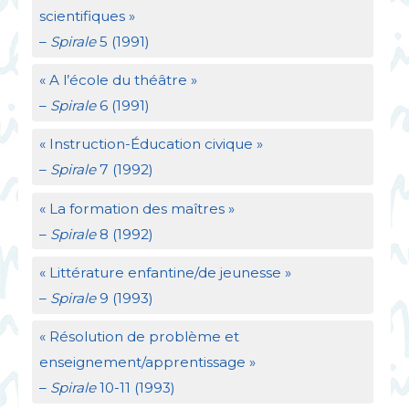
scientifiques
»
–
Spirale
5 (1991)
«
A l’école du théâtre
»
–
Spirale
6 (1991)
«
Instruction-Éducation civique
»
–
Spirale
7 (1992)
«
La formation des maîtres
»
–
Spirale
8 (1992)
«
Littérature enfantine/de jeunesse
»
–
Spirale
9 (1993)
«
Résolution de problème et
enseignement/apprentissage
»
–
Spirale
10-11 (1993)