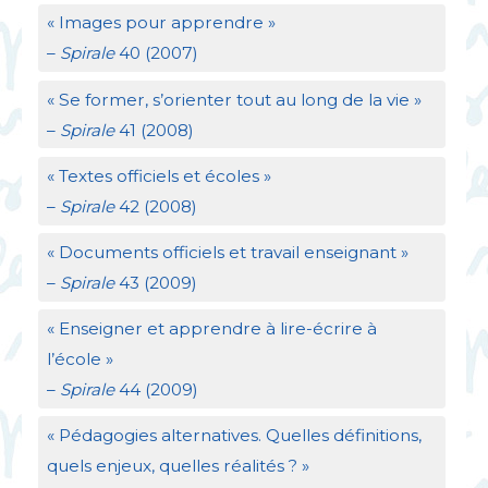
«
Images pour apprendre
»
–
Spirale
40 (2007)
«
Se former, s’orienter tout au long de la vie
»
–
Spirale
41 (2008)
«
Textes officiels et écoles
»
–
Spirale
42 (2008)
«
Documents officiels et travail enseignant
»
–
Spirale
43 (2009)
«
Enseigner et apprendre à lire-écrire à
l’école
»
–
Spirale
44 (2009)
«
Pédagogies alternatives. Quelles définitions,
quels enjeux, quelles réalités
?
»