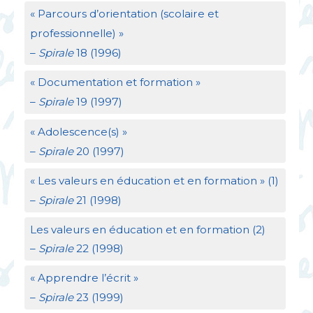
«
Parcours d’orientation (scolaire et
professionnelle)
»
–
Spirale
18 (1996)
«
Documentation et formation
»
–
Spirale
19 (1997)
«
Adolescence(s)
»
–
Spirale
20 (1997)
«
Les valeurs en éducation et en formation
» (1)
–
Spirale
21 (1998)
Les valeurs en éducation et en formation (2)
–
Spirale
22 (1998)
«
Apprendre l’écrit
»
–
Spirale
23 (1999)