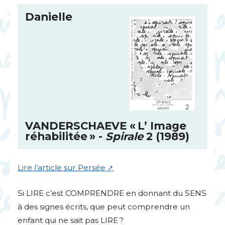
Danielle
VANDERSCHAEVE
«
L’ Image
réhabilitée
» -
Spirale
2 (1989)
Lire l’article sur Persée
Si
LIRE
c’est
COMPRENDRE
en donnant du
SENS
à des signes écrits, que peut comprendre un
enfant qui ne sait pas
LIRE
?