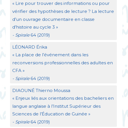
«
Lire pour trouver des informations ou pour
vérifier des hypothèses de lecture
? La lecture
d’un ouvrage documentaire en classe
d’histoire au cycle 3
»
- Spirale
64 (2019)
LÉ
ONARD
Érika
«
La place de l’événement dans les
reconversions professionnelles des adultes en
CFA
»
- Spirale
64 (2019)
DIAOUN
É Thierno Moussa
«
Enjeux liés aux orientations des bacheliers en
langue anglaise à l’Institut Supérieur des
Sciences de l’Éducation de Guinée
»
- Spirale
64 (2019)