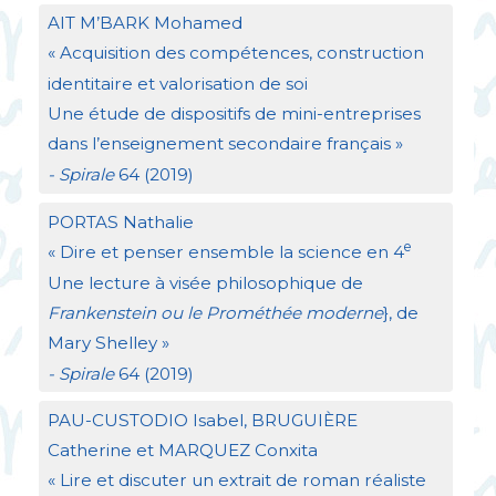
AIT
M’
BARK
Mohamed
«
Acquisition des compétences, construction
identitaire et valorisation de soi
Une étude de dispositifs de mini-entreprises
dans l’enseignement secondaire français
»
- Spirale
64 (2019)
PORTAS
Nathalie
e
«
Dire et penser ensemble la science en 4
Une lecture à visée philosophique de
Frankenstein ou le Prométhée moderne
}, de
Mary Shelley
»
- Spirale
64 (2019)
PAU
-
CUSTODIO
Isabel,
BRUGUI
È
RE
Catherine et
MARQUEZ
Conxita
«
Lire et discuter un extrait de roman réaliste