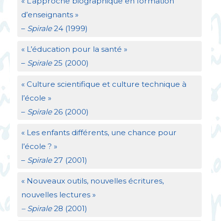
«
L’approche biographique en formation
d’enseignants
»
–
Spirale
24 (1999)
«
L’éducation pour la santé
»
–
Spirale
25 (2000)
«
Culture scientifique et culture technique à
l’école
»
–
Spirale
26 (2000)
«
Les enfants différents, une chance pour
l’école
?
»
–
Spirale
27 (2001)
«
Nouveaux outils, nouvelles écritures,
nouvelles lectures
»
– Spirale
28 (2001)