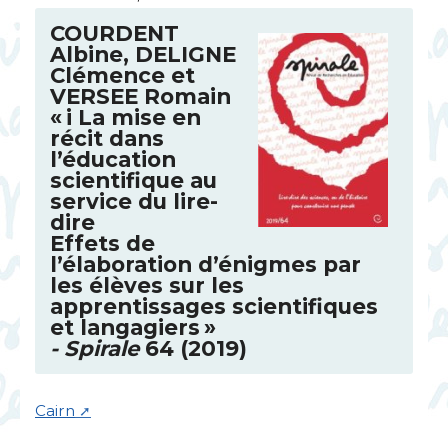
COURDENT
Albine,
DELIGNE
Clémence et
VERSEE
Romain
«
i La mise en
récit dans
l’éducation
scientifique au
service du lire-
dire
Effets de
l’élaboration d’énigmes par
les élèves sur les
apprentissages scientifiques
et langagiers
»
- Spirale
64 (2019)
Cairn