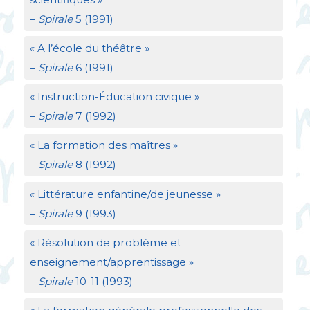
–
Spirale
5 (1991)
«
A l’école du théâtre
»
–
Spirale
6 (1991)
«
Instruction-Éducation civique
»
–
Spirale
7 (1992)
«
La formation des maîtres
»
–
Spirale
8 (1992)
«
Littérature enfantine/de jeunesse
»
–
Spirale
9 (1993)
«
Résolution de problème et
enseignement/apprentissage
»
–
Spirale
10-11 (1993)