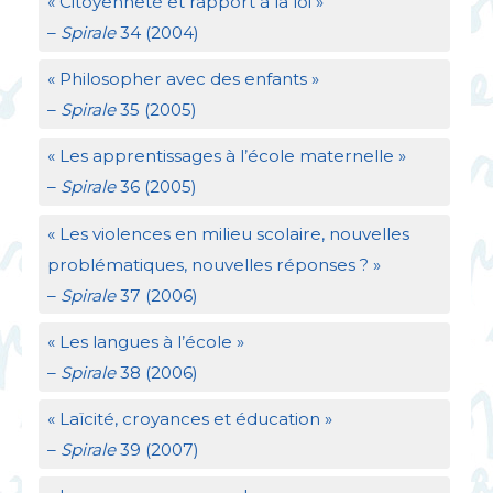
«
Citoyenneté et rapport à la loi
»
–
Spirale
34 (2004)
«
Philosopher avec des enfants
»
–
Spirale
35 (2005)
«
Les apprentissages à l’école maternelle
»
–
Spirale
36 (2005)
«
Les violences en milieu scolaire, nouvelles
problématiques, nouvelles réponses
?
»
–
Spirale
37 (2006)
«
Les langues à l’école
»
–
Spirale
38 (2006)
«
Laïcité, croyances et éducation
»
–
Spirale
39 (2007)