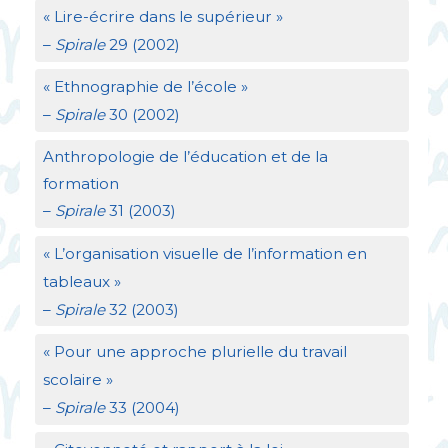
«
Lire-écrire dans le supérieur
»
–
Spirale
29 (2002)
«
Ethnographie de l’école
»
–
Spirale
30 (2002)
Anthropologie de l’éducation et de la
formation
–
Spirale
31 (2003)
«
L’organisation visuelle de l’information en
tableaux
»
–
Spirale
32 (2003)
«
Pour une approche plurielle du travail
scolaire
»
–
Spirale
33 (2004)