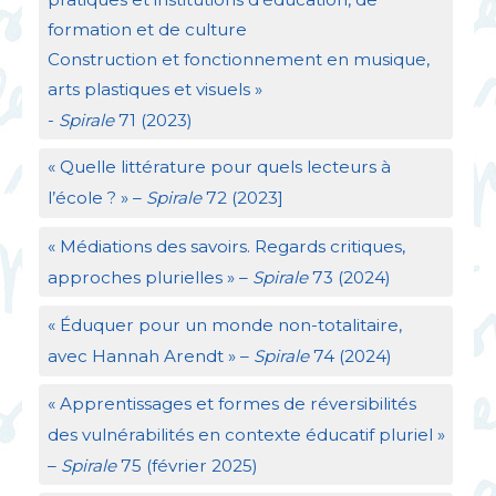
formation et de culture
Construction et fonctionnement en musique,
arts plastiques et visuels
»
-
Spirale
71 (2023)
«
Quelle littérature pour quels lecteurs à
l’école
?
» –
Spirale
72 (2023]
«
Médiations des savoirs. Regards critiques,
approches plurielles
» –
Spirale
73 (2024)
«
Éduquer pour un monde non-totalitaire,
avec Hannah Arendt
» –
Spirale
74 (2024)
«
Apprentissages et formes de réversibilités
des vulnérabilités en contexte éducatif pluriel
»
–
Spirale
75 (février 2025)