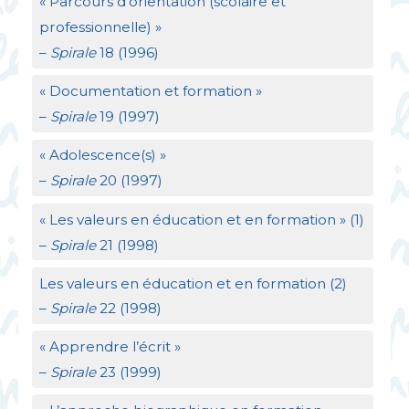
«
Parcours d’orientation (scolaire et
professionnelle)
»
–
Spirale
18 (1996)
«
Documentation et formation
»
–
Spirale
19 (1997)
«
Adolescence(s)
»
–
Spirale
20 (1997)
«
Les valeurs en éducation et en formation
» (1)
–
Spirale
21 (1998)
Les valeurs en éducation et en formation (2)
–
Spirale
22 (1998)
«
Apprendre l’écrit
»
–
Spirale
23 (1999)