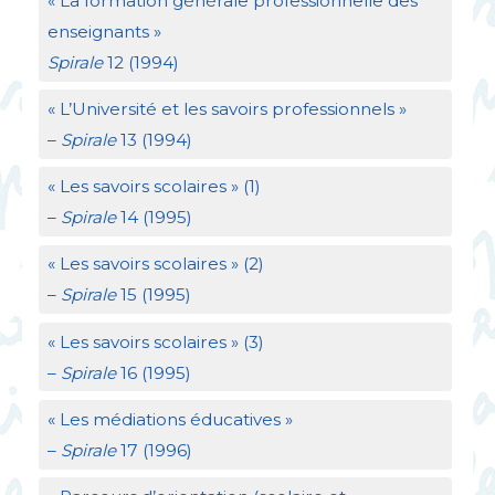
«
La formation générale professionnelle des
enseignants
»
Spirale
12 (1994)
«
L’Université et les savoirs professionnels
»
–
Spirale
13 (1994)
«
Les savoirs scolaires
» (1)
–
Spirale
14 (1995)
«
Les savoirs scolaires
» (2)
–
Spirale
15 (1995)
«
Les savoirs scolaires
» (3)
–
Spirale
16 (1995)
«
Les médiations éducatives
»
–
Spirale
17 (1996)