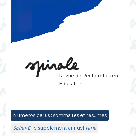
Revue de Recherches en
Éducation
Numéros parus : sommaires et résumés
Spiral-E
, le supplément annuel
varia