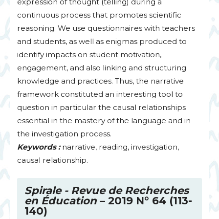
expression of thought (telling) during a
continuous process that promotes scientific
reasoning. We use questionnaires with teachers
and students, as well as enigmas produced to
identify impacts on student motivation,
engagement, and also linking and structuring
knowledge and practices. Thus, the narrative
framework constituted an interesting tool to
question in particular the causal relationships
essential in the mastery of the language and in
the investigation process.
Keywords :
narrative, reading, investigation,
causal relationship.
Spirale - Revue de Recherches
en Éducation
– 2019 N° 64 (113-
140)