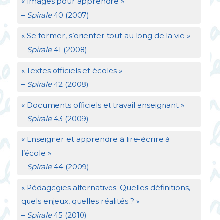
«
Images pour apprendre
»
–
Spirale
40 (2007)
«
Se former, s’orienter tout au long de la vie
»
–
Spirale
41 (2008)
«
Textes officiels et écoles
»
–
Spirale
42 (2008)
«
Documents officiels et travail enseignant
»
–
Spirale
43 (2009)
«
Enseigner et apprendre à lire-écrire à
l’école
»
–
Spirale
44 (2009)
«
Pédagogies alternatives. Quelles définitions,
quels enjeux, quelles réalités
?
»
–
Spirale
45 (2010)