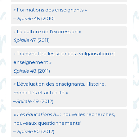
«
Formations des enseignants
»
–
Spirale
46 (2010)
«
La culture de l’expression
»
Spirale
47 (2011)
«
Transmettre les sciences : vulgarisation et
enseignement
»
Spirale
48 (2011)
«
L’évaluation des enseignants. Histoire,
modalités et actualité
»
–
Spirale
49 (2012)
«
Les éducations à…
: nouvelles recherches,
nouveaux questionnements"
–
Spirale
50 (2012)