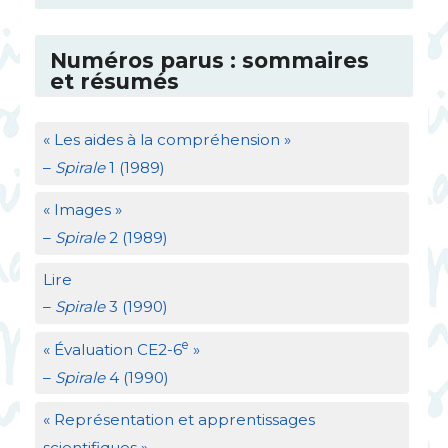
Numéros parus : sommaires
et résumés
«
Les aides à la compréhension
»
–
Spirale
1 (1989)
«
Images
»
–
Spirale
2 (1989)
Lire
–
Spirale
3 (1990)
e
«
Évaluation
CE2
-6
»
–
Spirale
4 (1990)
«
Représentation et apprentissages
scientifiques
»