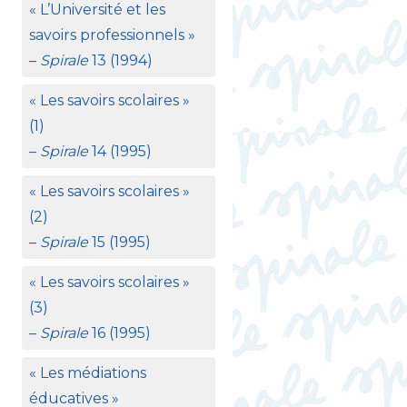
«
L’Université et les
savoirs professionnels
»
–
Spirale
13 (1994)
«
Les savoirs scolaires
»
(1)
–
Spirale
14 (1995)
«
Les savoirs scolaires
»
(2)
–
Spirale
15 (1995)
«
Les savoirs scolaires
»
(3)
–
Spirale
16 (1995)
«
Les médiations
éducatives
»