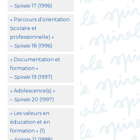
–
Spirale
17 (1996)
«
Parcours d’orientation
(scolaire et
professionnelle)
»
–
Spirale
18 (1996)
«
Documentation et
formation
»
–
Spirale
19 (1997)
«
Adolescence(s)
»
–
Spirale
20 (1997)
«
Les valeurs en
éducation et en
formation
» (1)
–
Spirale
21 (1998)