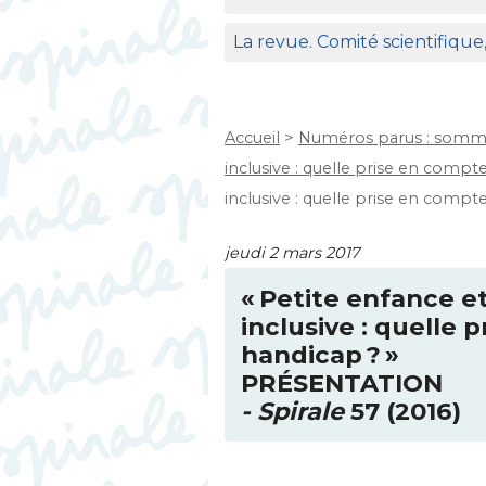
La revue. Comité scientifique
Accueil
>
Numéros parus : somma
inclusive : quelle prise en compt
inclusive : quelle prise en compt
jeudi 2 mars 2017
«
Petite enfance et
inclusive : quelle 
handicap
?
»
PR
É
SENTATION
- Spirale
57 (2016)