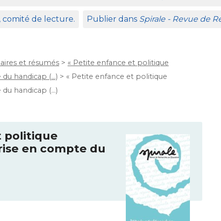
, comité de lecture.
Publier dans
Spirale - Revue de 
ires et résumés
>
« Petite enfance et politique
e du handicap (…)
>
« Petite enfance et politique
e du handicap (…)
 politique
prise en compte du