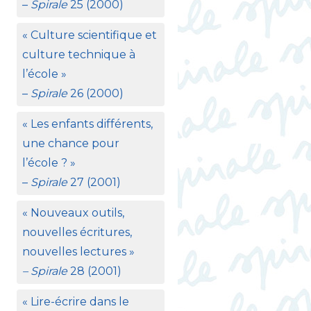
–
Spirale
25 (2000)
«
Culture scientifique et
culture technique à
l’école
»
–
Spirale
26 (2000)
«
Les enfants différents,
une chance pour
l’école
?
»
–
Spirale
27 (2001)
«
Nouveaux outils,
nouvelles écritures,
nouvelles lectures
»
– Spirale
28 (2001)
«
Lire-écrire dans le