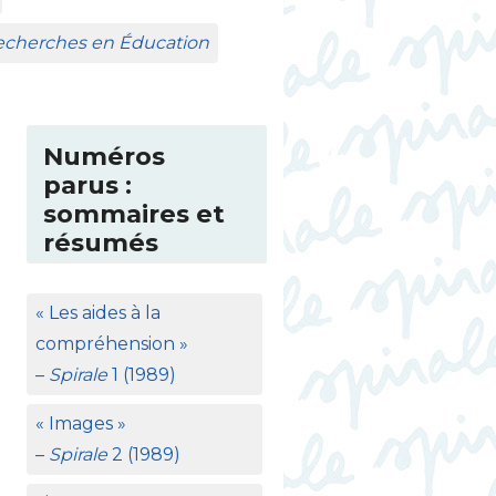
Recherches en Éducation
Numéros
parus :
sommaires et
résumés
«
Les aides à la
compréhension
»
–
Spirale
1 (1989)
«
Images
»
–
Spirale
2 (1989)