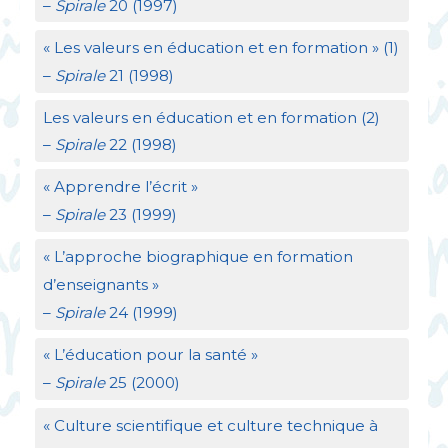
–
Spirale
20 (1997)
«
Les valeurs en éducation et en formation
» (1)
–
Spirale
21 (1998)
Les valeurs en éducation et en formation (2)
–
Spirale
22 (1998)
«
Apprendre l’écrit
»
–
Spirale
23 (1999)
«
L’approche biographique en formation
d’enseignants
»
–
Spirale
24 (1999)
«
L’éducation pour la santé
»
–
Spirale
25 (2000)
«
Culture scientifique et culture technique à