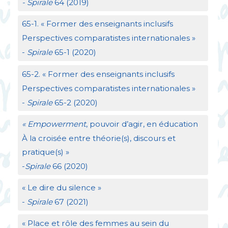
- Spirale
64 (2019)
65-1. «
Former des enseignants inclusifs
Perspectives comparatistes internationales
»
-
Spirale
65-1 (2020)
65-2. «
Former des enseignants inclusifs
Perspectives comparatistes internationales
»
-
Spirale
65-2 (2020)
«
Empowerment
, pouvoir d’agir, en éducation
À la croisée entre théorie(s), discours et
pratique(s)
»
-
Spirale
66 (2020)
«
Le dire du silence
»
-
Spirale
67 (2021)
«
Place et rôle des femmes au sein du