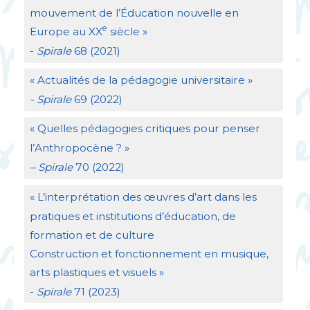
mouvement de l’Éducation nouvelle en
e
Europe au
XX
siècle
»
-
Spirale
68 (2021)
«
Actualités de la pédagogie universitaire
»
- Spirale
69 (2022)
«
Quelles pédagogies critiques pour penser
l’Anthropocène
?
»
– Spirale
70 (2022)
«
L’interprétation des œuvres d’art dans les
pratiques et institutions d’éducation, de
formation et de culture
Construction et fonctionnement en musique,
arts plastiques et visuels
»
-
Spirale
71 (2023)