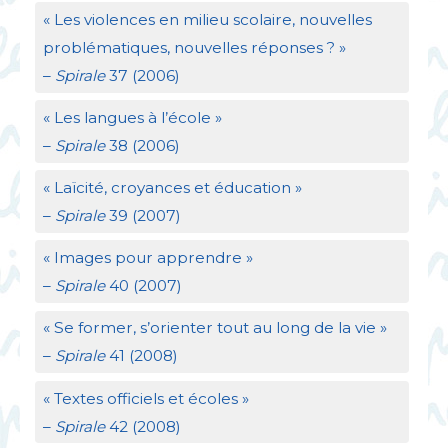
«
Les violences en milieu scolaire, nouvelles
problématiques, nouvelles réponses
?
»
–
Spirale
37 (2006)
«
Les langues à l’école
»
–
Spirale
38 (2006)
«
Laïcité, croyances et éducation
»
–
Spirale
39 (2007)
«
Images pour apprendre
»
–
Spirale
40 (2007)
«
Se former, s’orienter tout au long de la vie
»
–
Spirale
41 (2008)
«
Textes officiels et écoles
»
–
Spirale
42 (2008)