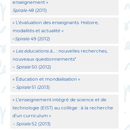
enseignement
»
Spirale
48 (2011)
«
L’évaluation des enseignants. Histoire,
modalités et actualité
»
–
Spirale
49 (2012)
«
Les éducations à…
: nouvelles recherches,
nouveaux questionnements"
–
Spirale
50 (2012)
«
Éducation et mondialisation
»
– Spirale
51 (2013)
«
L’enseignement intégré de science et de
technologie (
EIST
) au collège : à la recherche
d’un curriculum
»
– Spirale
52 (2013)