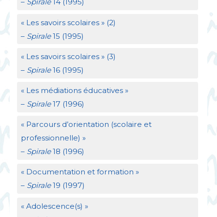
–
Spirale
14 (1995)
«
Les savoirs scolaires
» (2)
–
Spirale
15 (1995)
«
Les savoirs scolaires
» (3)
–
Spirale
16 (1995)
«
Les médiations éducatives
»
–
Spirale
17 (1996)
«
Parcours d’orientation (scolaire et
professionnelle)
»
–
Spirale
18 (1996)
«
Documentation et formation
»
–
Spirale
19 (1997)
«
Adolescence(s)
»