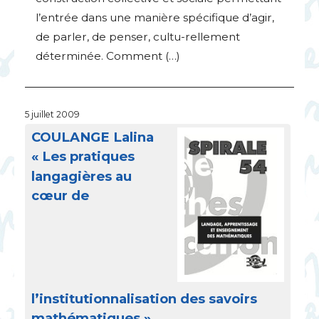
l’entrée dans une manière spécifique d’agir,
de parler, de penser, cultu-rellement
déterminée. Comment (…)
5 juillet 2009
COULANGE
Lalina
«
Les pratiques
langagières au
cœur de
l’institutionnalisation des savoirs
mathématiques
»