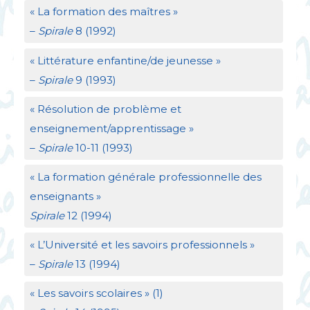
«
La formation des maîtres
»
–
Spirale
8 (1992)
«
Littérature enfantine/de jeunesse
»
–
Spirale
9 (1993)
«
Résolution de problème et
enseignement/apprentissage
»
–
Spirale
10-11 (1993)
«
La formation générale professionnelle des
enseignants
»
Spirale
12 (1994)
«
L’Université et les savoirs professionnels
»
–
Spirale
13 (1994)
«
Les savoirs scolaires
» (1)