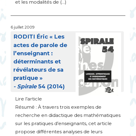
et les modalités de (…)
6 juillet 2009
RODITI
Éric «
Les
actes de parole de
l’enseignant :
déterminants et
révélateurs de sa
pratique
»
- Spirale
54 (2014)
Lire l’article
Résumé : À travers trois exemples de
recherche en didactique des mathématiques
sur les pratiques d’enseignants, cet article
propose différentes analyses de leurs