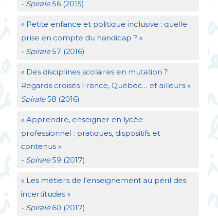
- Spirale
56 (2015)
«
Petite enfance et politique inclusive : quelle
prise en compte du handicap
?
»
- Spirale
57 (2016)
«
Des disciplines scolaires en mutation
?
Regards croisés France, Québec… et ailleurs
»
Spirale
58 (2016)
«
Apprendre, enseigner en lycée
professionnel : pratiques, dispositifs et
contenus
»
- Spirale
59 (2017)
«
Les métiers de l’enseignement au péril des
incertitudes
»
- Spirale
60 (2017)