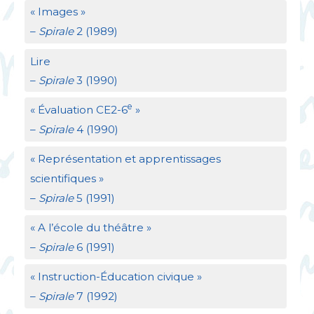
«
Images
»
–
Spirale
2 (1989)
Lire
–
Spirale
3 (1990)
e
«
Évaluation
CE2
-6
»
–
Spirale
4 (1990)
«
Représentation et apprentissages
scientifiques
»
–
Spirale
5 (1991)
«
A l’école du théâtre
»
–
Spirale
6 (1991)
«
Instruction-Éducation civique
»
–
Spirale
7 (1992)