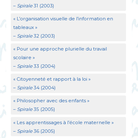
–
Spirale
31 (2003)
«
L’organisation visuelle de l’information en
tableaux
»
–
Spirale
32 (2003)
«
Pour une approche plurielle du travail
scolaire
»
–
Spirale
33 (2004)
«
Citoyenneté et rapport à la loi
»
–
Spirale
34 (2004)
«
Philosopher avec des enfants
»
–
Spirale
35 (2005)
«
Les apprentissages à l’école maternelle
»
–
Spirale
36 (2005)