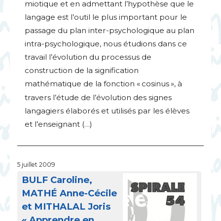
miotique et en admettant l’hypothèse que le
langage est l’outil le plus important pour le
passage du plan inter-psychologique au plan
intra-psychologique, nous étudions dans ce
travail l’évolution du processus de
construction de la signification
mathématique de la fonction «
cosinus
», à
travers l’étude de l’évolution des signes
langagiers élaborés et utilisés par les élèves
et l’enseignant (…)
5 juillet 2009
BULF
Caroline,
MATH
É Anne-Cécile
et
MITHALAL
Joris
«
Apprendre en