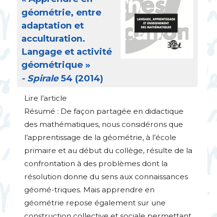
géométrie, entre
adaptation et
acculturation.
Langage et activité
géométrique
»
- Spirale
54 (2014)
Lire l’article
Résumé : De façon partagée en didactique
des mathématiques, nous considérons que
l’apprentissage de la géométrie, à l’école
primaire et au début du collège, résulte de la
confrontation à des problèmes dont la
résolution donne du sens aux connaissances
géomé-triques. Mais apprendre en
géométrie repose également sur une
construction collective et sociale permettant