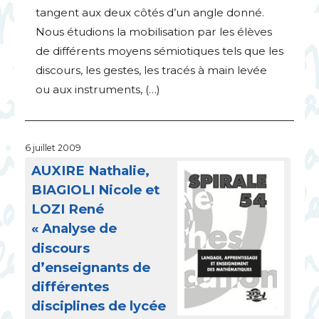
tangent aux deux côtés d’un angle donné.
Nous étudions la mobilisation par les élèves
de différents moyens sémiotiques tels que les
discours, les gestes, les tracés à main levée
ou aux instruments, (…)
6 juillet 2009
AUXIRE
Nathalie,
BIAGIOLI
Nicole et
LOZI
René
«
Analyse de
discours
d’enseignants de
différentes
disciplines de lycée