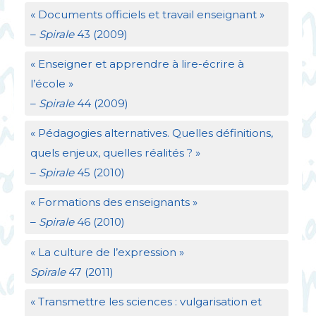
«
Documents officiels et travail enseignant
»
–
Spirale
43 (2009)
«
Enseigner et apprendre à lire-écrire à
l’école
»
–
Spirale
44 (2009)
«
Pédagogies alternatives. Quelles définitions,
quels enjeux, quelles réalités
?
»
–
Spirale
45 (2010)
«
Formations des enseignants
»
–
Spirale
46 (2010)
«
La culture de l’expression
»
Spirale
47 (2011)
«
Transmettre les sciences : vulgarisation et