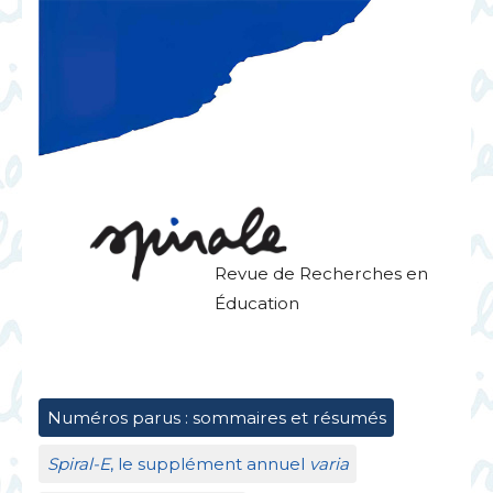
Revue de Recherches en
Éducation
Numéros parus : sommaires et résumés
Spiral-E
, le supplément annuel
varia