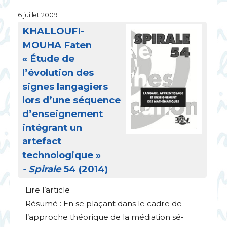
6 juillet 2009
KHALLOUFI
-
MOUHA
Faten
«
Étude de
l’évolution des
signes langagiers
lors d’une séquence
d’enseignement
intégrant un
artefact
technologique
»
- Spirale
54 (2014)
Lire l’article
Résumé : En se plaçant dans le cadre de
l’approche théorique de la médiation sé-