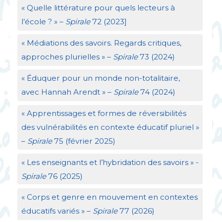
«
Quelle littérature pour quels lecteurs à
l’école
?
» –
Spirale
72 (2023]
«
Médiations des savoirs. Regards critiques,
approches plurielles
» –
Spirale
73 (2024)
«
Éduquer pour un monde non-totalitaire,
avec Hannah Arendt
» –
Spirale
74 (2024)
«
Apprentissages et formes de réversibilités
des vulnérabilités en contexte éducatif pluriel
»
–
Spirale
75 (février 2025)
«
Les enseignants et l’hybridation des savoirs
» -
Spirale
76 (2025)
«
Corps et genre en mouvement en contextes
éducatifs variés
» –
Spirale
77 (2026)