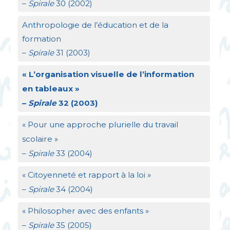
–
Spirale
30 (2002)
Anthropologie de l’éducation et de la
formation
–
Spirale
31 (2003)
«
L’organisation visuelle de l’information
en tableaux
»
–
Spirale
32 (2003)
«
Pour une approche plurielle du travail
scolaire
»
–
Spirale
33 (2004)
«
Citoyenneté et rapport à la loi
»
–
Spirale
34 (2004)
«
Philosopher avec des enfants
»
–
Spirale
35 (2005)