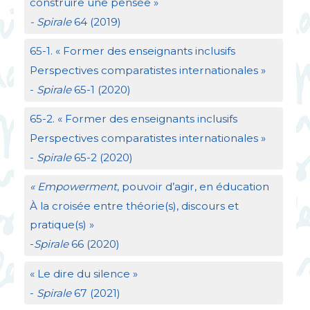
construire une pensée
»
- Spirale
64 (2019)
65-1. «
Former des enseignants inclusifs
Perspectives comparatistes internationales
»
-
Spirale
65-1 (2020)
65-2. «
Former des enseignants inclusifs
Perspectives comparatistes internationales
»
-
Spirale
65-2 (2020)
«
Empowerment
, pouvoir d’agir, en éducation
À la croisée entre théorie(s), discours et
pratique(s)
»
-
Spirale
66 (2020)
«
Le dire du silence
»
-
Spirale
67 (2021)