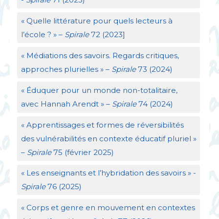
«
Quelle littérature pour quels lecteurs à
l’école
?
» –
Spirale
72 (2023]
«
Médiations des savoirs. Regards critiques,
approches plurielles
» –
Spirale
73 (2024)
«
Éduquer pour un monde non-totalitaire,
avec Hannah Arendt
» –
Spirale
74 (2024)
«
Apprentissages et formes de réversibilités
des vulnérabilités en contexte éducatif pluriel
»
–
Spirale
75 (février 2025)
«
Les enseignants et l’hybridation des savoirs
» -
Spirale
76 (2025)
«
Corps et genre en mouvement en contextes