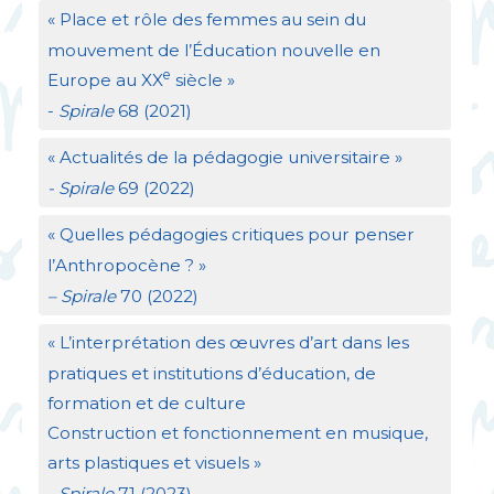
«
Place et rôle des femmes au sein du
mouvement de l’Éducation nouvelle en
e
Europe au
XX
siècle
»
-
Spirale
68 (2021)
«
Actualités de la pédagogie universitaire
»
- Spirale
69 (2022)
«
Quelles pédagogies critiques pour penser
l’Anthropocène
?
»
– Spirale
70 (2022)
«
L’interprétation des œuvres d’art dans les
pratiques et institutions d’éducation, de
formation et de culture
Construction et fonctionnement en musique,
arts plastiques et visuels
»
-
Spirale
71 (2023)