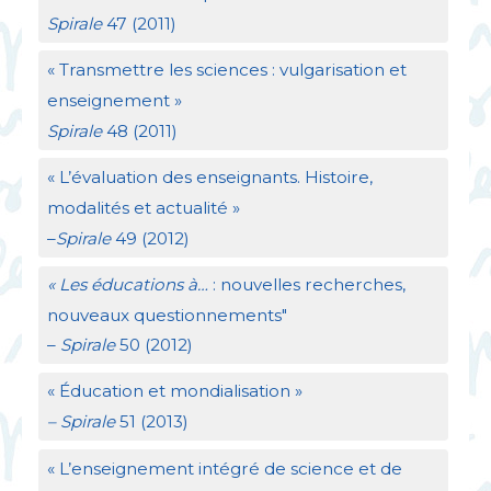
Spirale
47 (2011)
«
Transmettre les sciences : vulgarisation et
enseignement
»
Spirale
48 (2011)
«
L’évaluation des enseignants. Histoire,
modalités et actualité
»
–
Spirale
49 (2012)
«
Les éducations à…
: nouvelles recherches,
nouveaux questionnements"
–
Spirale
50 (2012)
«
Éducation et mondialisation
»
– Spirale
51 (2013)
«
L’enseignement intégré de science et de