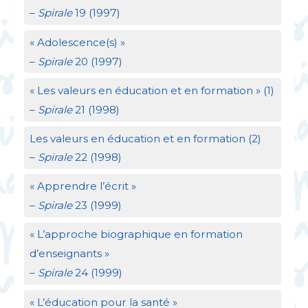
–
Spirale
19 (1997)
«
Adolescence(s)
»
–
Spirale
20 (1997)
«
Les valeurs en éducation et en formation
» (1)
–
Spirale
21 (1998)
Les valeurs en éducation et en formation (2)
–
Spirale
22 (1998)
«
Apprendre l’écrit
»
–
Spirale
23 (1999)
«
L’approche biographique en formation
d’enseignants
»
–
Spirale
24 (1999)
«
L’éducation pour la santé
»