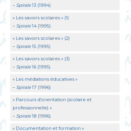
–
Spirale
13 (1994)
«
Les savoirs scolaires
» (1)
–
Spirale
14 (1995)
«
Les savoirs scolaires
» (2)
–
Spirale
15 (1995)
«
Les savoirs scolaires
» (3)
–
Spirale
16 (1995)
«
Les médiations éducatives
»
–
Spirale
17 (1996)
«
Parcours d’orientation (scolaire et
professionnelle)
»
–
Spirale
18 (1996)
«
Documentation et formation
»