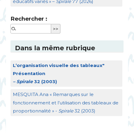
éducatifs variés
» –
Spirale
77 (2026)
Rechercher :
Dans la même rubrique
L’organisation visuelle des tableaux"
Présentation
– Spirale
32 (2003)
MESQUITA
Ana «
Remarques sur le
fonctionnement et l’utilisation des tableaux de
proportionnalité
» -
Spirale
32 (2003)