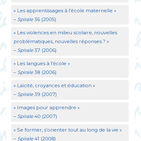
«
Les apprentissages à l’école maternelle
»
–
Spirale
36 (2005)
«
Les violences en milieu scolaire, nouvelles
problématiques, nouvelles réponses
?
»
–
Spirale
37 (2006)
«
Les langues à l’école
»
–
Spirale
38 (2006)
«
Laïcité, croyances et éducation
»
–
Spirale
39 (2007)
«
Images pour apprendre
»
–
Spirale
40 (2007)
«
Se former, s’orienter tout au long de la vie
»
–
Spirale
41 (2008)