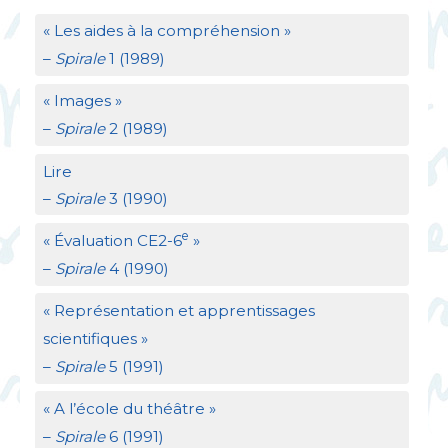
«
Les aides à la compréhension
»
–
Spirale
1 (1989)
«
Images
»
–
Spirale
2 (1989)
Lire
–
Spirale
3 (1990)
e
«
Évaluation
CE2
-6
»
–
Spirale
4 (1990)
«
Représentation et apprentissages
scientifiques
»
–
Spirale
5 (1991)
«
A l’école du théâtre
»
–
Spirale
6 (1991)