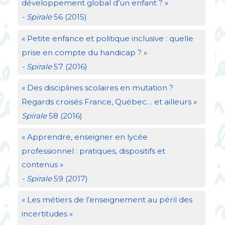
développement global d’un enfant
?
»
- Spirale
56 (2015)
«
Petite enfance et politique inclusive : quelle
prise en compte du handicap
?
»
- Spirale
57 (2016)
«
Des disciplines scolaires en mutation
?
Regards croisés France, Québec… et ailleurs
»
Spirale
58 (2016)
«
Apprendre, enseigner en lycée
professionnel : pratiques, dispositifs et
contenus
»
- Spirale
59 (2017)
«
Les métiers de l’enseignement au péril des
incertitudes
»