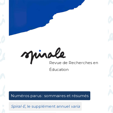
Revue de Recherches en
Éducation
Numéros parus : sommaires et résumés
Spiral-E
, le supplément annuel
varia