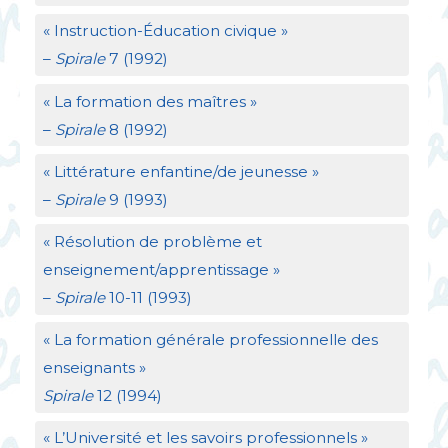
«
Instruction-Éducation civique
»
–
Spirale
7 (1992)
«
La formation des maîtres
»
–
Spirale
8 (1992)
«
Littérature enfantine/de jeunesse
»
–
Spirale
9 (1993)
«
Résolution de problème et
enseignement/apprentissage
»
–
Spirale
10-11 (1993)
«
La formation générale professionnelle des
enseignants
»
Spirale
12 (1994)
«
L’Université et les savoirs professionnels
»