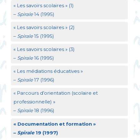
«
Les savoirs scolaires
» (1)
–
Spirale
14 (1995)
«
Les savoirs scolaires
» (2)
–
Spirale
15 (1995)
«
Les savoirs scolaires
» (3)
–
Spirale
16 (1995)
«
Les médiations éducatives
»
–
Spirale
17 (1996)
«
Parcours d’orientation (scolaire et
professionnelle)
»
–
Spirale
18 (1996)
«
Documentation et formation
»
–
Spirale
19 (1997)