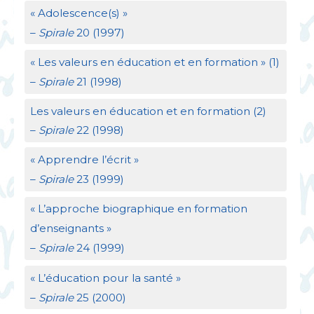
«
Adolescence(s)
»
–
Spirale
20 (1997)
«
Les valeurs en éducation et en formation
» (1)
–
Spirale
21 (1998)
Les valeurs en éducation et en formation (2)
–
Spirale
22 (1998)
«
Apprendre l’écrit
»
–
Spirale
23 (1999)
«
L’approche biographique en formation
d’enseignants
»
–
Spirale
24 (1999)
«
L’éducation pour la santé
»
–
Spirale
25 (2000)