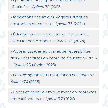
l’école
?
» –
Spirale
72 (2023]
«
Médiations des savoirs. Regards critiques,
approches plurielles
» –
Spirale
73 (2024)
«
Éduquer pour un monde non-totalitaire,
avec Hannah Arendt
» –
Spirale
74 (2024)
«
Apprentissages et formes de réversibilités
des vulnérabilités en contexte éducatif pluriel
»
–
Spirale
75 (février 2025)
«
Les enseignants et l’hybridation des savoirs
» -
Spirale
76 (2025)
«
Corps et genre en mouvement en contextes
éducatifs variés
» –
Spirale
77 (2026)