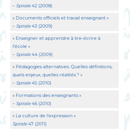
–
Spirale
42 (2008)
«
Documents officiels et travail enseignant
»
–
Spirale
43 (2009)
«
Enseigner et apprendre à lire-écrire à
l’école
»
–
Spirale
44 (2009)
«
Pédagogies alternatives. Quelles définitions,
quels enjeux, quelles réalités
?
»
–
Spirale
45 (2010)
«
Formations des enseignants
»
–
Spirale
46 (2010)
«
La culture de l’expression
»
Spirale
47 (2011)