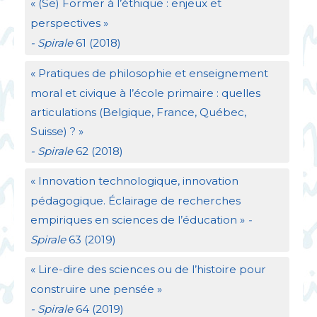
«
(Se) Former à l’éthique : enjeux et
perspectives
»
- Spirale
61 (2018)
«
Pratiques de philosophie et enseignement
moral et civique à l’école primaire : quelles
articulations (Belgique, France, Québec,
Suisse)
?
»
- Spirale
62 (2018)
«
Innovation technologique, innovation
pédagogique. Éclairage de recherches
empiriques en sciences de l’éducation
»
-
Spirale
63 (2019)
«
Lire-dire des sciences ou de l’histoire pour
construire une pensée
»
- Spirale
64 (2019)