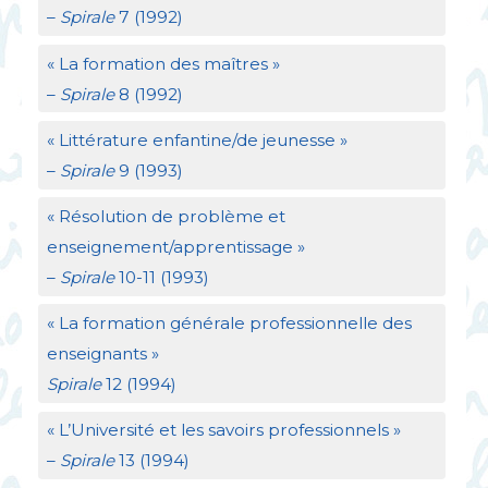
–
Spirale
7 (1992)
«
La formation des maîtres
»
–
Spirale
8 (1992)
«
Littérature enfantine/de jeunesse
»
–
Spirale
9 (1993)
«
Résolution de problème et
enseignement/apprentissage
»
–
Spirale
10-11 (1993)
«
La formation générale professionnelle des
enseignants
»
Spirale
12 (1994)
«
L’Université et les savoirs professionnels
»
–
Spirale
13 (1994)