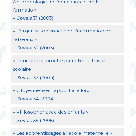
Anthropologie de l’éducation et de la
formation
–
Spirale
31 (2003)
«
L’organisation visuelle de l’information en
tableaux
»
–
Spirale
32 (2003)
«
Pour une approche plurielle du travail
scolaire
»
–
Spirale
33 (2004)
«
Citoyenneté et rapport à la loi
»
–
Spirale
34 (2004)
«
Philosopher avec des enfants
»
–
Spirale
35 (2005)
«
Les apprentissages à l’école maternelle
»