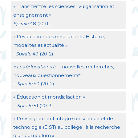
«
Transmettre les sciences : vulgarisation et
enseignement
»
Spirale
48 (2011)
«
L’évaluation des enseignants. Histoire,
modalités et actualité
»
–
Spirale
49 (2012)
«
Les éducations à…
: nouvelles recherches,
nouveaux questionnements"
–
Spirale
50 (2012)
«
Éducation et mondialisation
»
– Spirale
51 (2013)
«
L’enseignement intégré de science et de
technologie (
EIST
) au collège : à la recherche
d’un curriculum
»