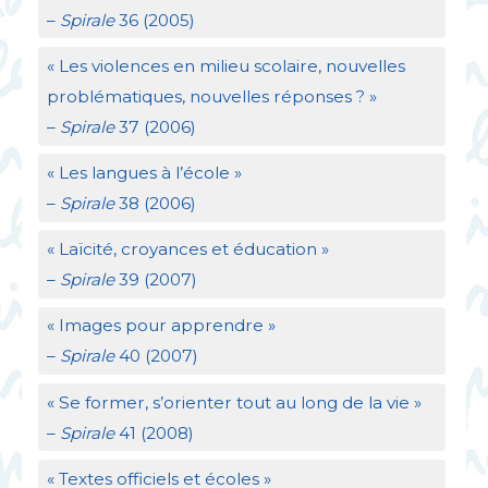
–
Spirale
36 (2005)
«
Les violences en milieu scolaire, nouvelles
problématiques, nouvelles réponses
?
»
–
Spirale
37 (2006)
«
Les langues à l’école
»
–
Spirale
38 (2006)
«
Laïcité, croyances et éducation
»
–
Spirale
39 (2007)
«
Images pour apprendre
»
–
Spirale
40 (2007)
«
Se former, s’orienter tout au long de la vie
»
–
Spirale
41 (2008)
«
Textes officiels et écoles
»