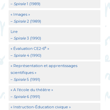
–
Spirale
1 (1989)
«
Images
»
–
Spirale
2 (1989)
Lire
–
Spirale
3 (1990)
e
«
Évaluation
CE2
-6
»
–
Spirale
4 (1990)
«
Représentation et apprentissages
scientifiques
»
–
Spirale
5 (1991)
«
A l’école du théâtre
»
–
Spirale
6 (1991)
«
Instruction-Éducation civique
»