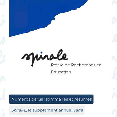
Revue de Recherches en
Éducation
Numéros parus : sommaires et résumés
Spiral-E
, le supplément annuel
varia