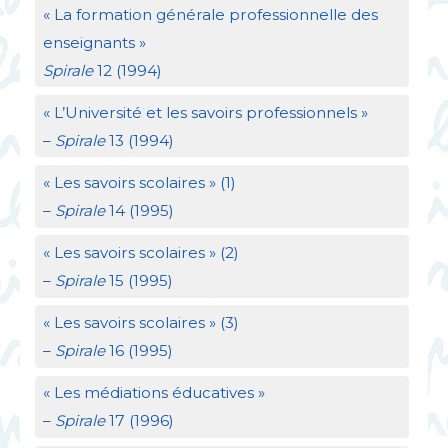
«
La formation générale professionnelle des
enseignants
»
Spirale
12 (1994)
«
L’Université et les savoirs professionnels
»
–
Spirale
13 (1994)
«
Les savoirs scolaires
» (1)
–
Spirale
14 (1995)
«
Les savoirs scolaires
» (2)
–
Spirale
15 (1995)
«
Les savoirs scolaires
» (3)
–
Spirale
16 (1995)
«
Les médiations éducatives
»
–
Spirale
17 (1996)