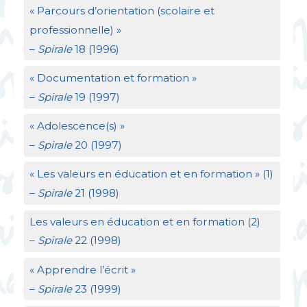
«
Parcours d’orientation (scolaire et
professionnelle)
»
–
Spirale
18 (1996)
«
Documentation et formation
»
–
Spirale
19 (1997)
«
Adolescence(s)
»
–
Spirale
20 (1997)
«
Les valeurs en éducation et en formation
» (1)
–
Spirale
21 (1998)
Les valeurs en éducation et en formation (2)
–
Spirale
22 (1998)
«
Apprendre l’écrit
»
–
Spirale
23 (1999)