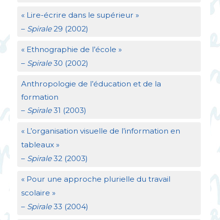
«
Lire-écrire dans le supérieur
»
–
Spirale
29 (2002)
«
Ethnographie de l’école
»
–
Spirale
30 (2002)
Anthropologie de l’éducation et de la
formation
–
Spirale
31 (2003)
«
L’organisation visuelle de l’information en
tableaux
»
–
Spirale
32 (2003)
«
Pour une approche plurielle du travail
scolaire
»
–
Spirale
33 (2004)