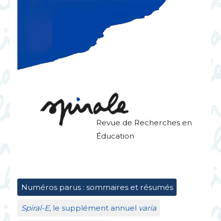
Revue de Recherches en
Éducation
Numéros parus : sommaires et résumés
Spiral-E
, le supplément annuel
varia