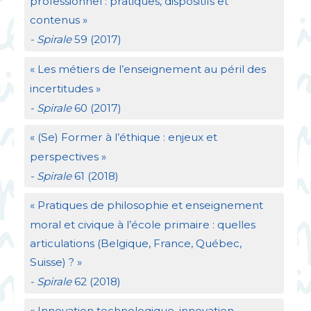
professionnel : pratiques, dispositifs et
contenus
»
- Spirale
59 (2017)
«
Les métiers de l’enseignement au péril des
incertitudes
»
- Spirale
60 (2017)
«
(Se) Former à l’éthique : enjeux et
perspectives
»
- Spirale
61 (2018)
«
Pratiques de philosophie et enseignement
moral et civique à l’école primaire : quelles
articulations (Belgique, France, Québec,
Suisse)
?
»
- Spirale
62 (2018)
«
Innovation technologique, innovation