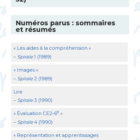
Numéros parus : sommaires
et résumés
«
Les aides à la compréhension
»
–
Spirale
1 (1989)
«
Images
»
–
Spirale
2 (1989)
Lire
–
Spirale
3 (1990)
e
«
Évaluation
CE2
-6
»
–
Spirale
4 (1990)
«
Représentation et apprentissages