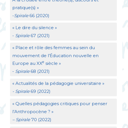
pratique(s)
»
-
Spirale
66 (2020)
«
Le dire du silence
»
-
Spirale
67 (2021)
«
Place et rôle des femmes au sein du
mouvement de l’Éducation nouvelle en
e
Europe au
XX
siècle
»
-
Spirale
68 (2021)
«
Actualités de la pédagogie universitaire
»
- Spirale
69 (2022)
«
Quelles pédagogies critiques pour penser
l’Anthropocène
?
»
– Spirale
70 (2022)