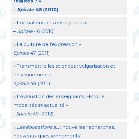
réalités
?
»
–
Spirale
45 (2010)
«
Formations des enseignants
»
–
Spirale
46 (2010)
«
La culture de l’expression
»
Spirale
47 (2011)
«
Transmettre les sciences : vulgarisation et
enseignement
»
Spirale
48 (2011)
«
L’évaluation des enseignants. Histoire,
modalités et actualité
»
–
Spirale
49 (2012)
«
Les éducations à…
: nouvelles recherches,
nouveaux questionnements"