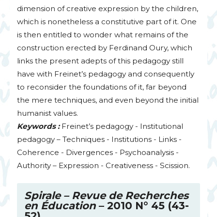
dimension of creative expression by the children,
which is nonetheless a constitutive part of it. One
is then entitled to wonder what remains of the
construction erected by Ferdinand Oury, which
links the present adepts of this pedagogy still
have with Freinet’s pedagogy and consequently
to reconsider the foundations of it, far beyond
the mere techniques, and even beyond the initial
humanist values.
Keywords :
Freinet’s pedagogy - Institutional
pedagogy – Techniques - Institutions - Links -
Coherence - Divergences - Psychoanalysis -
Authority – Expression - Creativeness - Scission.
Spirale – Revue de Recherches
en Éducation
– 2010 N° 45 (43-
52)