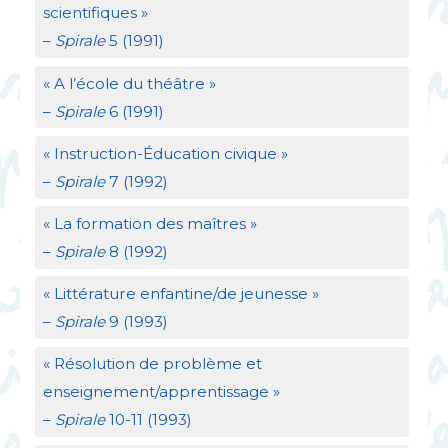
scientifiques
»
–
Spirale
5 (1991)
«
A l’école du théâtre
»
–
Spirale
6 (1991)
«
Instruction-Éducation civique
»
–
Spirale
7 (1992)
«
La formation des maîtres
»
–
Spirale
8 (1992)
«
Littérature enfantine/de jeunesse
»
–
Spirale
9 (1993)
«
Résolution de problème et
enseignement/apprentissage
»
–
Spirale
10-11 (1993)