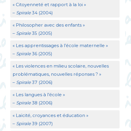
«
Citoyenneté et rapport à la loi
»
–
Spirale
34 (2004)
«
Philosopher avec des enfants
»
–
Spirale
35 (2005)
«
Les apprentissages à l’école maternelle
»
–
Spirale
36 (2005)
«
Les violences en milieu scolaire, nouvelles
problématiques, nouvelles réponses
?
»
–
Spirale
37 (2006)
«
Les langues à l’école
»
–
Spirale
38 (2006)
«
Laïcité, croyances et éducation
»
–
Spirale
39 (2007)