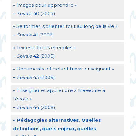
«
Images pour apprendre
»
–
Spirale
40 (2007)
«
Se former, s’orienter tout au long de la vie
»
–
Spirale
41 (2008)
«
Textes officiels et écoles
»
–
Spirale
42 (2008)
«
Documents officiels et travail enseignant
»
–
Spirale
43 (2009)
«
Enseigner et apprendre à lire-écrire à
l’école
»
–
Spirale
44 (2009)
«
Pédagogies alternatives. Quelles
définitions, quels enjeux, quelles