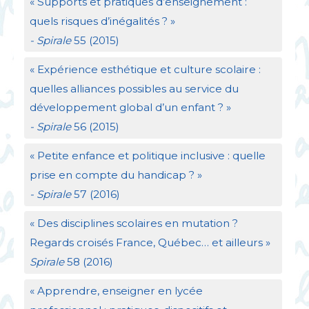
«
Supports et pratiques d’enseignement :
quels risques d’inégalités
?
»
- Spirale
55 (2015)
«
Expérience esthétique et culture scolaire :
quelles alliances possibles au service du
développement global d’un enfant
?
»
- Spirale
56 (2015)
«
Petite enfance et politique inclusive : quelle
prise en compte du handicap
?
»
- Spirale
57 (2016)
«
Des disciplines scolaires en mutation
?
Regards croisés France, Québec… et ailleurs
»
Spirale
58 (2016)
«
Apprendre, enseigner en lycée