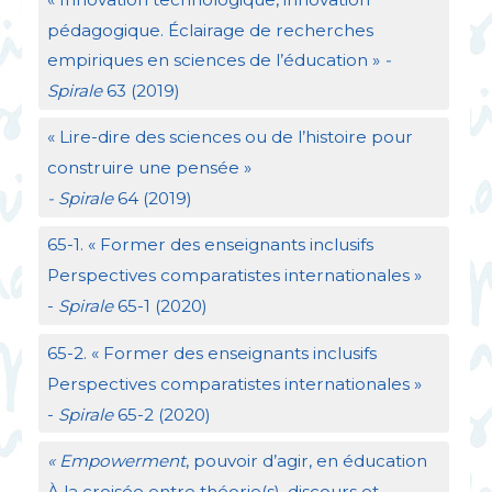
pédagogique. Éclairage de recherches
empiriques en sciences de l’éducation
»
-
Spirale
63 (2019)
«
Lire-dire des sciences ou de l’histoire pour
construire une pensée
»
- Spirale
64 (2019)
65-1. «
Former des enseignants inclusifs
Perspectives comparatistes internationales
»
-
Spirale
65-1 (2020)
65-2. «
Former des enseignants inclusifs
Perspectives comparatistes internationales
»
-
Spirale
65-2 (2020)
«
Empowerment
, pouvoir d’agir, en éducation
À la croisée entre théorie(s), discours et