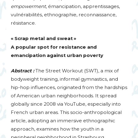
empowerment
, émancipation, apprentissages,
vulnérabilités, ethnographie, reconnaissance,
résistance.
«
Scrap metal and sweat
»
A popular spot for resistance and
emancipation against urban poverty
Abstract :
The Street Workout (
SWT
), a mix of
bodyweight training, informal gymnastics, and
hip-hop influences, originated from the hardships
of American urban neighborhoods. It spread
globally since 2008 via YouTube, especially into
French urban areas. This socio-anthropological
article, adopting an immersive ethnographic
approach, examines how the youth in a
peripheral neighborhood in Strasbourg