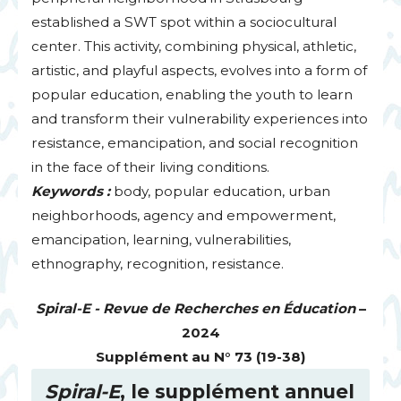
established a
SWT
spot within a sociocultural
center. This activity, combining physical, athletic,
artistic, and playful aspects, evolves into a form of
popular education, enabling the youth to learn
and transform their vulnerability experiences into
resistance, emancipation, and social recognition
in the face of their living conditions.
Keywords :
body, popular education, urban
neighborhoods, agency and empowerment,
emancipation, learning, vulnerabilities,
ethnography, recognition, resistance.
Spiral-E - Revue de Recherches en Éducation
–
2024
Supplément au N° 73 (19-38)
Spiral-E
, le supplément annuel