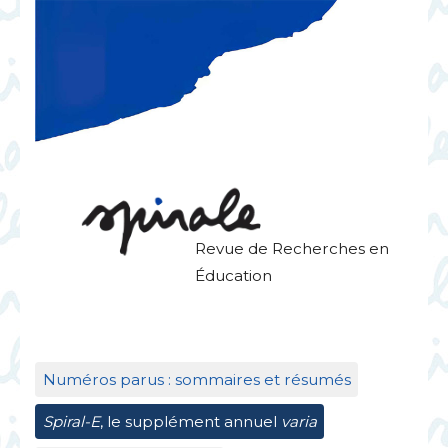
Revue de Recherches en
Éducation
Numéros parus : sommaires et résumés
Spiral-E
, le supplément annuel
varia