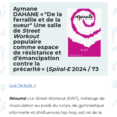
Aymane
DAHANE
«
"De la
ferraille et de la
sueur" Une salle
de
Street
Workout
populaire
comme espace
de résistance et
d’émancipation
contre la
précarité
» (
Spiral-E
2024 / 73
Lire l’article
Résumé :
Le
Street Workou
t (
SWT
), mélange de
musculation au poids du corps, de gymnastique
informelle et d’influences hip-hop, est né de la