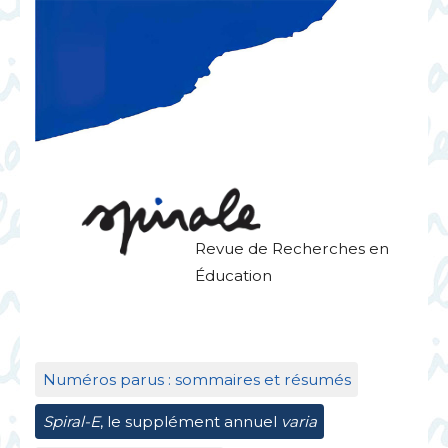
Revue de Recherches en
Éducation
Numéros parus : sommaires et résumés
Spiral-E
, le supplément annuel
varia