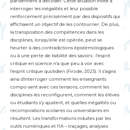
parviennent à décoder. Cette situation invite à
interroger les inégalités et leur possible
renforcement précisément par des dispositifs qui
affichaient un objectif de les contourner. De plus,
la transposition des compétences dans les
disciplines, lorsqu’elle est opérée, peut se
heurter à des contradictions épistémologiques
ou à une perte de lisibilité des savoirs : l’esprit
critique en science n’a que peu à voir avec
l’esprit critique quotidien (Firode, 2023). Il s’agira
ainsi d’interroger comment les enseignants
compo-sent avec ces tensions, comment les
disciplines les reconfigurent, comment les élèves
ou étudiants s’y ajustent, et quelles inégalités ou
recompositions scolaires ou universitaires en
résultent. Les transformations induites par les
outils numériques et l’
IA
– traçages, analyses