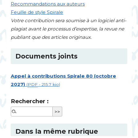
Recommandations aux auteurs
Feuille de style Spirale
Votre contribution sera soumise à un logiciel anti-
plagiat avant le processus d’expertise, la revue ne
publiant que des articles originaux.
Documents joints
Appel à contributions Spirale 80 (octobre
2027)
(
PDF
-
215.7 kio
)
Rechercher :
Dans la même rubrique