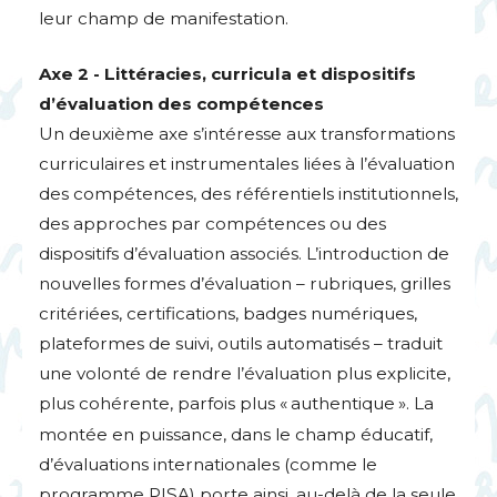
leur champ de manifestation.
Axe 2 - Littéracies, curricula et dispositifs
d’évaluation des compétences
Un deuxième axe s’intéresse aux transformations
curriculaires et instrumentales liées à l’évaluation
des compétences, des référentiels institutionnels,
des approches par compétences ou des
dispositifs d’évaluation associés. L’introduction de
nouvelles formes d’évaluation – rubriques, grilles
critériées, certifications, badges numériques,
plateformes de suivi, outils automatisés – traduit
une volonté de rendre l’évaluation plus explicite,
plus cohérente, parfois plus «
authentique
». La
montée en puissance, dans le champ éducatif,
d’évaluations internationales (comme le
programme
PISA
) porte ainsi, au-delà de la seule