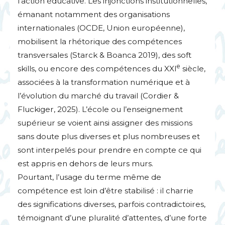
l’action éducative. Les injonctions institutionnelles,
émanant notamment des organisations
internationales (
OCDE
, Union européenne),
mobilisent la rhétorique des compétences
transversales (Starck & Boanca 2019), des soft
e
skills, ou encore des compétences du
XXI
siècle,
associées à la transformation numérique et à
l’évolution du marché du travail (Cordier &
Fluckiger, 2025). L’école ou l’enseignement
supérieur se voient ainsi assigner des missions
sans doute plus diverses et plus nombreuses et
sont interpelés pour prendre en compte ce qui
est appris en dehors de leurs murs.
Pourtant, l’usage du terme même de
compétence est loin d’être stabilisé : il charrie
des significations diverses, parfois contradictoires,
témoignant d’une pluralité d’attentes, d’une forte