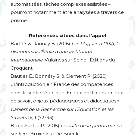
automatisées, tâches complexes assistées –
pourront notamment être analysées à travers ce
prisme.
Références citées dans l’appel
Bart D. & Daunay B. (2016)
Les blagues à
PISA
, le
discours sur l’École d’une institution
internationale.
Vulaines sur Seine : Éditions du
Croquant.
Bautier E., Bonnéry S. & Clément P. (2020)
«
L’introduction en France des compétences
dans la scolarité unique. Enjeux politiques, enjeux
de savoir, enjeux pédagogiques et didactiques
» –
Cahiers de la Recherche sur l’Éducation et les
Savoirs
16, 1 (73-93).
Bronckart J.-P. (2015)
Le culte de la performance
scolaire.
Bruxelles : De Boeck.