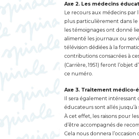
Axe 2. Les médecins éducat
Le recours aux médecins par les
plus particulièrement dans le
les témoignages ont donné lie
alimenté les journaux ou servi
télévision dédiées à la formati
contributions consacrées à ces
(Carrière, 1951) feront l’objet
ce numéro.
Axe 3. Traitement médico-
Il sera également intéressan
éducateurs sont allés jusqu’
À cet effet, les raisons pour l
d’être accompagnés de recom
Cela nous donnera l’occasion 