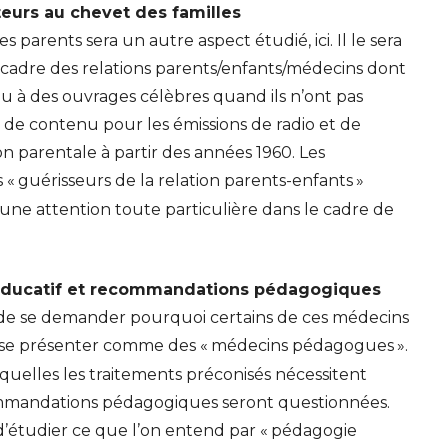
eurs au chevet des familles
 parents sera un autre aspect étudié, ici. Il le sera
 cadre des relations parents/enfants/médecins dont
u à des ouvrages célèbres quand ils n’ont pas
 de contenu pour les émissions de radio et de
on parentale à partir des années 1960. Les
 «
guérisseurs de la relation parents-enfants
»
 d’une attention toute particulière dans le cadre de
éducatif et recommandations pédagogiques
t de se demander pourquoi certains de ces médecins
à se présenter comme des «
médecins pédagogues
».
esquelles les traitements préconisés nécessitent
mandations pédagogiques seront questionnées.
d’étudier ce que l’on entend par «
pédagogie