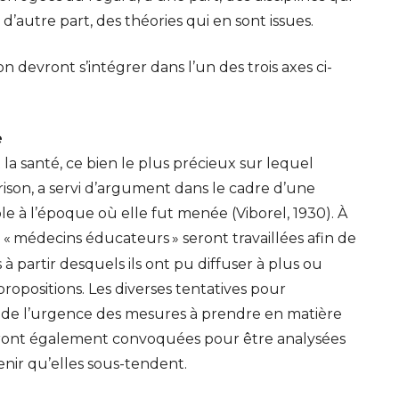
d’autre part, des théories qui en sont issues.
n devront s’intégrer dans l’un des trois axes ci-
e
la santé, ce bien le plus précieux sur lequel
rison, a servi d’argument dans le cadre d’une
e à l’époque où elle fut menée (Viborel, 1930). À
 «
médecins éducateurs
» seront travaillées afin de
 à partir desquels ils ont pu diffuser à plus ou
ropositions. Les diverses tentatives pour
e de l’urgence des mesures à prendre en matière
eront également convoquées pour être analysées
nir qu’elles sous-tendent.