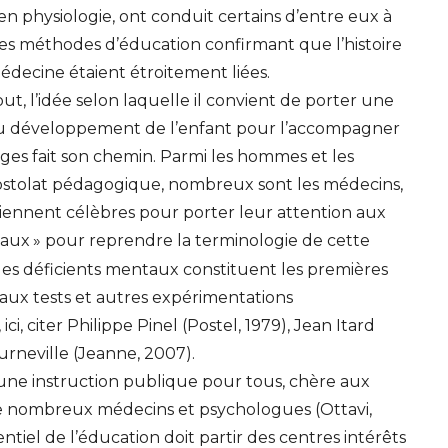
n physiologie, ont conduit certains d’entre eux à
es méthodes d’éducation confirmant que l’histoire
médecine étaient étroitement liées.
out, l’idée selon laquelle il convient de porter une
 au développement de l’enfant pour l’accompagner
ges fait son chemin. Parmi les hommes et les
stolat pédagogique, nombreux sont les médecins,
iennent célèbres pour porter leur attention aux
aux
» pour reprendre la terminologie de cette
es déficients mentaux constituent les premières
 aux tests et autres expérimentations
, citer Philippe Pinel (Postel, 1979), Jean Itard
urneville (Jeanne, 2007).
d’une instruction publique pour tous, chère aux
 de nombreux médecins et psychologues (Ottavi,
ntiel de l’éducation doit partir des centres intérêts