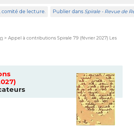
, comité de lecture.
Publier dans
Spirale - Revue de 
on
>
Appel à contributions Spirale 79 (février 2027) Les
ons
2027)
cateurs