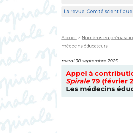
La revue. Comité scientifique
Accueil
>
Numéros en préparati
médecins éducateurs
mardi 30 septembre 2025
Appel à contributi
Spirale
79 (février 
Les médecins édu