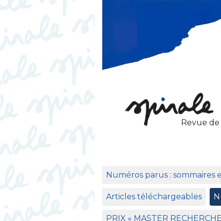
Revue de
Numéros parus : sommaires 
Articles téléchargeables
N
PRIX
«
MASTER
RECHERCH