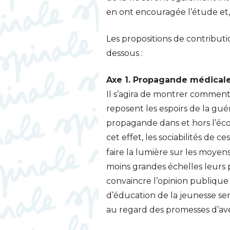
en ont encouragée l’étude et, 
Les propositions de contributio
dessous :
Axe 1. Propagande médical
Il s’agira de montrer comment 
reposent les espoirs de la gué
propagande dans et hors l’écol
cet effet, les sociabilités de ces
faire la lumière sur les moyens
moins grandes échelles leurs p
convaincre l’opinion publiqu
d’éducation de la jeunesse s
au regard des promesses d’ave