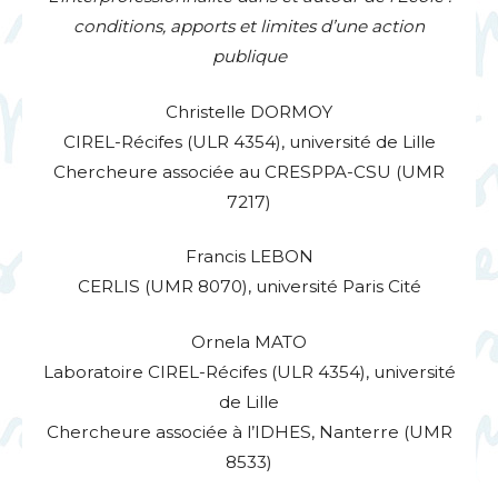
conditions, apports et limites d’une action
publique
Christelle
DORMOY
CIREL
-Récifes (
ULR
4354), université de Lille
Chercheure associée au
CRESPPA
-
CSU
(
UMR
7217)
Francis
LEBON
CERLIS
(
UMR
8070), université Paris Cité
Ornela
MATO
Laboratoire
CIREL
-Récifes (
ULR
4354), université
de Lille
Chercheure associée à l’
IDHES
, Nanterre (
UMR
8533)