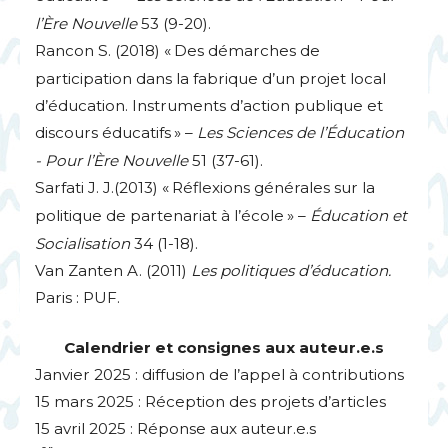
l’Ère Nouvelle
53 (9-20).
Rancon S. (2018) «
Des démarches de
participation dans la fabrique d’un projet local
d’éducation. Instruments d’action publique et
discours éducatifs
» –
Les Sciences de l’Éducation
- Pour l’Ère Nouvelle
51 (37-61).
Sarfati
J. J.
(2013) «
Réflexions générales sur la
politique de partenariat à l’école
» –
Éducation et
Socialisation
34 (1-18).
Van Zanten A. (2011)
Les politiques d’éducation.
Paris :
PUF
.
Calendrier et consignes aux auteur.e.s
Janvier 2025 : diffusion de l’appel à contributions
15 mars 2025 : Réception des projets d’articles
15 avril 2025 : Réponse aux auteur.e.s