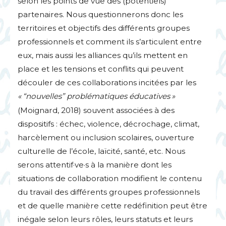
selon les points de vue des (potentiels)
partenaires. Nous questionnerons donc les
territoires et objectifs des différents groupes
professionnels et comment ils s’articulent entre
eux, mais aussi les alliances qu’ils mettent en
place et les tensions et conflits qui peuvent
découler de ces collaborations incitées par les
«
“nouvelles” problématiques éducatives
»
(Moignard, 2018) souvent associées à des
dispositifs : échec, violence, décrochage, climat,
harcèlement ou inclusion scolaires, ouverture
culturelle de l’école, laïcité, santé, etc. Nous
serons attentif
·
ve
·
s à la manière dont les
situations de collaboration modifient le contenu
du travail des différents groupes professionnels
et de quelle manière cette redéfinition peut être
inégale selon leurs rôles, leurs statuts et leurs