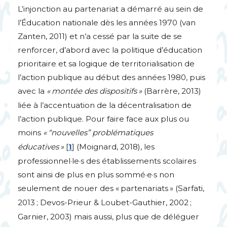
L’injonction au partenariat a démarré au sein de
l’Éducation nationale dès les années 1970 (van
Zanten, 2011) et n’a cessé par la suite de se
renforcer, d’abord avec la politique d’éducation
prioritaire et sa logique de territorialisation de
l’action publique au début des années 1980, puis
avec la
«
montée des dispositifs
»
(Barrère, 2013)
liée à l’accentuation de la décentralisation de
l’action publique. Pour faire face aux plus ou
moins
«
“nouvelles” problématiques
éducatives
»
[
1
]
(Moignard, 2018), les
professionnel
·
le
·
s des établissements scolaires
sont ainsi de plus en plus sommé
·
e
·
s non
seulement de nouer des «
partenariats
» (Sarfati,
2013
; Devos-Prieur & Loubet-Gauthier, 2002
;
Garnier, 2003) mais aussi, plus que de déléguer