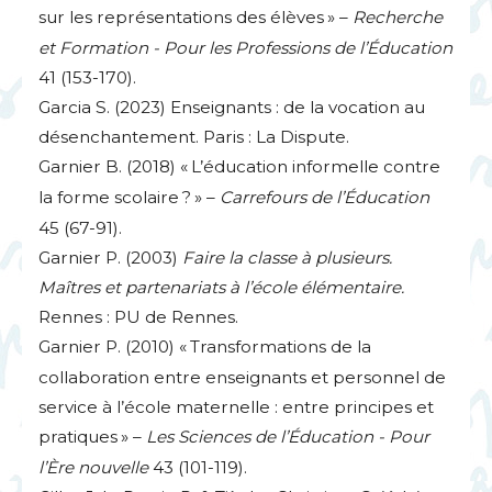
sur les représentations des élèves
» –
Recherche
et Formation - Pour les Professions de l’Éducation
41 (153-170).
Garcia S. (2023) Enseignants : de la vocation au
désenchantement. Paris : La Dispute.
Garnier B. (2018) «
L’éducation informelle contre
la forme scolaire
?
» –
Carrefours de l’Éducation
45 (67-91).
Garnier P. (2003)
Faire la classe à plusieurs.
Maîtres et partenariats à l’école élémentaire.
Rennes :
PU
de Rennes.
Garnier P. (2010) «
Transformations de la
collaboration entre enseignants et personnel de
service à l’école maternelle : entre principes et
pratiques
» –
Les Sciences de l’Éducation - Pour
l’Ère nouvelle
43 (101-119).