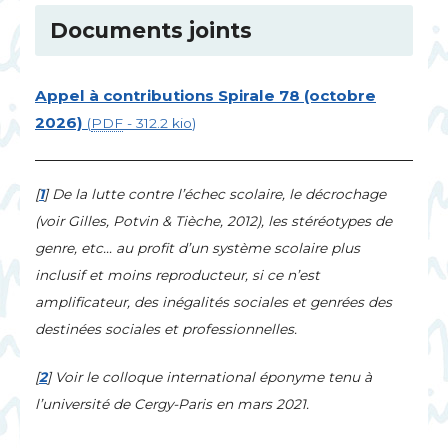
Documents joints
Appel à contributions Spirale 78 (octobre
2026)
(
PDF
-
312.2 kio
)
[
1
]
De la lutte contre l’échec scolaire, le décrochage
(voir Gilles, Potvin & Tièche, 2012), les stéréotypes de
genre, etc… au profit d’un système scolaire plus
inclusif et moins reproducteur, si ce n’est
amplificateur, des inégalités sociales et genrées des
destinées sociales et professionnelles.
[
2
]
Voir le colloque international éponyme tenu à
l’université de Cergy-Paris en mars 2021.