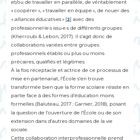
et/ou de travailler en parallèle, de véritablement
«
coopérer
», «
travailler en équipe
», de nouer des
«
alliances éducatives
»
[
2
]
avec des
professionnel
·
le
·
s issu
·
e
·
s de différents groupes
(Kherroubi & Lebon, 2017). Il s’agit donc de
collaborations variées entre groupes
professionnels établis ou plus ou moins
précaires, qualifiés et légitimes.
À la fois réceptacle et actrice de ce processus de
mise en partenariat, l’École s’en trouve
transformée bien que la forme scolaire résiste en
partie face à des formes d’éducation moins
formelles (Baluteau, 2017
; Garnier, 2018), posant
la question de l’ouverture de l’École ou de son
extension dans d’autres domaines de la vie
sociale.
Cette collaboration interprofessionnelle prend