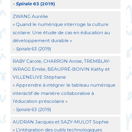
- Spirale
63 (2019)
ZWANG
Aurélie
«
Quand le numérique interroge la culture
scolaire. Une étude de cas en éducation au
développement durable
»
- Spirale
63 (2019)
RABY
Carole,
CHARRON
Annie,
TREMBLAY
-
WRAGG
Émilie,
BEAUPR
É-
BOIVIN
Kathy et
VILLENEUVE
Stéphane
«
Apprendre à intégrer le tableau numérique
interactif de manière collaborative à
l’éducation préscolaire
»
- Spirale
63 (2019)
AUDRAN
Jacques et
SAZY
-
MULOT
Sophie
«
L’intégration des outils technologiques