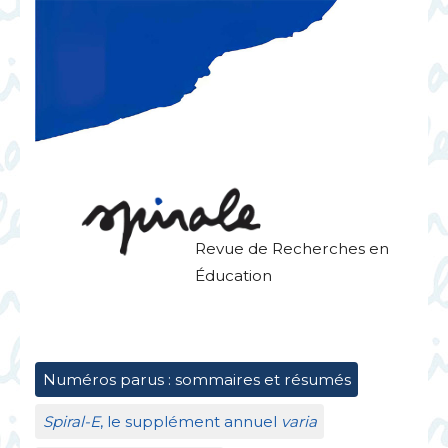
Revue de Recherches en
Éducation
Numéros parus : sommaires et résumés
Spiral-E
, le supplément annuel
varia