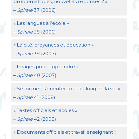
problématiques, nouvelles réponses
?
»
–
Spirale
37 (2006)
«
Les langues à l’école
»
–
Spirale
38 (2006)
«
Laïcité, croyances et éducation
»
–
Spirale
39 (2007)
«
Images pour apprendre
»
–
Spirale
40 (2007)
«
Se former, s’orienter tout au long de la vie
»
–
Spirale
41 (2008)
«
Textes officiels et écoles
»
–
Spirale
42 (2008)
«
Documents officiels et travail enseignant
»