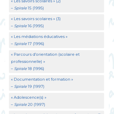
«
Les savoirs scolaires
» (2)
–
Spirale
15 (1995)
«
Les savoirs scolaires
» (3)
–
Spirale
16 (1995)
«
Les médiations éducatives
»
–
Spirale
17 (1996)
«
Parcours d’orientation (scolaire et
professionnelle)
»
–
Spirale
18 (1996)
«
Documentation et formation
»
–
Spirale
19 (1997)
«
Adolescence(s)
»
–
Spirale
20 (1997)