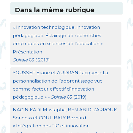
Dans la même rubrique
«
Innovation technologique, innovation
pédagogique. Éclairage de recherches
empiriques en sciences de l’éducation
»
Présentation
Spirale
63 ( 2019)
YOUSSEF
Éliane et
AUDRAN
Jacques «
La
personnalisation de l’apprentissage vue
comme facteur effectif d’innovation
pédagogique
»
- Spirale
63 (2019)
NACIN
KADI
Mustapha,
BEN
ABID
-
ZARROUK
Sondess et
COULIBALY
Bernard
«
Intégration des
TIC
et innovation