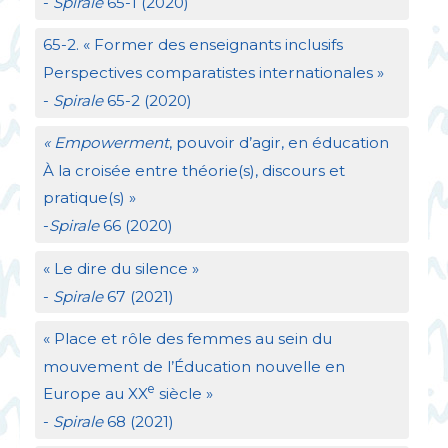
-
Spirale
65-1 (2020)
65-2. «
Former des enseignants inclusifs
Perspectives comparatistes internationales
»
-
Spirale
65-2 (2020)
«
Empowerment
, pouvoir d’agir, en éducation
À la croisée entre théorie(s), discours et
pratique(s)
»
-
Spirale
66 (2020)
«
Le dire du silence
»
-
Spirale
67 (2021)
«
Place et rôle des femmes au sein du
mouvement de l’Éducation nouvelle en
e
Europe au
XX
siècle
»
-
Spirale
68 (2021)