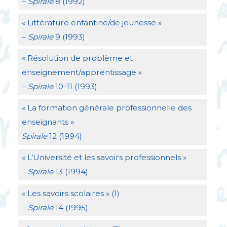
–
Spirale
8 (1992)
«
Littérature enfantine/de jeunesse
»
–
Spirale
9 (1993)
«
Résolution de problème et
enseignement/apprentissage
»
–
Spirale
10-11 (1993)
«
La formation générale professionnelle des
enseignants
»
Spirale
12 (1994)
«
L’Université et les savoirs professionnels
»
–
Spirale
13 (1994)
«
Les savoirs scolaires
» (1)
–
Spirale
14 (1995)