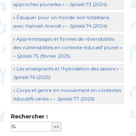
approches plurielles
» –
Spirale
73 (2024)
«
Éduquer pour un monde non-totalitaire,
avec Hannah Arendt
» –
Spirale
74 (2024)
«
Apprentissages et formes de réversibilités
des vulnérabilités en contexte éducatif pluriel
»
–
Spirale
75 (février 2025)
«
Les enseignants et l’hybridation des savoirs
» -
Spirale
76 (2025)
«
Corps et genre en mouvement en contextes
éducatifs variés
» –
Spirale
77 (2026)
Rechercher :