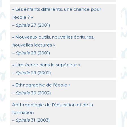
«
Les enfants différents, une chance pour
l’école
?
»
–
Spirale
27 (2001)
«
Nouveaux outils, nouvelles écritures,
nouvelles lectures
»
– Spirale
28 (2001)
«
Lire-écrire dans le supérieur
»
–
Spirale
29 (2002)
«
Ethnographie de l’école
»
–
Spirale
30 (2002)
Anthropologie de l’éducation et de la
formation
–
Spirale
31 (2003)