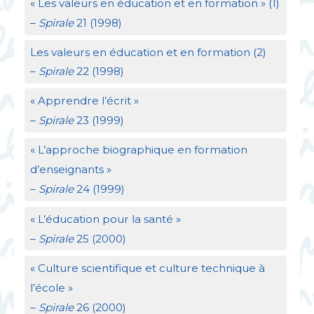
«
Les valeurs en éducation et en formation
» (1)
–
Spirale
21 (1998)
Les valeurs en éducation et en formation (2)
–
Spirale
22 (1998)
«
Apprendre l’écrit
»
–
Spirale
23 (1999)
«
L’approche biographique en formation
d’enseignants
»
–
Spirale
24 (1999)
«
L’éducation pour la santé
»
–
Spirale
25 (2000)
«
Culture scientifique et culture technique à
l’école
»
–
Spirale
26 (2000)