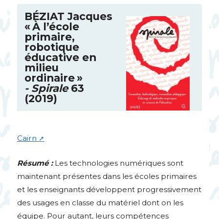
BÉ
ZIAT
Jacques
«
À l’école
primaire,
robotique
éducative en
milieu
ordinaire
»
- Spirale
63
(2019)
Cairn
Résumé :
Les technologies numériques sont
maintenant présentes dans les écoles primaires
et les enseignants développent progressivement
des usages en classe du matériel dont on les
équipe. Pour autant, leurs compétences