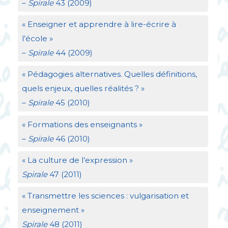
–
Spirale
43 (2009)
«
Enseigner et apprendre à lire-écrire à
l’école
»
–
Spirale
44 (2009)
«
Pédagogies alternatives. Quelles définitions,
quels enjeux, quelles réalités
?
»
–
Spirale
45 (2010)
«
Formations des enseignants
»
–
Spirale
46 (2010)
«
La culture de l’expression
»
Spirale
47 (2011)
«
Transmettre les sciences : vulgarisation et
enseignement
»
Spirale
48 (2011)