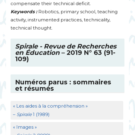
compensate their technical deficit.
Keywords :
Robotics, primary school, teaching
activity, instrumented practices, technicality,
technical thought.
Spirale - Revue de Recherches
en Éducation
– 2019 N° 63 (91-
109)
Numéros parus : sommaires
et résumés
«
Les aides à la compréhension
»
–
Spirale
1 (1989)
«
Images
»