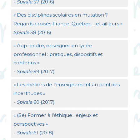
- Spirale
57 (2016)
«
Des disciplines scolaires en mutation
?
Regards croisés France, Québec… et ailleurs
»
Spirale
58 (2016)
«
Apprendre, enseigner en lycée
professionnel : pratiques, dispositifs et
contenus
»
- Spirale
59 (2017)
«
Les métiers de l’enseignement au péril des
incertitudes
»
- Spirale
60 (2017)
«
(Se) Former à l’éthique : enjeux et
perspectives
»
- Spirale
61 (2018)