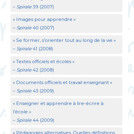
–
Spirale
39 (2007)
«
Images pour apprendre
»
–
Spirale
40 (2007)
«
Se former, s’orienter tout au long de la vie
»
–
Spirale
41 (2008)
«
Textes officiels et écoles
»
–
Spirale
42 (2008)
«
Documents officiels et travail enseignant
»
–
Spirale
43 (2009)
«
Enseigner et apprendre à lire-écrire à
l’école
»
–
Spirale
44 (2009)
«
Pédagogies alternatives. Quelles définitions,