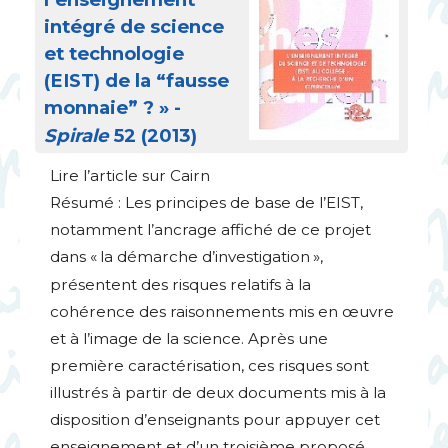
intégré de science
et technologie
(
EIST
) de la “fausse
monnaie”
?
» -
Spirale
52 (2013)
Lire l’article sur Cairn
Résumé : Les principes de base de l’
EIST
,
notamment l’ancrage affiché de ce projet
dans «
la démarche d’investigation
»,
présentent des risques relatifs à la
cohérence des raisonnements mis en œuvre
et à l’image de la science. Après une
première caractérisation, ces risques sont
illustrés à partir de deux documents mis à la
disposition d’enseignants pour appuyer cet
enseignement et d’un troisième proposé