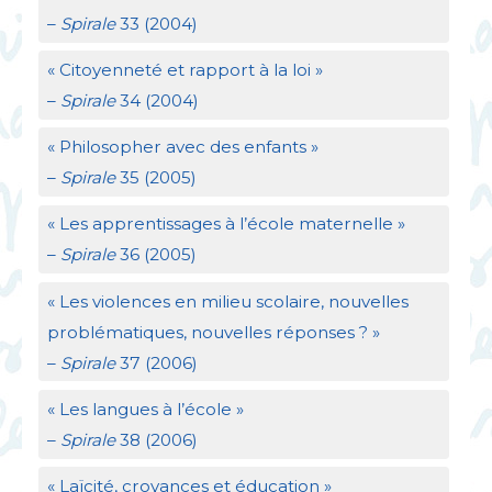
–
Spirale
33 (2004)
«
Citoyenneté et rapport à la loi
»
–
Spirale
34 (2004)
«
Philosopher avec des enfants
»
–
Spirale
35 (2005)
«
Les apprentissages à l’école maternelle
»
–
Spirale
36 (2005)
«
Les violences en milieu scolaire, nouvelles
problématiques, nouvelles réponses
?
»
–
Spirale
37 (2006)
«
Les langues à l’école
»
–
Spirale
38 (2006)
«
Laïcité, croyances et éducation
»