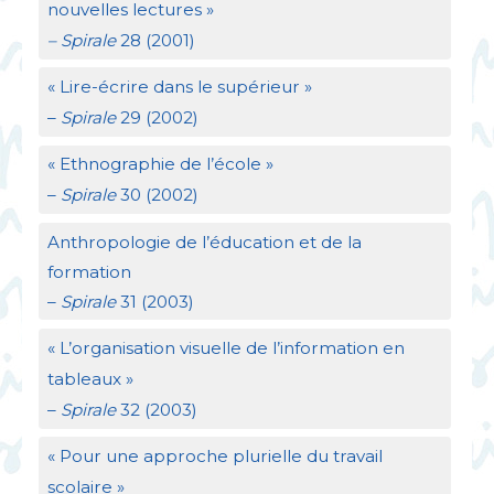
nouvelles lectures
»
– Spirale
28 (2001)
«
Lire-écrire dans le supérieur
»
–
Spirale
29 (2002)
«
Ethnographie de l’école
»
–
Spirale
30 (2002)
Anthropologie de l’éducation et de la
formation
–
Spirale
31 (2003)
«
L’organisation visuelle de l’information en
tableaux
»
–
Spirale
32 (2003)
«
Pour une approche plurielle du travail
scolaire
»