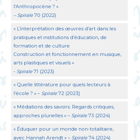
l’Anthropocène
?
»
– Spirale
70 (2022)
«
L’interprétation des œuvres d’art dans les
pratiques et institutions d’éducation, de
formation et de culture
Construction et fonctionnement en musique,
arts plastiques et visuels
»
-
Spirale
71 (2023)
«
Quelle littérature pour quels lecteurs à
l’école
?
» –
Spirale
72 (2023]
«
Médiations des savoirs. Regards critiques,
approches plurielles
» –
Spirale
73 (2024)
«
Éduquer pour un monde non-totalitaire,
avec Hannah Arendt
» –
Spirale
74 (2024)