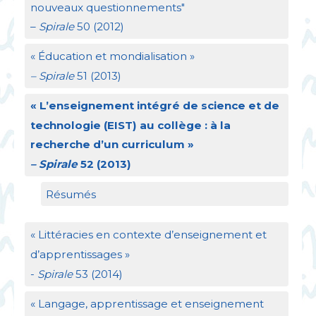
nouveaux questionnements"
–
Spirale
50 (2012)
«
Éducation et mondialisation
»
– Spirale
51 (2013)
«
L’enseignement intégré de science et de
technologie (
EIST
) au collège : à la
recherche d’un curriculum
»
– Spirale
52 (2013)
Résumés
«
Littéracies en contexte d’enseignement et
d’apprentissages
»
-
Spirale
53 (2014)
«
Langage, apprentissage et enseignement