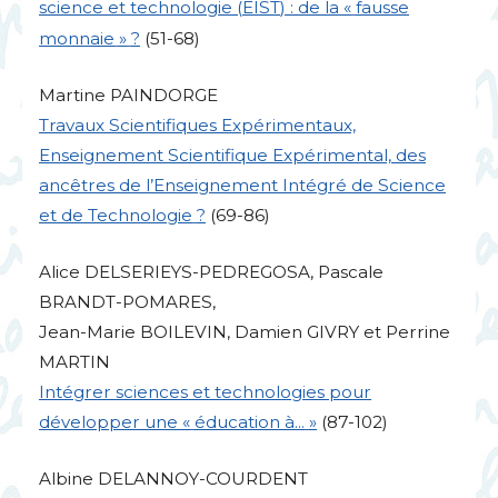
science et technologie (
EIST
) : de la «
fausse
monnaie
»
?
(51-68)
Martine
PAINDORGE
Travaux Scientifiques Expérimentaux,
Enseignement Scientifique Expérimental, des
ancêtres de l’Enseignement Intégré de Science
et de Technologie
?
(69-86)
Alice
DELSERIEYS
-
PEDREGOSA
, Pascale
BRANDT
-
POMARES
,
Jean-Marie
BOILEVIN
, Damien
GIVRY
et Perrine
MARTIN
Intégrer sciences et technologies pour
développer une «
éducation à...
»
(87-102)
Albine
DELANNOY
-
COURDENT