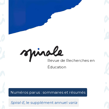
Revue de Recherches en
Éducation
Numéros parus : sommaires et résumés
Spiral-E
, le supplément annuel
varia