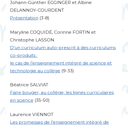
Johann-Günther
EGGINGER
et Albine
DELANNOY
-
COURDENT
Présentation
(3-8)
Maryline
COQUID
É, Corinne
FORTIN
et
Christophe
LASSON
D’un curriculum auto-prescrit à des curriculums
co-produits :
le cas de l’enseignement intégré de science et
technologie au collège
(9-33)
Béatrice
SALVIAT
Faire bouger, au collège, les lignes curriculaires
en science
(35-50)
Laurence
VIENNOT
Les promesses de l’enseignement intégré de