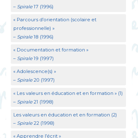
–
Spirale
17 (1996)
«
Parcours d’orientation (scolaire et
professionnelle)
»
–
Spirale
18 (1996)
«
Documentation et formation
»
–
Spirale
19 (1997)
«
Adolescence(s)
»
–
Spirale
20 (1997)
«
Les valeurs en éducation et en formation
» (1)
–
Spirale
21 (1998)
Les valeurs en éducation et en formation (2)
–
Spirale
22 (1998)
«
Apprendre l’écrit
»