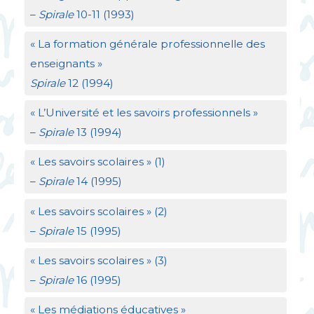
–
Spirale
10-11 (1993)
«
La formation générale professionnelle des
enseignants
»
Spirale
12 (1994)
«
L’Université et les savoirs professionnels
»
–
Spirale
13 (1994)
«
Les savoirs scolaires
» (1)
–
Spirale
14 (1995)
«
Les savoirs scolaires
» (2)
–
Spirale
15 (1995)
«
Les savoirs scolaires
» (3)
–
Spirale
16 (1995)
«
Les médiations éducatives
»