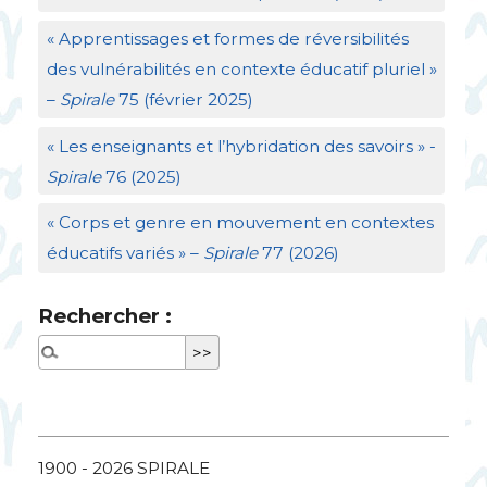
«
Apprentissages et formes de réversibilités
des vulnérabilités en contexte éducatif pluriel
»
–
Spirale
75 (février 2025)
«
Les enseignants et l’hybridation des savoirs
» -
Spirale
76 (2025)
«
Corps et genre en mouvement en contextes
éducatifs variés
» –
Spirale
77 (2026)
Rechercher :
1900 - 2026
SPIRALE