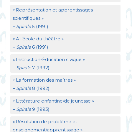
«
Représentation et apprentissages
scientifiques
»
–
Spirale
5 (1991)
«
A l’école du théâtre
»
–
Spirale
6 (1991)
«
Instruction-Éducation civique
»
–
Spirale
7 (1992)
«
La formation des maîtres
»
–
Spirale
8 (1992)
«
Littérature enfantine/de jeunesse
»
–
Spirale
9 (1993)
«
Résolution de problème et
enseignement/apprentissage
»