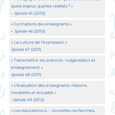
quels enjeux, quelles réalités
?
»
–
Spirale
45 (2010)
«
Formations des enseignants
»
–
Spirale
46 (2010)
«
La culture de l’expression
»
Spirale
47 (2011)
«
Transmettre les sciences : vulgarisation et
enseignement
»
Spirale
48 (2011)
«
L’évaluation des enseignants. Histoire,
modalités et actualité
»
–
Spirale
49 (2012)
«
Les éducations à…
: nouvelles recherches,