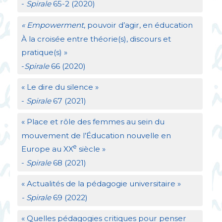
-
Spirale
65-2 (2020)
«
Empowerment
, pouvoir d’agir, en éducation
À la croisée entre théorie(s), discours et
pratique(s)
»
-
Spirale
66 (2020)
«
Le dire du silence
»
-
Spirale
67 (2021)
«
Place et rôle des femmes au sein du
mouvement de l’Éducation nouvelle en
e
Europe au
XX
siècle
»
-
Spirale
68 (2021)
«
Actualités de la pédagogie universitaire
»
- Spirale
69 (2022)
«
Quelles pédagogies critiques pour penser