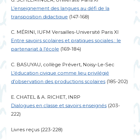
L’enseignement des langues au défi de la
transposition didactique
(147-168)
C. MÉ
RINI
,
IUFM
Versailles-Université Paris
XI
Entre savoirs scolaires et pratiques sociales : le
partenariat à l’école
(169-184)
C.
BASUYAU
, collège Prévert, Noisy-Le-Sec
L’éducation civique comme lieu privilégié
d’observation des productions scolaires
(185-202)
E.
CHATEL
& A.
RICHET
,
INRP
Dialogues en classe et savoirs enseignés
(203-
222)
Livres reçus (223-228)