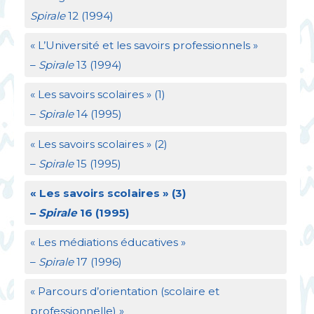
Spirale
12 (1994)
«
L’Université et les savoirs professionnels
»
–
Spirale
13 (1994)
«
Les savoirs scolaires
» (1)
–
Spirale
14 (1995)
«
Les savoirs scolaires
» (2)
–
Spirale
15 (1995)
«
Les savoirs scolaires
» (3)
–
Spirale
16 (1995)
«
Les médiations éducatives
»
–
Spirale
17 (1996)
«
Parcours d’orientation (scolaire et
professionnelle)
»