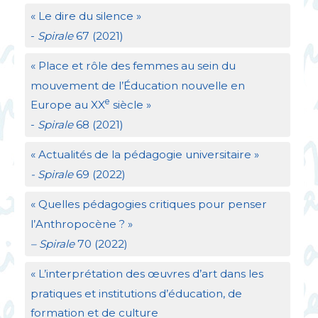
«
Le dire du silence
»
-
Spirale
67 (2021)
«
Place et rôle des femmes au sein du
mouvement de l’Éducation nouvelle en
e
Europe au
XX
siècle
»
-
Spirale
68 (2021)
«
Actualités de la pédagogie universitaire
»
- Spirale
69 (2022)
«
Quelles pédagogies critiques pour penser
l’Anthropocène
?
»
– Spirale
70 (2022)
«
L’interprétation des œuvres d’art dans les
pratiques et institutions d’éducation, de
formation et de culture