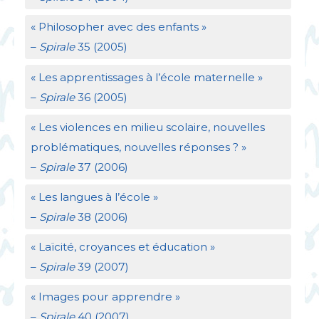
«
Philosopher avec des enfants
»
–
Spirale
35 (2005)
«
Les apprentissages à l’école maternelle
»
–
Spirale
36 (2005)
«
Les violences en milieu scolaire, nouvelles
problématiques, nouvelles réponses
?
»
–
Spirale
37 (2006)
«
Les langues à l’école
»
–
Spirale
38 (2006)
«
Laïcité, croyances et éducation
»
–
Spirale
39 (2007)
«
Images pour apprendre
»
–
Spirale
40 (2007)