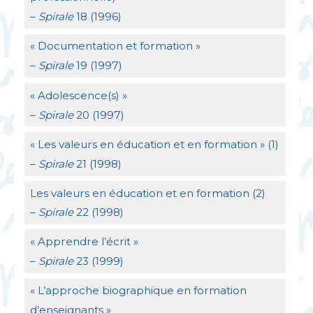
–
Spirale
18 (1996)
«
Documentation et formation
»
–
Spirale
19 (1997)
«
Adolescence(s)
»
–
Spirale
20 (1997)
«
Les valeurs en éducation et en formation
» (1)
–
Spirale
21 (1998)
Les valeurs en éducation et en formation (2)
–
Spirale
22 (1998)
«
Apprendre l’écrit
»
–
Spirale
23 (1999)
«
L’approche biographique en formation
d’enseignants
»