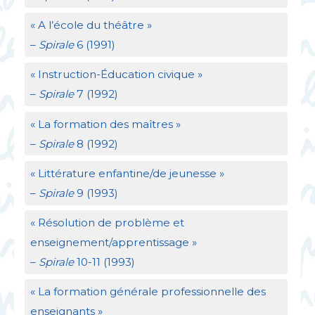
«
A l’école du théâtre
»
–
Spirale
6 (1991)
«
Instruction-Éducation civique
»
–
Spirale
7 (1992)
«
La formation des maîtres
»
–
Spirale
8 (1992)
«
Littérature enfantine/de jeunesse
»
–
Spirale
9 (1993)
«
Résolution de problème et
enseignement/apprentissage
»
–
Spirale
10-11 (1993)
«
La formation générale professionnelle des
enseignants
»