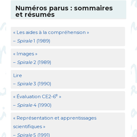
Numéros parus : sommaires
et résumés
«
Les aides à la compréhension
»
–
Spirale
1 (1989)
«
Images
»
–
Spirale
2 (1989)
Lire
–
Spirale
3 (1990)
e
«
Évaluation
CE2
-6
»
–
Spirale
4 (1990)
«
Représentation et apprentissages
scientifiques
»
–
Spirale
5 (1991)