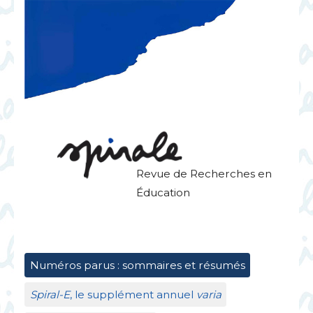
Revue de Recherches en
Éducation
Numéros parus : sommaires et résumés
Spiral-E
, le supplément annuel
varia