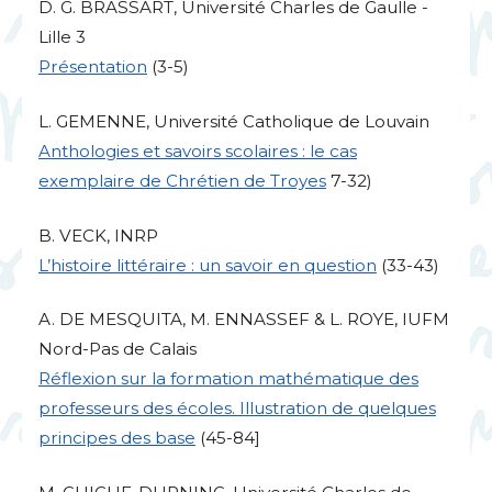
D. G.
BRASSART
, Université Charles de Gaulle -
Lille 3
Présentation
(3-5)
L.
GEMENNE
, Université Catholique de Louvain
Anthologies et savoirs scolaires : le cas
exemplaire de Chrétien de Troyes
7-32)
B.
VECK
,
INRP
L’histoire littéraire : un savoir en question
(33-43)
A.
DE
MESQUITA
, M.
ENNASSEF
& L.
ROYE
,
IUFM
Nord-Pas de Calais
Réflexion sur la formation mathématique des
professeurs des écoles. Illustration de quelques
principes des base
(45-84]