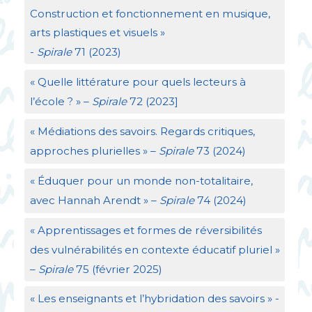
Construction et fonctionnement en musique,
arts plastiques et visuels
»
-
Spirale
71 (2023)
«
Quelle littérature pour quels lecteurs à
l’école
?
» –
Spirale
72 (2023]
«
Médiations des savoirs. Regards critiques,
approches plurielles
» –
Spirale
73 (2024)
«
Éduquer pour un monde non-totalitaire,
avec Hannah Arendt
» –
Spirale
74 (2024)
«
Apprentissages et formes de réversibilités
des vulnérabilités en contexte éducatif pluriel
»
–
Spirale
75 (février 2025)
«
Les enseignants et l’hybridation des savoirs
» -