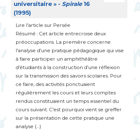
universitaire
» -
Spirale
16
(1995)
Lire l’article sur Persée
Résumé : Cet article entrecroise deux
préoccupations. La première concerne
l’analyse d’une pratique pédagogique qui vise
à faire participer un amphithéâtre
d’étudiants à la construction d’une réflexion
sur la transmission des savoirs scolaires. Pour
ce faire, des activités ponctuaient
régulièrement les cours et leurs comptes
rendus constituaient un temps essentiel du
cours suivant. C’est pourquoi vient se greffer
sur la présentation de cette pratique une
analyse (…)