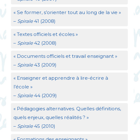
«
Se former, s’orienter tout au long de la vie
»
–
Spirale
41 (2008)
«
Textes officiels et écoles
»
–
Spirale
42 (2008)
«
Documents officiels et travail enseignant
»
–
Spirale
43 (2009)
«
Enseigner et apprendre à lire-écrire à
l’école
»
–
Spirale
44 (2009)
«
Pédagogies alternatives. Quelles définitions,
quels enjeux, quelles réalités
?
»
–
Spirale
45 (2010)
«
Formations des enseignants
»