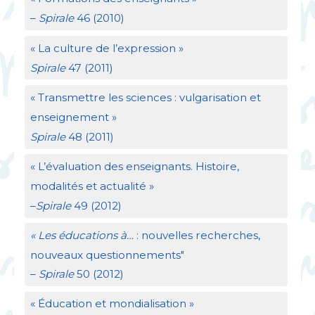
–
Spirale
46 (2010)
«
La culture de l’expression
»
Spirale
47 (2011)
«
Transmettre les sciences : vulgarisation et
enseignement
»
Spirale
48 (2011)
«
L’évaluation des enseignants. Histoire,
modalités et actualité
»
–
Spirale
49 (2012)
«
Les éducations à…
: nouvelles recherches,
nouveaux questionnements"
–
Spirale
50 (2012)
«
Éducation et mondialisation
»