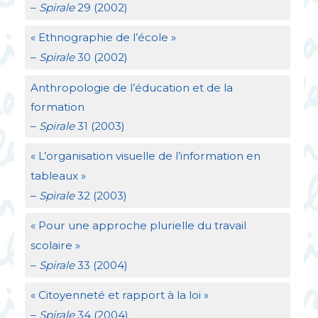
–
Spirale
29 (2002)
«
Ethnographie de l’école
»
–
Spirale
30 (2002)
Anthropologie de l’éducation et de la
formation
–
Spirale
31 (2003)
«
L’organisation visuelle de l’information en
tableaux
»
–
Spirale
32 (2003)
«
Pour une approche plurielle du travail
scolaire
»
–
Spirale
33 (2004)
«
Citoyenneté et rapport à la loi
»
–
Spirale
34 (2004)