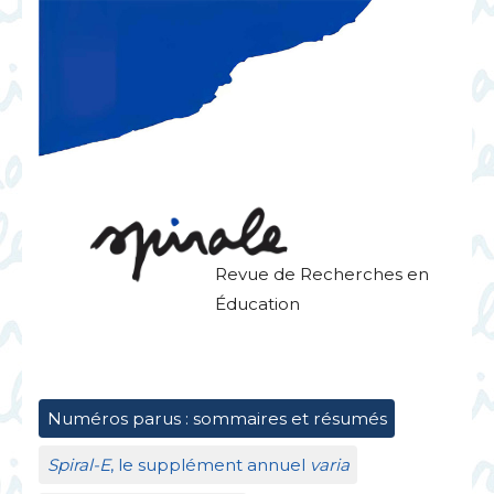
Revue de Recherches en
Éducation
Numéros parus : sommaires et résumés
Spiral-E
, le supplément annuel
varia