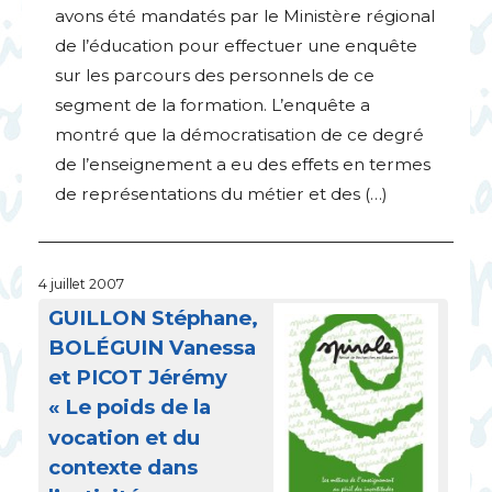
avons été mandatés par le Ministère régional
de l’éducation pour effectuer une enquête
sur les parcours des personnels de ce
segment de la formation. L’enquête a
montré que la démocratisation de ce degré
de l’enseignement a eu des effets en termes
de représentations du métier et des (…)
4 juillet 2007
GUILLON
Stéphane,
BOL
É
GUIN
Vanessa
et
PICOT
Jérémy
«
Le poids de la
vocation et du
contexte dans