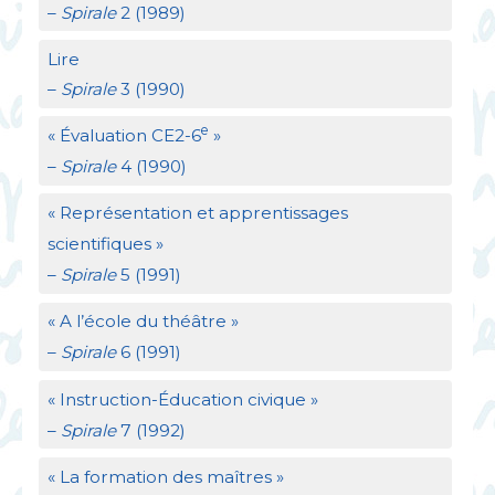
–
Spirale
2 (1989)
Lire
–
Spirale
3 (1990)
e
«
Évaluation
CE2
-6
»
–
Spirale
4 (1990)
«
Représentation et apprentissages
scientifiques
»
–
Spirale
5 (1991)
«
A l’école du théâtre
»
–
Spirale
6 (1991)
«
Instruction-Éducation civique
»
–
Spirale
7 (1992)
«
La formation des maîtres
»