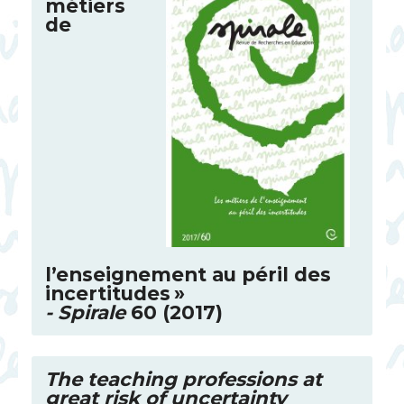
métiers
de
l’enseignement au péril des
incertitudes
»
- Spirale
60 (2017)
The teaching professions at
great risk of uncertainty