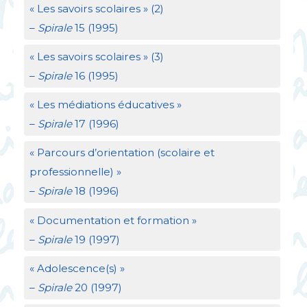
«
Les savoirs scolaires
» (2)
–
Spirale
15 (1995)
«
Les savoirs scolaires
» (3)
–
Spirale
16 (1995)
«
Les médiations éducatives
»
–
Spirale
17 (1996)
«
Parcours d’orientation (scolaire et
professionnelle)
»
–
Spirale
18 (1996)
«
Documentation et formation
»
–
Spirale
19 (1997)
«
Adolescence(s)
»
–
Spirale
20 (1997)