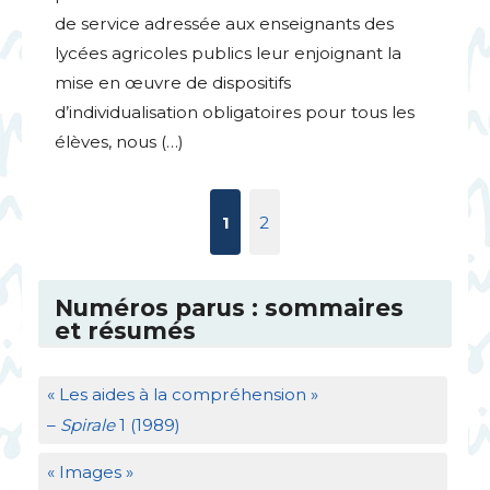
de service adressée aux enseignants des
lycées agricoles publics leur enjoignant la
mise en œuvre de dispositifs
d’individualisation obligatoires pour tous les
élèves, nous (…)
1
2
Numéros parus : sommaires
et résumés
«
Les aides à la compréhension
»
–
Spirale
1 (1989)
«
Images
»