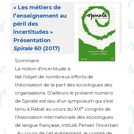
«
Les métiers de
l’enseignement au
péril des
incertitudes
»
Présentation
Spirale
60 (2017)
Sommaire
La notion d’incertitude a
fait l’objet de nombreux efforts de
théorisation de la part des sociologues des
organisations. D’ailleurs le présent numéro
de Spirale est issu d’un symposium qui s’est
e
tenu à Rabat au cours du
XIX
congrès de
l’Association internationale des sociologues
de langue française, intitulé Penser l’incertain
. Au cours de cet événement, le comité de