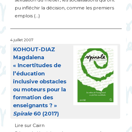
pu infléchir la décision, comme les premiers
emplois (…)
4 juillet 2007
KOHOUT
-
DIAZ
Magdalena
«
Incertitudes de
l’éducation
inclusive obstacles
ou moteurs pour la
formation des
enseignants
?
»
Spirale
60 (2017)
Lire sur Cairn