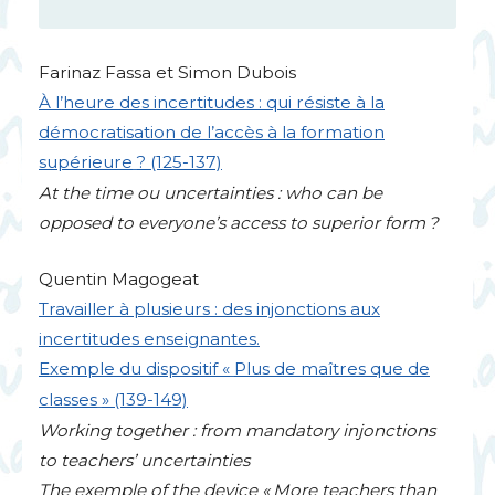
Farinaz Fassa et Simon Dubois
À l’heure des incertitudes : qui résiste à la
démocratisation de l’accès à la formation
supérieure
? (125-137)
At the time ou uncertainties : who can be
opposed to everyone’s access to superior form
?
Quentin Magogeat
Travailler à plusieurs : des injonctions aux
incertitudes enseignantes.
Exemple du dispositif «
Plus de maîtres que de
classes
» (139-149)
Working together : from mandatory injonctions
to teachers’ uncertainties
The exemple of the device «
More teachers than