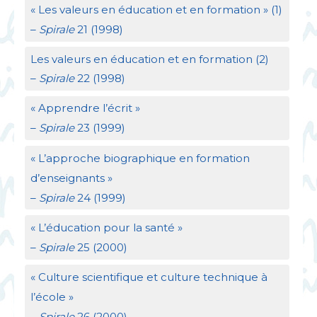
«
Les valeurs en éducation et en formation
» (1)
–
Spirale
21 (1998)
Les valeurs en éducation et en formation (2)
–
Spirale
22 (1998)
«
Apprendre l’écrit
»
–
Spirale
23 (1999)
«
L’approche biographique en formation
d’enseignants
»
–
Spirale
24 (1999)
«
L’éducation pour la santé
»
–
Spirale
25 (2000)
«
Culture scientifique et culture technique à
l’école
»
–
Spirale
26 (2000)