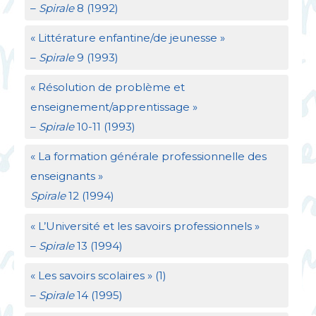
–
Spirale
8 (1992)
«
Littérature enfantine/de jeunesse
»
–
Spirale
9 (1993)
«
Résolution de problème et
enseignement/apprentissage
»
–
Spirale
10-11 (1993)
«
La formation générale professionnelle des
enseignants
»
Spirale
12 (1994)
«
L’Université et les savoirs professionnels
»
–
Spirale
13 (1994)
«
Les savoirs scolaires
» (1)
–
Spirale
14 (1995)