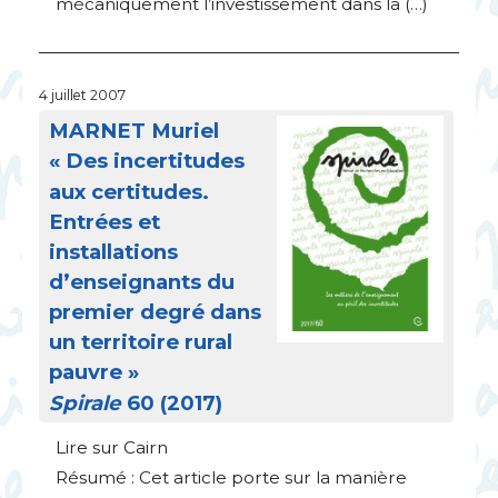
mécaniquement l’investissement dans la (…)
4 juillet 2007
MARNET
Muriel
«
Des incertitudes
aux certitudes.
Entrées et
installations
d’enseignants du
premier degré dans
un territoire rural
pauvre
»
Spirale
60 (2017)
Lire sur Cairn
Résumé : Cet article porte sur la manière