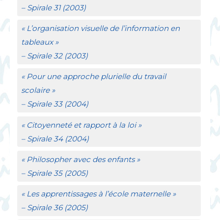
–
Spirale
31 (2003)
«
L’organisation visuelle de l’information en
tableaux
»
–
Spirale
32 (2003)
«
Pour une approche plurielle du travail
scolaire
»
–
Spirale
33 (2004)
«
Citoyenneté et rapport à la loi
»
–
Spirale
34 (2004)
«
Philosopher avec des enfants
»
–
Spirale
35 (2005)
«
Les apprentissages à l’école maternelle
»
–
Spirale
36 (2005)