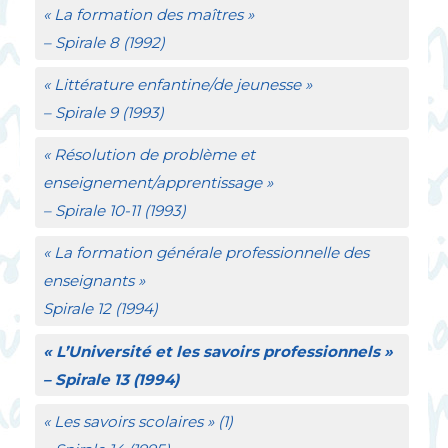
«
La formation des maîtres
»
–
Spirale
8 (1992)
«
Littérature enfantine/de jeunesse
»
–
Spirale
9 (1993)
«
Résolution de problème et
enseignement/apprentissage
»
–
Spirale
10-11 (1993)
«
La formation générale professionnelle des
enseignants
»
Spirale
12 (1994)
«
L’Université et les savoirs professionnels
»
–
Spirale
13 (1994)
«
Les savoirs scolaires
» (1)