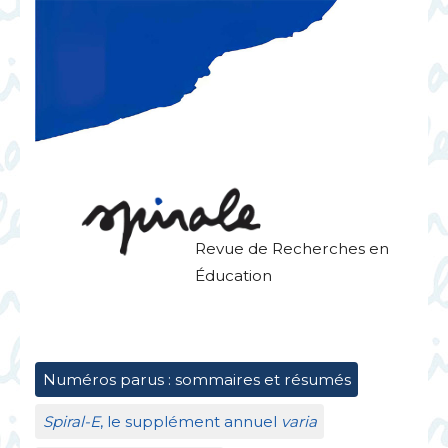
Revue de Recherches en
Éducation
Numéros parus : sommaires et résumés
Spiral-E
, le supplément annuel
varia