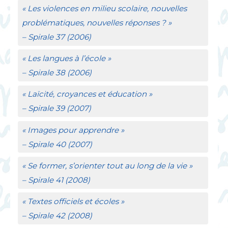
«
Les violences en milieu scolaire, nouvelles
problématiques, nouvelles réponses
?
»
–
Spirale
37 (2006)
«
Les langues à l’école
»
–
Spirale
38 (2006)
«
Laïcité, croyances et éducation
»
–
Spirale
39 (2007)
«
Images pour apprendre
»
–
Spirale
40 (2007)
«
Se former, s’orienter tout au long de la vie
»
–
Spirale
41 (2008)
«
Textes officiels et écoles
»
–
Spirale
42 (2008)