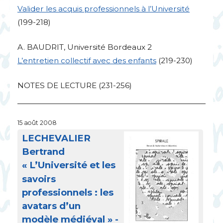
Valider les acquis professionnels à l’Université
(199-218)
A.
BAUDRIT
, Université Bordeaux 2
L’entretien collectif avec des enfants
(219-230)
NOTES
DE
LECTURE
(231-256)
15 août 2008
LECHEVALIER
Bertrand
«
L’Université et les
savoirs
professionnels : les
avatars d’un
modèle médiéval
» -