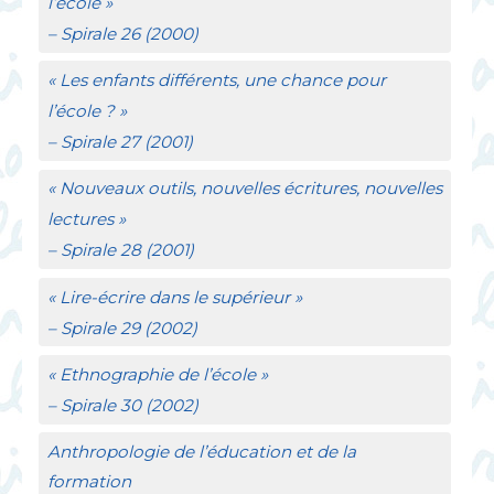
l’école
»
–
Spirale
26 (2000)
«
Les enfants différents, une chance pour
l’école
?
»
–
Spirale
27 (2001)
«
Nouveaux outils, nouvelles écritures, nouvelles
lectures
»
– Spirale
28 (2001)
«
Lire-écrire dans le supérieur
»
–
Spirale
29 (2002)
«
Ethnographie de l’école
»
–
Spirale
30 (2002)
Anthropologie de l’éducation et de la
formation