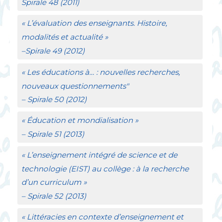
Spirale
48 (2011)
«
L’évaluation des enseignants. Histoire,
modalités et actualité
»
–
Spirale
49 (2012)
«
Les éducations à…
: nouvelles recherches,
nouveaux questionnements"
–
Spirale
50 (2012)
«
Éducation et mondialisation
»
– Spirale
51 (2013)
«
L’enseignement intégré de science et de
technologie (
EIST
) au collège : à la recherche
d’un curriculum
»
– Spirale
52 (2013)
«
Littéracies en contexte d’enseignement et