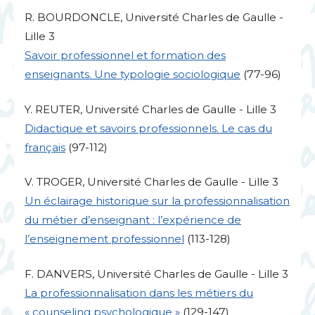
R.
BOURDONCLE
, Université Charles de Gaulle -
Lille 3
Savoir professionnel et formation des
enseignants. Une typologie sociologique
(77-96)
Y.
REUTER
, Université Charles de Gaulle - Lille 3
Didactique et savoirs professionnels. Le cas du
français
(97-112)
V.
TROGER
, Université Charles de Gaulle - Lille 3
Un éclairage historique sur la professionnalisation
du métier d’enseignant : l’expérience de
l’enseignement professionnel
(113-128)
F.
DANVERS
, Université Charles de Gaulle - Lille 3
La professionnalisation dans les métiers du
«
counseling psychologique
»
(129-147)