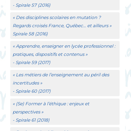
- Spirale
57 (2016)
«
Des disciplines scolaires en mutation
?
Regards croisés France, Québec… et ailleurs
»
Spirale
58 (2016)
«
Apprendre, enseigner en lycée professionnel :
pratiques, dispositifs et contenus
»
- Spirale
59 (2017)
«
Les métiers de l’enseignement au péril des
incertitudes
»
- Spirale
60 (2017)
«
(Se) Former à l’éthique : enjeux et
perspectives
»
- Spirale
61 (2018)