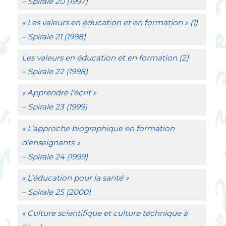
–
Spirale
20 (1997)
«
Les valeurs en éducation et en formation
» (1)
–
Spirale
21 (1998)
Les valeurs en éducation et en formation (2)
–
Spirale
22 (1998)
«
Apprendre l’écrit
»
–
Spirale
23 (1999)
«
L’approche biographique en formation
d’enseignants
»
–
Spirale
24 (1999)
«
L’éducation pour la santé
»
–
Spirale
25 (2000)
«
Culture scientifique et culture technique à