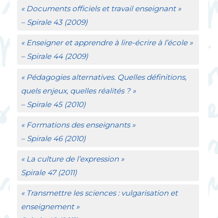
«
Documents officiels et travail enseignant
»
–
Spirale
43 (2009)
«
Enseigner et apprendre à lire-écrire à l’école
»
–
Spirale
44 (2009)
«
Pédagogies alternatives. Quelles définitions,
quels enjeux, quelles réalités
?
»
–
Spirale
45 (2010)
«
Formations des enseignants
»
–
Spirale
46 (2010)
«
La culture de l’expression
»
Spirale
47 (2011)
«
Transmettre les sciences : vulgarisation et
enseignement
»