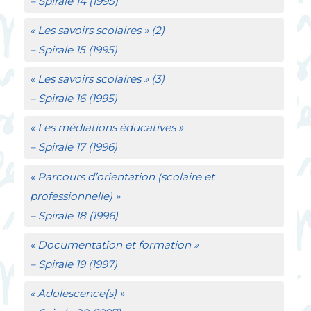
–
Spirale
14 (1995)
«
Les savoirs scolaires
» (2)
–
Spirale
15 (1995)
«
Les savoirs scolaires
» (3)
–
Spirale
16 (1995)
«
Les médiations éducatives
»
–
Spirale
17 (1996)
«
Parcours d’orientation (scolaire et
professionnelle)
»
–
Spirale
18 (1996)
«
Documentation et formation
»
–
Spirale
19 (1997)
«
Adolescence(s)
»