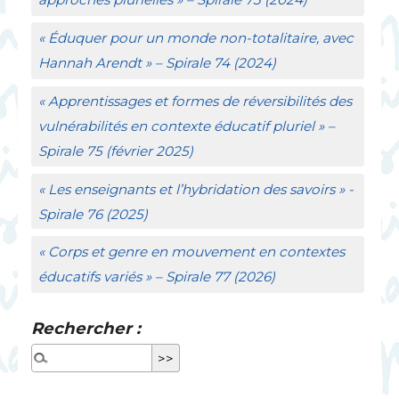
«
Éduquer pour un monde non-totalitaire, avec
Hannah Arendt
» –
Spirale
74 (2024)
«
Apprentissages et formes de réversibilités des
vulnérabilités en contexte éducatif pluriel
» –
Spirale
75 (février 2025)
«
Les enseignants et l’hybridation des savoirs
» -
Spirale
76 (2025)
«
Corps et genre en mouvement en contextes
éducatifs variés
» –
Spirale
77 (2026)
Rechercher :