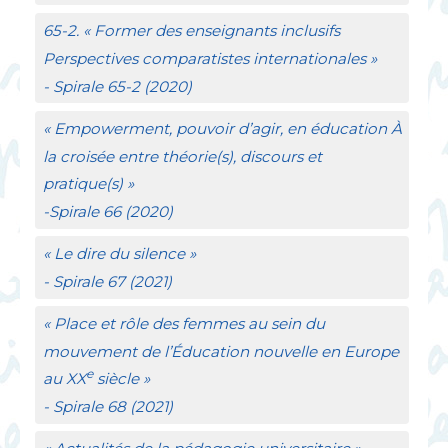
65-2. «
Former des enseignants inclusifs
Perspectives comparatistes internationales
»
-
Spirale
65-2 (2020)
«
Empowerment
, pouvoir d’agir, en éducation À
la croisée entre théorie(s), discours et
pratique(s)
»
-
Spirale
66 (2020)
«
Le dire du silence
»
-
Spirale
67 (2021)
«
Place et rôle des femmes au sein du
mouvement de l’Éducation nouvelle en Europe
e
au
XX
siècle
»
-
Spirale
68 (2021)