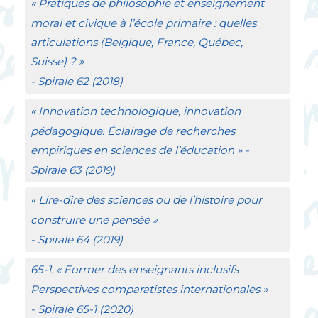
«
Pratiques de philosophie et enseignement
moral et civique à l’école primaire : quelles
articulations (Belgique, France, Québec,
Suisse)
?
»
- Spirale
62 (2018)
«
Innovation technologique, innovation
pédagogique. Éclairage de recherches
empiriques en sciences de l’éducation
»
-
Spirale
63 (2019)
«
Lire-dire des sciences ou de l’histoire pour
construire une pensée
»
- Spirale
64 (2019)
65-1. «
Former des enseignants inclusifs
Perspectives comparatistes internationales
»
-
Spirale
65-1 (2020)