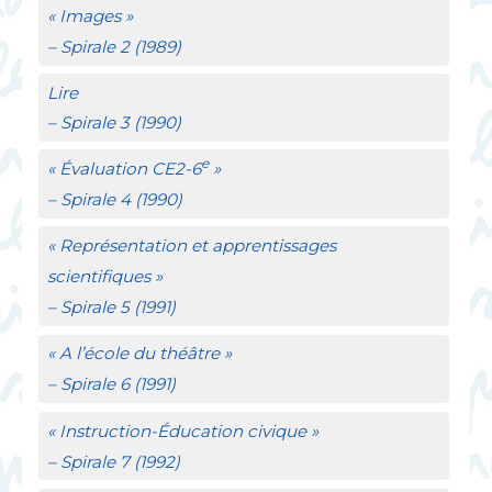
«
Images
»
–
Spirale
2 (1989)
Lire
–
Spirale
3 (1990)
e
«
Évaluation
CE2
-6
»
–
Spirale
4 (1990)
«
Représentation et apprentissages
scientifiques
»
–
Spirale
5 (1991)
«
A l’école du théâtre
»
–
Spirale
6 (1991)
«
Instruction-Éducation civique
»
–
Spirale
7 (1992)