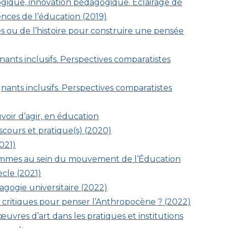
gique, innovation pédagogique. Éclairage de
nces de l’éducation (2019)
es ou de l’histoire pour construire une pensée
ants inclusifs. Perspectives comparatistes
ants inclusifs. Perspectives comparatistes
uvoir d’agir, en éducation
discours et pratique(s) (2020)
2021)
femmes au sein du mouvement de l’Éducation
ècle (2021)
agogie universitaire (2022)
 critiques pour penser l’Anthropocène
? (2022)
œuvres d’art dans les pratiques et institutions