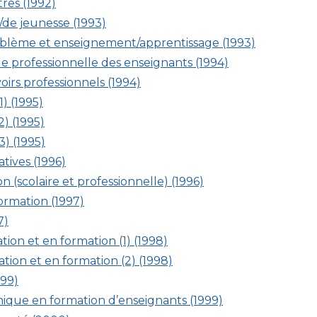
res (1992)
/de jeunesse (1993)
oblème et enseignement/apprentissage (1993)
e professionnelle des enseignants (1994)
voirs professionnels (1994)
1) (1995)
2) (1995)
3) (1995)
tives (1996)
n (scolaire et professionnelle) (1996)
rmation (1997)
7)
tion et en formation (1) (1998)
tion et en formation (2) (1998)
999)
ique en formation d’enseignants (1999)