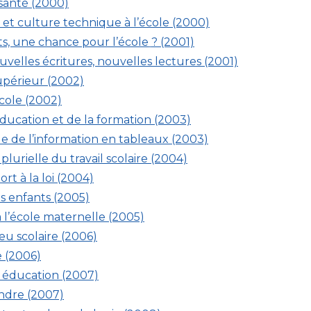
 santé (2000)
 et culture technique à l’école (2000)
ts, une chance pour l’école
? (2001)
velles écritures, nouvelles lectures (2001)
supérieur (2002)
cole (2002)
ducation et de la formation (2003)
lle de l’information en tableaux (2003)
urielle du travail scolaire (2004)
rt à la loi (2004)
s enfants (2005)
 l’école maternelle (2005)
ieu scolaire (2006)
e (2006)
t éducation (2007)
ndre (2007)