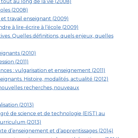
 tout au long de la vie (2008)
coles (2008)
et travail enseignant (2009)
re à lire-écrire à l’école (2009)
ves. Quelles définitions, quels enjeux, quelles
ignants (2010)
ession (2011)
ences : vulgarisation et enseignement (2011)
eignants. Histoire, modalités, actualité (2012)
 nouvelles recherches, nouveaux
isation (2013)
gré de science et de technologie (
EIST
) au
curriculum (2013)
exte d’enseignement et d’apprentissages (2014)