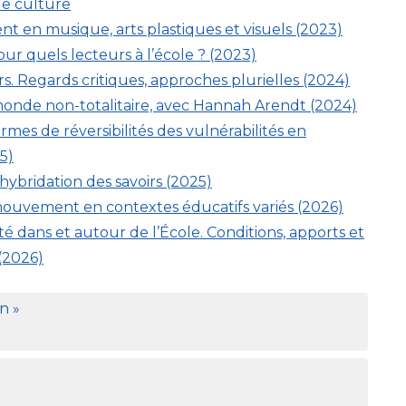
de culture
t en musique, arts plastiques et visuels (2023)
our quels lecteurs à l’école
? (2023)
rs. Regards critiques, approches plurielles (2024)
nde non-totalitaire, avec Hannah Arendt (2024)
rmes de réversibilités des vulnérabilités en
5)
’hybridation des savoirs (2025)
ouvement en contextes éducatifs variés (2026)
ité dans et autour de l’École. Conditions, apports et
(2026)
on
»