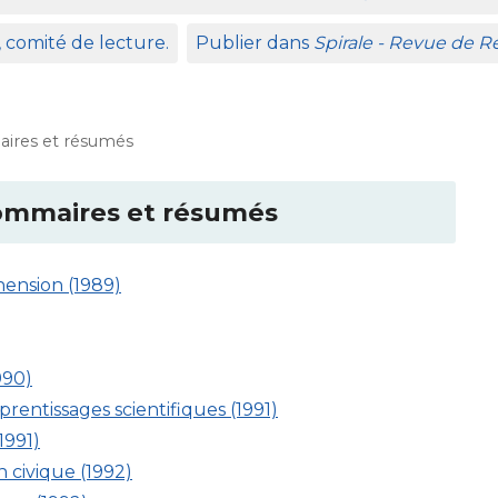
, comité de lecture.
Publier dans
Spirale - Revue de 
ires et résumés
ommaires et résumés
hension (1989)
990)
rentissages scientifiques (1991)
1991)
 civique (1992)