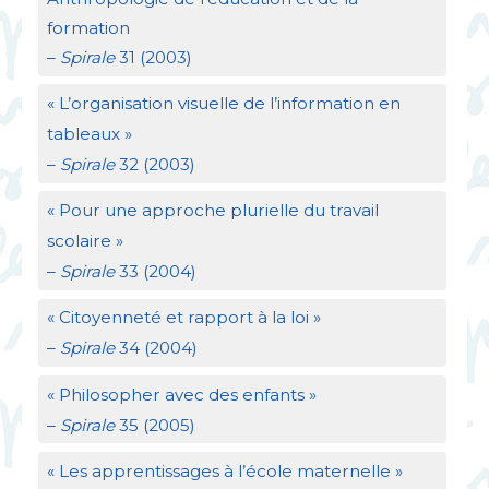
formation
–
Spirale
31 (2003)
«
L’organisation visuelle de l’information en
tableaux
»
–
Spirale
32 (2003)
«
Pour une approche plurielle du travail
scolaire
»
–
Spirale
33 (2004)
«
Citoyenneté et rapport à la loi
»
–
Spirale
34 (2004)
«
Philosopher avec des enfants
»
–
Spirale
35 (2005)
«
Les apprentissages à l’école maternelle
»