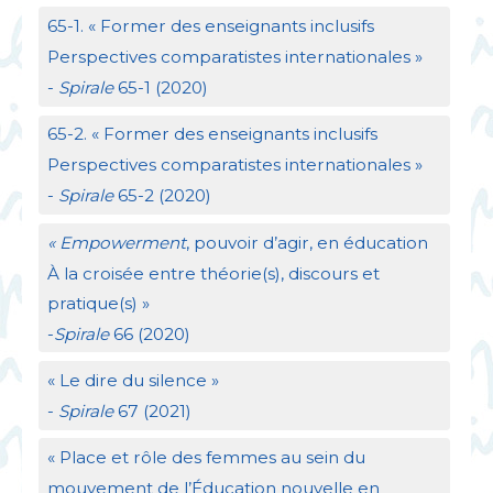
65-1. «
Former des enseignants inclusifs
Perspectives comparatistes internationales
»
-
Spirale
65-1 (2020)
65-2. «
Former des enseignants inclusifs
Perspectives comparatistes internationales
»
-
Spirale
65-2 (2020)
«
Empowerment
, pouvoir d’agir, en éducation
À la croisée entre théorie(s), discours et
pratique(s)
»
-
Spirale
66 (2020)
«
Le dire du silence
»
-
Spirale
67 (2021)
«
Place et rôle des femmes au sein du
mouvement de l’Éducation nouvelle en