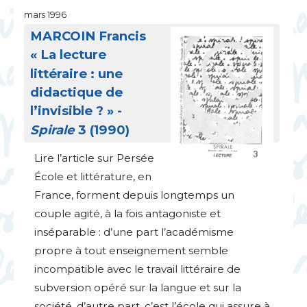
mars 1996
MARCOIN
Francis
«
La lecture
littéraire : une
didactique de
l’invisible
?
» -
Spirale
3 (1990)
Lire l’article sur Persée
École et littérature, en
France, forment depuis longtemps un
couple agité, à la fois antagoniste et
inséparable : d’une part l’académisme
propre à tout enseignement semble
incompatible avec le travail littéraire de
subversion opéré sur la langue et sur la
société, d’autre part, c’est l’école qui assure à