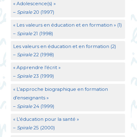
«
Adolescence(s)
»
–
Spirale
20 (1997)
«
Les valeurs en éducation et en formation
» (1)
–
Spirale
21 (1998)
Les valeurs en éducation et en formation (2)
–
Spirale
22 (1998)
«
Apprendre l’écrit
»
–
Spirale
23 (1999)
«
L’approche biographique en formation
d’enseignants
»
–
Spirale
24 (1999)
«
L’éducation pour la santé
»
–
Spirale
25 (2000)