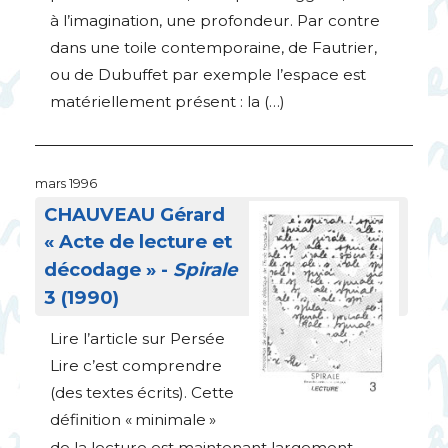
à l’imagination, une profondeur. Par contre
dans une toile contemporaine, de Fautrier,
ou de Dubuffet par exemple l’espace est
matériellement présent : la (…)
mars 1996
CHAUVEAU
Gérard
«
Acte de lecture et
décodage
» -
Spirale
3 (1990)
Lire l’article sur Persée
Lire c’est comprendre
(des textes écrits). Cette
définition «
minimale
»
de la lecture est maintenant largement