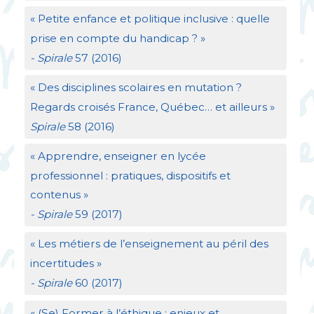
«
Petite enfance et politique inclusive : quelle
prise en compte du handicap
?
»
- Spirale
57 (2016)
«
Des disciplines scolaires en mutation
?
Regards croisés France, Québec… et ailleurs
»
Spirale
58 (2016)
«
Apprendre, enseigner en lycée
professionnel : pratiques, dispositifs et
contenus
»
- Spirale
59 (2017)
«
Les métiers de l’enseignement au péril des
incertitudes
»
- Spirale
60 (2017)
«
(Se) Former à l’éthique : enjeux et