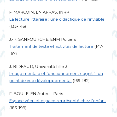
F.
MARCOIN
,
EN
ARRAS
,
INRP
La lecture littéraire : une didactique de l’invisible
(133-146)
J.-P.
SANFOURCHE
,
ENM
Poitiers
Traitement de texte et activités de lecture
(147-
167)
J.
BIDEAUD
, Université Lille 3
Image mentale et fonctionnement cognitif : un
point de vue développemental
(169-182)
F.
BOULE
,
EN
Auteuil, Paris
Espace vécu et espace représenté chez l’enfant
(183-199)