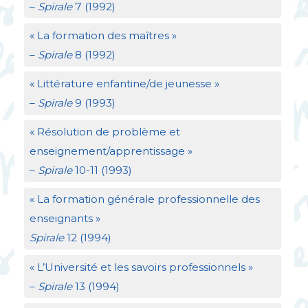
–
Spirale
7 (1992)
«
La formation des maîtres
»
–
Spirale
8 (1992)
«
Littérature enfantine/de jeunesse
»
–
Spirale
9 (1993)
«
Résolution de problème et
enseignement/apprentissage
»
–
Spirale
10-11 (1993)
«
La formation générale professionnelle des
enseignants
»
Spirale
12 (1994)
«
L’Université et les savoirs professionnels
»
–
Spirale
13 (1994)