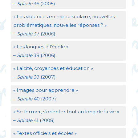
–
Spirale
36 (2005)
«
Les violences en milieu scolaire, nouvelles
problématiques, nouvelles réponses
?
»
–
Spirale
37 (2006)
«
Les langues à l’école
»
–
Spirale
38 (2006)
«
Laïcité, croyances et éducation
»
–
Spirale
39 (2007)
«
Images pour apprendre
»
–
Spirale
40 (2007)
«
Se former, s’orienter tout au long de la vie
»
–
Spirale
41 (2008)
«
Textes officiels et écoles
»