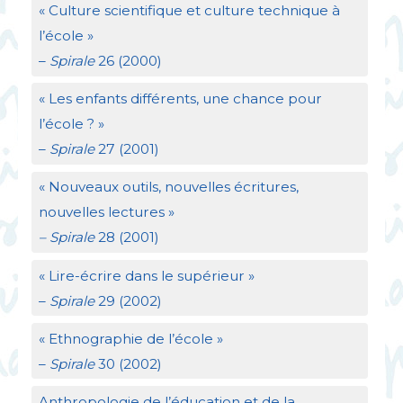
«
Culture scientifique et culture technique à
l’école
»
–
Spirale
26 (2000)
«
Les enfants différents, une chance pour
l’école
?
»
–
Spirale
27 (2001)
«
Nouveaux outils, nouvelles écritures,
nouvelles lectures
»
– Spirale
28 (2001)
«
Lire-écrire dans le supérieur
»
–
Spirale
29 (2002)
«
Ethnographie de l’école
»
–
Spirale
30 (2002)
Anthropologie de l’éducation et de la