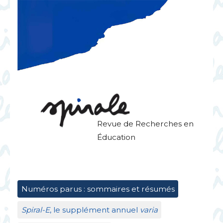
Revue de Recherches en
Éducation
Numéros parus : sommaires et résumés
Spiral-E
, le supplément annuel
varia