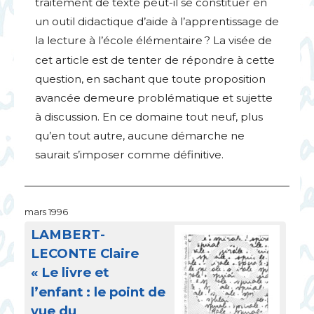
traitement de texte peut-il se constituer en
un outil didactique d’aide à l’apprentissage de
la lecture à l’école élémentaire
? La visée de
cet article est de tenter de répondre à cette
question, en sachant que toute proposition
avancée demeure problématique et sujette
à discussion. En ce domaine tout neuf, plus
qu’en tout autre, aucune démarche ne
saurait s’imposer comme définitive.
mars 1996
LAMBERT
-
LECONTE
Claire
«
Le livre et
l’enfant : le point de
vue du