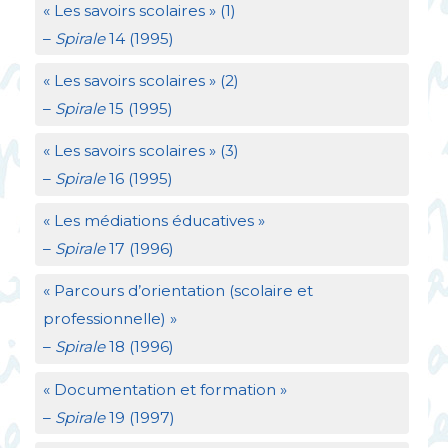
«
Les savoirs scolaires
» (1)
–
Spirale
14 (1995)
«
Les savoirs scolaires
» (2)
–
Spirale
15 (1995)
«
Les savoirs scolaires
» (3)
–
Spirale
16 (1995)
«
Les médiations éducatives
»
–
Spirale
17 (1996)
«
Parcours d’orientation (scolaire et
professionnelle)
»
–
Spirale
18 (1996)
«
Documentation et formation
»
–
Spirale
19 (1997)