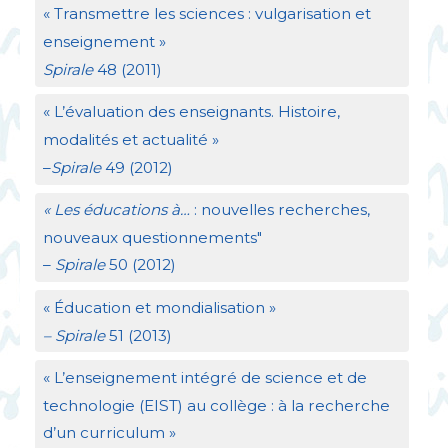
«
Transmettre les sciences : vulgarisation et
enseignement
»
Spirale
48 (2011)
«
L’évaluation des enseignants. Histoire,
modalités et actualité
»
–
Spirale
49 (2012)
«
Les éducations à…
: nouvelles recherches,
nouveaux questionnements"
–
Spirale
50 (2012)
«
Éducation et mondialisation
»
– Spirale
51 (2013)
«
L’enseignement intégré de science et de
technologie (
EIST
) au collège : à la recherche
d’un curriculum
»