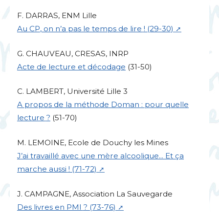
F.
DARRAS
,
ENM
Lille
Au
CP
, on n’a pas le temps de lire
! (29-30)
G.
CHAUVEAU
,
CRESAS
,
INRP
Acte de lecture et décodage
(31-50)
C.
LAMBERT
, Université Lille 3
A propos de la méthode Doman : pour quelle
lecture
?
(51-70)
M.
LEMOINE
, Ecole de Douchy les Mines
J’ai travaillé avec une mère alcoolique... Et ça
marche aussi
! (71-72)
J.
CAMPAGNE
, Association La Sauvegarde
Des livres en
PMI
? (73-76)