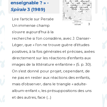
enseignable
?
» -
Spirale
3 (1989)
Lire l’article sur Persée
Un immense champ
s’ouvre aujourd’hui à la
recherche si l’on considère, avec J. Danser-
Léger, que «
l’on ne trouve guère d’études
positives, à la fois générales et précises, axées
directement sur les réactions d’enfants aux
images de la littérature enfantine
» (5. p. 30).
On s’est donné pour projet, cependant, de
ne pas en rester aux réactions des enfants,
mais d’observer, dans le triangle «
adulte-
album-enfant
», les présuppositions des uns
et des autres, face (…)