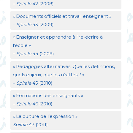
–
Spirale
42 (2008)
«
Documents officiels et travail enseignant
»
–
Spirale
43 (2009)
«
Enseigner et apprendre à lire-écrire à
l’école
»
–
Spirale
44 (2009)
«
Pédagogies alternatives. Quelles définitions,
quels enjeux, quelles réalités
?
»
–
Spirale
45 (2010)
«
Formations des enseignants
»
–
Spirale
46 (2010)
«
La culture de l’expression
»
Spirale
47 (2011)