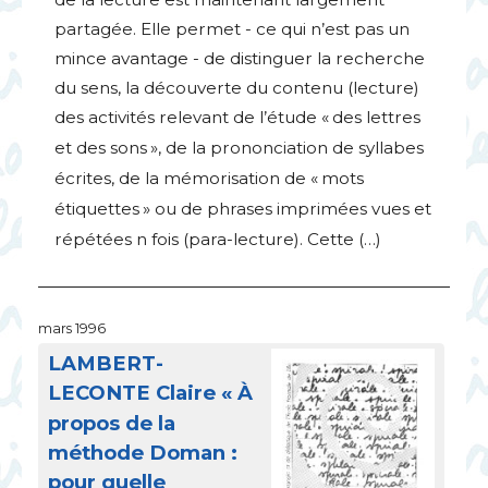
partagée. Elle permet - ce qui n’est pas un
mince avantage - de distinguer la recherche
du sens, la découverte du contenu (lecture)
des activités relevant de l’étude «
des lettres
et des sons
», de la prononciation de syllabes
écrites, de la mémorisation de «
mots
étiquettes
» ou de phrases imprimées vues et
répétées n fois (para-lecture). Cette (…)
mars 1996
LAMBERT
-
LECONTE
Claire «
À
propos de la
méthode Doman :
pour quelle