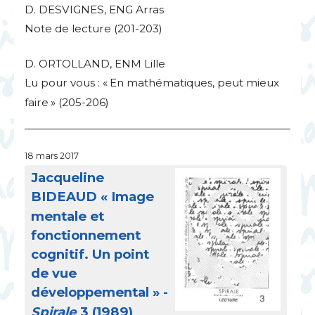
D.
DESVIGNES
,
ENG
Arras
Note de lecture (201-203)
D.
ORTOLLAND
,
ENM
Lille
Lu pour vous : «
En mathématiques, peut mieux
faire
» (205-206)
18 mars 2017
Jacqueline
BIDEAUD
«
Image
mentale et
fonctionnement
cognitif. Un point
de vue
développemental
» -
Spirale
3 (1989)