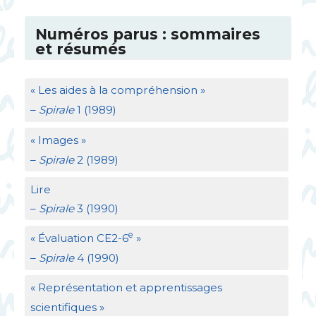
Numéros parus : sommaires
et résumés
«
Les aides à la compréhension
»
–
Spirale
1 (1989)
«
Images
»
–
Spirale
2 (1989)
Lire
–
Spirale
3 (1990)
e
«
Évaluation
CE2
-6
»
–
Spirale
4 (1990)
«
Représentation et apprentissages
scientifiques
»