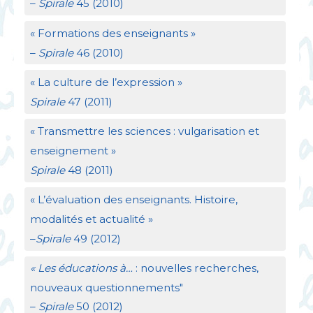
–
Spirale
45 (2010)
«
Formations des enseignants
»
–
Spirale
46 (2010)
«
La culture de l’expression
»
Spirale
47 (2011)
«
Transmettre les sciences : vulgarisation et
enseignement
»
Spirale
48 (2011)
«
L’évaluation des enseignants. Histoire,
modalités et actualité
»
–
Spirale
49 (2012)
«
Les éducations à…
: nouvelles recherches,
nouveaux questionnements"
–
Spirale
50 (2012)