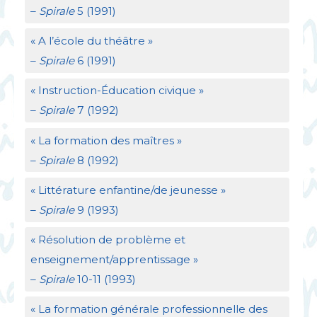
–
Spirale
5 (1991)
«
A l’école du théâtre
»
–
Spirale
6 (1991)
«
Instruction-Éducation civique
»
–
Spirale
7 (1992)
«
La formation des maîtres
»
–
Spirale
8 (1992)
«
Littérature enfantine/de jeunesse
»
–
Spirale
9 (1993)
«
Résolution de problème et
enseignement/apprentissage
»
–
Spirale
10-11 (1993)
«
La formation générale professionnelle des