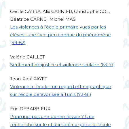
Cécile
CARRA
, Alix
GARNIER
, Christophe
COL
,
Béatrice CARNEl, Michel
MAS
Les violences à l’école primaire vues par les
élèves : une face peu connue du phénomène
(49-62)
Valérie
CAILLET
Sentiment d’injustice et violence scolaire (63-71)
Jean-Paul
PAYET
Violence à l’école : un regard ethnographique
sur l’école défavorisée à Tunis (73-81)
Éric
DEBARBIEUX
Pourquoi pas une bonne fessée
? Une
recherche sur le châtiment corporel à l’école