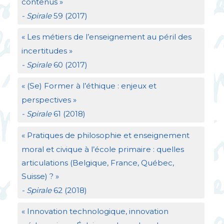
contenus
»
- Spirale
59 (2017)
«
Les métiers de l’enseignement au péril des
incertitudes
»
- Spirale
60 (2017)
«
(Se) Former à l’éthique : enjeux et
perspectives
»
- Spirale
61 (2018)
«
Pratiques de philosophie et enseignement
moral et civique à l’école primaire : quelles
articulations (Belgique, France, Québec,
Suisse)
?
»
- Spirale
62 (2018)
«
Innovation technologique, innovation