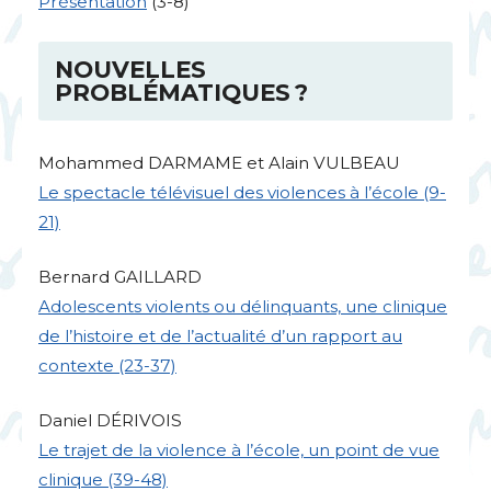
Présentation
(3-8)
NOUVELLES
PROBL
É
MATIQUES
?
Mohammed
DARMAME
et Alain
VULBEAU
Le spectacle télévisuel des violences à l’école (9-
21)
Bernard
GAILLARD
Adolescents violents ou délinquants, une clinique
de l’histoire et de l’actualité d’un rapport au
contexte (23-37)
Daniel DÉ
RIVOIS
Le trajet de la violence à l’école, un point de vue
clinique (39-48)