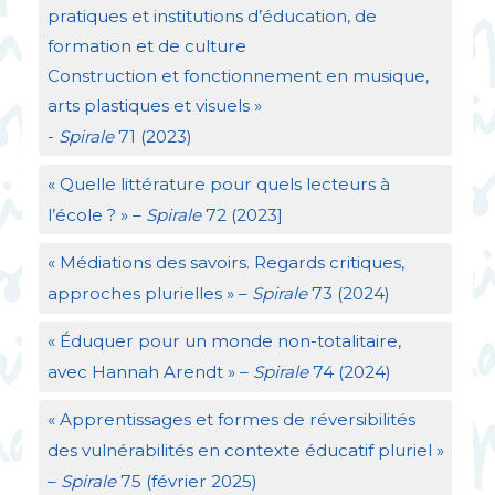
pratiques et institutions d’éducation, de
formation et de culture
Construction et fonctionnement en musique,
arts plastiques et visuels
»
-
Spirale
71 (2023)
«
Quelle littérature pour quels lecteurs à
l’école
?
» –
Spirale
72 (2023]
«
Médiations des savoirs. Regards critiques,
approches plurielles
» –
Spirale
73 (2024)
«
Éduquer pour un monde non-totalitaire,
avec Hannah Arendt
» –
Spirale
74 (2024)
«
Apprentissages et formes de réversibilités
des vulnérabilités en contexte éducatif pluriel
»
–
Spirale
75 (février 2025)