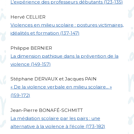
L’expérience des professeurs débutants (123-135)
Hervé
CELLIER
Violences en milieu scolaire : postures victimaires,
idéalités et formation (137-147)
Philippe
BERNIER
La dimension pathique dans la prévention de la
violence (149-157)
Stéphane
DERVAUX
et Jacques
PAIN
«
De la violence verbale en milieu scolaire...
»
(159-172)
Jean-Pierre
BONAF
É-
SCHMITT
La médiation scolaire par les pairs : une
alternative à la violence à l’école (173-182)