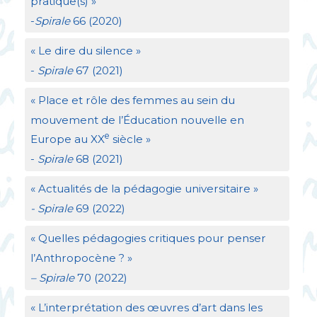
pratique(s)
»
-
Spirale
66 (2020)
«
Le dire du silence
»
-
Spirale
67 (2021)
«
Place et rôle des femmes au sein du
mouvement de l’Éducation nouvelle en
e
Europe au
XX
siècle
»
-
Spirale
68 (2021)
«
Actualités de la pédagogie universitaire
»
- Spirale
69 (2022)
«
Quelles pédagogies critiques pour penser
l’Anthropocène
?
»
– Spirale
70 (2022)
«
L’interprétation des œuvres d’art dans les