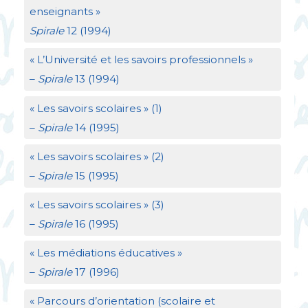
enseignants
»
Spirale
12 (1994)
«
L’Université et les savoirs professionnels
»
–
Spirale
13 (1994)
«
Les savoirs scolaires
» (1)
–
Spirale
14 (1995)
«
Les savoirs scolaires
» (2)
–
Spirale
15 (1995)
«
Les savoirs scolaires
» (3)
–
Spirale
16 (1995)
«
Les médiations éducatives
»
–
Spirale
17 (1996)
«
Parcours d’orientation (scolaire et