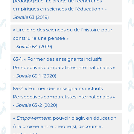
pédagogique. Éclairage de recherches
empiriques en sciences de l’éducation
»
-
Spirale
63 (2019)
«
Lire-dire des sciences ou de l’histoire pour
construire une pensée
»
- Spirale
64 (2019)
65-1. «
Former des enseignants inclusifs
Perspectives comparatistes internationales
»
-
Spirale
65-1 (2020)
65-2. «
Former des enseignants inclusifs
Perspectives comparatistes internationales
»
-
Spirale
65-2 (2020)
«
Empowerment
, pouvoir d’agir, en éducation
À la croisée entre théorie(s), discours et