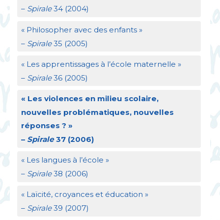
–
Spirale
34 (2004)
«
Philosopher avec des enfants
»
–
Spirale
35 (2005)
«
Les apprentissages à l’école maternelle
»
–
Spirale
36 (2005)
«
Les violences en milieu scolaire,
nouvelles problématiques, nouvelles
réponses
?
»
–
Spirale
37 (2006)
«
Les langues à l’école
»
–
Spirale
38 (2006)
«
Laïcité, croyances et éducation
»
–
Spirale
39 (2007)