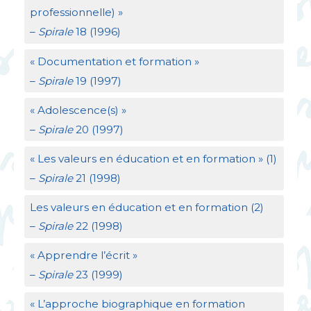
professionnelle)
»
–
Spirale
18 (1996)
«
Documentation et formation
»
–
Spirale
19 (1997)
«
Adolescence(s)
»
–
Spirale
20 (1997)
«
Les valeurs en éducation et en formation
» (1)
–
Spirale
21 (1998)
Les valeurs en éducation et en formation (2)
–
Spirale
22 (1998)
«
Apprendre l’écrit
»
–
Spirale
23 (1999)
«
L’approche biographique en formation