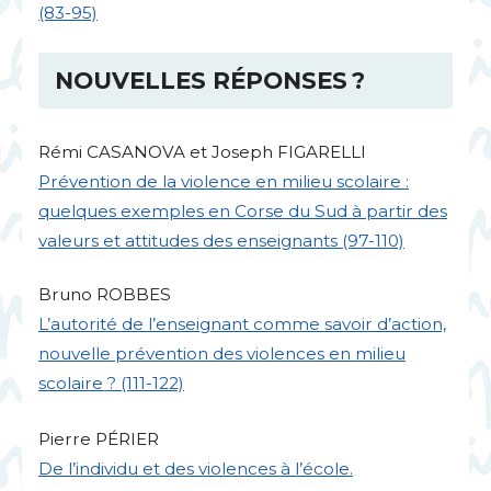
(83-95)
NOUVELLES
RÉ
PONSES
?
Rémi
CASANOVA
et Joseph
FIGARELLI
Prévention de la violence en milieu scolaire :
quelques exemples en Corse du Sud à partir des
valeurs et attitudes des enseignants (97-110)
Bruno
ROBBES
L’autorité de l’enseignant comme savoir d’action,
nouvelle prévention des violences en milieu
scolaire
? (111-122)
Pierre PÉ
RIER
De l’individu et des violences à l’école.