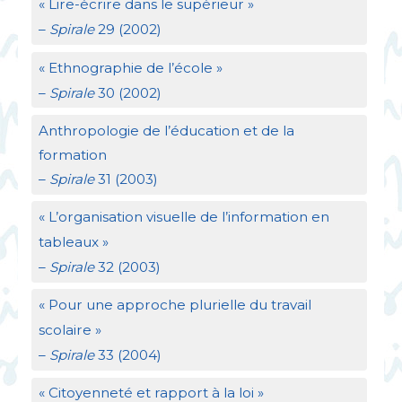
«
Lire-écrire dans le supérieur
»
–
Spirale
29 (2002)
«
Ethnographie de l’école
»
–
Spirale
30 (2002)
Anthropologie de l’éducation et de la
formation
–
Spirale
31 (2003)
«
L’organisation visuelle de l’information en
tableaux
»
–
Spirale
32 (2003)
«
Pour une approche plurielle du travail
scolaire
»
–
Spirale
33 (2004)
«
Citoyenneté et rapport à la loi
»