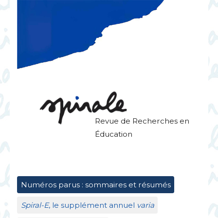
Revue de Recherches en
Éducation
Numéros parus : sommaires et résumés
Spiral-E
, le supplément annuel
varia