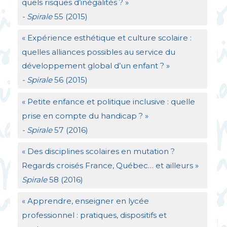
quels risques d’inégalités
?
»
- Spirale
55 (2015)
«
Expérience esthétique et culture scolaire :
quelles alliances possibles au service du
développement global d’un enfant
?
»
- Spirale
56 (2015)
«
Petite enfance et politique inclusive : quelle
prise en compte du handicap
?
»
- Spirale
57 (2016)
«
Des disciplines scolaires en mutation
?
Regards croisés France, Québec… et ailleurs
»
Spirale
58 (2016)
«
Apprendre, enseigner en lycée
professionnel : pratiques, dispositifs et