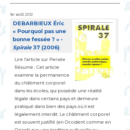
1er août 2012
DEBARBIEUX
Éric
«
Pourquoi pas une
bonne fessée
?
» -
Spirale
37 (2006)
Lire l’article sur Persée
Résumé : Cet article
examine la permanence
du châtiment corporel
dans les écoles, qui possède une réalité
légale dans certains pays et demeure
pratiqué dans bien des pays où il est
légalement interdit. Le châtiment corporel
est souvent justifié (en Occident comme en
Orient) par une tradition culturelle ou