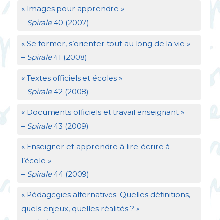
«
Images pour apprendre
»
–
Spirale
40 (2007)
«
Se former, s’orienter tout au long de la vie
»
–
Spirale
41 (2008)
«
Textes officiels et écoles
»
–
Spirale
42 (2008)
«
Documents officiels et travail enseignant
»
–
Spirale
43 (2009)
«
Enseigner et apprendre à lire-écrire à
l’école
»
–
Spirale
44 (2009)
«
Pédagogies alternatives. Quelles définitions,
quels enjeux, quelles réalités
?
»