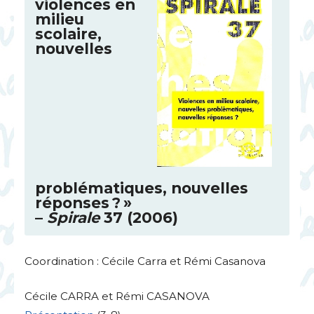
violences en
milieu
scolaire,
nouvelles
problématiques, nouvelles
réponses
?
»
–
Spirale
37 (2006)
Coordination : Cécile Carra et Rémi Casanova
Cécile
CARRA
et Rémi
CASANOVA