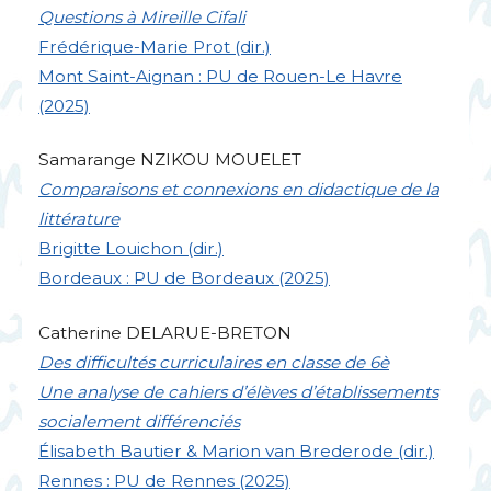
Questions à Mireille Cifali
Frédérique-Marie Prot (dir.)
Mont Saint-Aignan :
PU
de Rouen-Le Havre
(2025)
Samarange
NZIKOU
MOUELET
Comparaisons et connexions en didactique de la
littérature
Brigitte Louichon (dir.)
Bordeaux :
PU
de Bordeaux (2025)
Catherine
DELARUE
-
BRETON
Des difficultés curriculaires en classe de 6è
Une analyse de cahiers d’élèves d’établissements
socialement différenciés
Élisabeth Bautier & Marion van Brederode (dir.)
Rennes :
PU
de Rennes (2025)