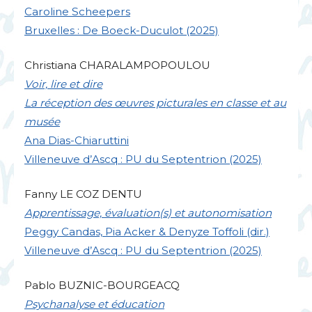
Caroline Scheepers
Bruxelles : De Boeck-Duculot (2025)
Christiana
CHARALAMPOPOULOU
Voir, lire et dire
La réception des œuvres picturales en classe et au
musée
Ana Dias-Chiaruttini
Villeneuve d’Ascq :
PU
du Septentrion (2025)
Fanny
LE
COZ
DENTU
Apprentissage, évaluation(s) et autonomisation
Peggy Candas, Pia Acker & Denyze Toffoli (dir.)
Villeneuve d’Ascq :
PU
du Septentrion (2025)
Pablo
BUZNIC
-
BOURGEACQ
Psychanalyse et éducation