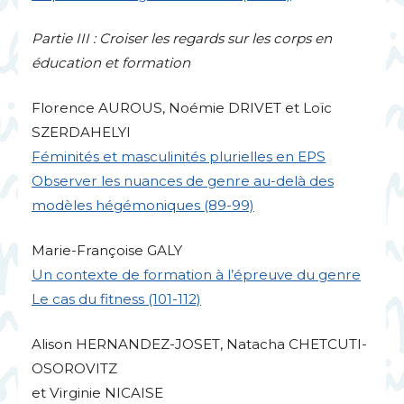
Partie
III
: Croiser les regards sur les corps en
éducation et formation
Florence
AUROUS
, Noémie
DRIVET
et Loïc
SZERDAHELYI
Féminités et masculinités plurielles en
EPS
Observer les nuances de genre au-delà des
modèles hégémoniques (89-99)
Marie-Françoise
GALY
Un contexte de formation à l’épreuve du genre
Le cas du fitness (101-112)
Alison
HERNANDEZ
-
JOSET
, Natacha
CHETCUTI
-
OSOROVITZ
et Virginie
NICAISE