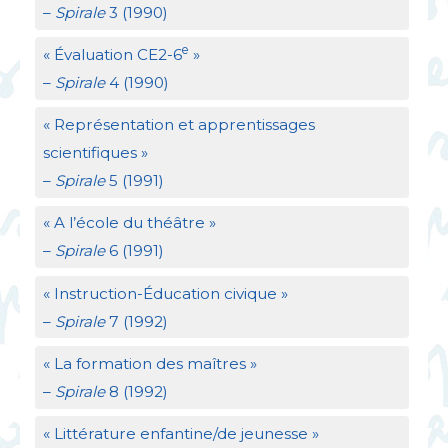
–
Spirale
3 (1990)
e
«
Évaluation
CE2
-6
»
–
Spirale
4 (1990)
«
Représentation et apprentissages
scientifiques
»
–
Spirale
5 (1991)
«
A l’école du théâtre
»
–
Spirale
6 (1991)
«
Instruction-Éducation civique
»
–
Spirale
7 (1992)
«
La formation des maîtres
»
–
Spirale
8 (1992)
«
Littérature enfantine/de jeunesse
»