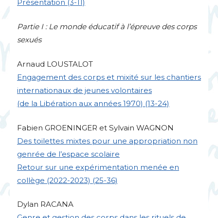
Présentation (3-11)
Partie I : Le monde éducatif à l’épreuve des corps
sexués
Arnaud
LOUSTALOT
Engagement des corps et mixité sur les chantiers
internationaux de jeunes volontaires
(de la Libération aux années 1970) (13-24)
Fabien
GROENINGER
et Sylvain
WAGNON
Des toilettes mixtes pour une appropriation non
genrée de l’espace scolaire
Retour sur une expérimentation menée en
collège (2022-2023) (25-36)
Dylan
RACANA
Genre et gestion des corps dans les rituels de