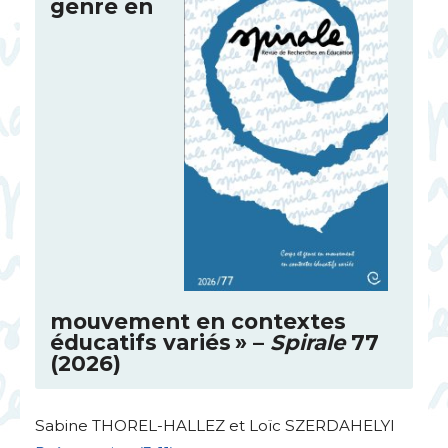
genre en
mouvement en contextes
éducatifs variés
» –
Spirale
77
(2026)
Sabine
THOREL
-
HALLEZ
et Loïc
SZERDAHELYI