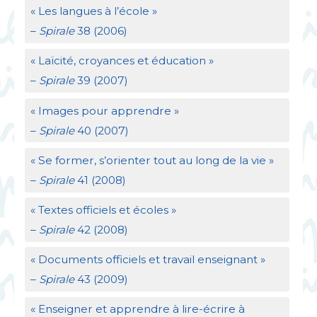
«
Les langues à l’école
»
–
Spirale
38 (2006)
«
Laïcité, croyances et éducation
»
–
Spirale
39 (2007)
«
Images pour apprendre
»
–
Spirale
40 (2007)
«
Se former, s’orienter tout au long de la vie
»
–
Spirale
41 (2008)
«
Textes officiels et écoles
»
–
Spirale
42 (2008)
«
Documents officiels et travail enseignant
»
–
Spirale
43 (2009)
«
Enseigner et apprendre à lire-écrire à