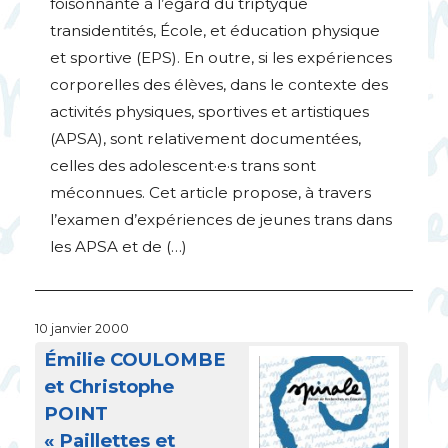
foisonnante à l’égard du triptyque
transidentités, École, et éducation physique
et sportive (
EPS
). En outre, si les expériences
corporelles des élèves, dans le contexte des
activités physiques, sportives et artistiques
(
APSA
), sont relativement documentées,
celles des adolescent
·
e
·
s trans sont
méconnues. Cet article propose, à travers
l’examen d’expériences de jeunes trans dans
les
APSA
et de (…)
10 janvier 2000
Émilie
COULOMBE
et Christophe
POINT
«
Paillettes et