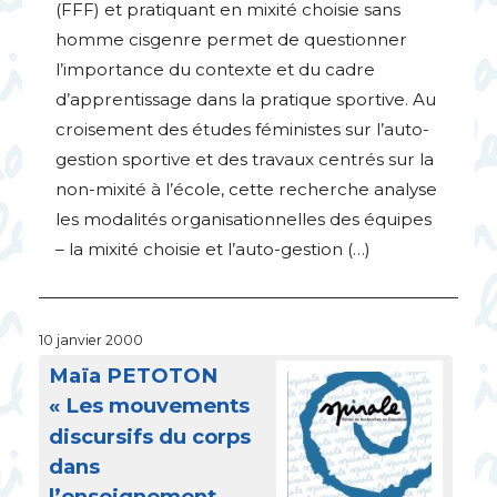
(
FFF
) et pratiquant en mixité choisie sans
homme cisgenre permet de questionner
l’importance du contexte et du cadre
d’apprentissage dans la pratique sportive. Au
croisement des études féministes sur l’auto-
gestion sportive et des travaux centrés sur la
non-mixité à l’école, cette recherche analyse
les modalités organisationnelles des équipes
– la mixité choisie et l’auto-gestion (…)
10 janvier 2000
Maïa
PETOTON
«
Les mouvements
discursifs du corps
dans
l’enseignement