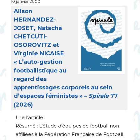
10 janvier 2000
Alison
HERNANDEZ
-
JOSET
, Natacha
CHETCUTI
-
OSOROVITZ
et
Virginie
NICAISE
«
L’auto-gestion
footballistique au
regard des
apprentissages corporels au sein
d’espaces féministes
» –
Spirale
77
(2026)
Lire l’article
Résumé : L’étude d’équipes de football non
affiliées à la Fédération Française de Football