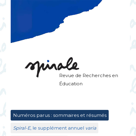
Revue de Recherches en
Éducation
Numéros parus : sommaires et résumés
Spiral-E
, le supplément annuel
varia