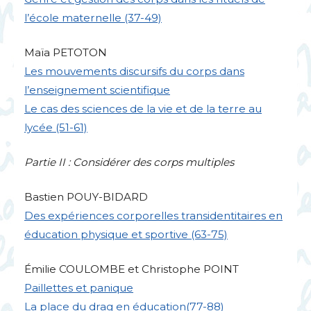
l’école maternelle (37-49)
Maïa
PETOTON
Les mouvements discursifs du corps dans
l’enseignement scientifique
Le cas des sciences de la vie et de la terre au
lycée (51-61)
Partie
II
: Considérer des corps multiples
Bastien
POUY
-
BIDARD
Des expériences corporelles transidentitaires en
éducation physique et sportive (63-75)
Émilie
COULOMBE
et Christophe
POINT
Paillettes et panique
La place du drag en éducation(77-88)