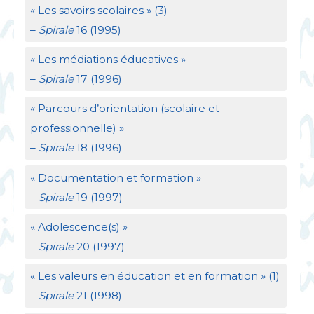
«
Les savoirs scolaires
» (3)
–
Spirale
16 (1995)
«
Les médiations éducatives
»
–
Spirale
17 (1996)
«
Parcours d’orientation (scolaire et
professionnelle)
»
–
Spirale
18 (1996)
«
Documentation et formation
»
–
Spirale
19 (1997)
«
Adolescence(s)
»
–
Spirale
20 (1997)
«
Les valeurs en éducation et en formation
» (1)
–
Spirale
21 (1998)