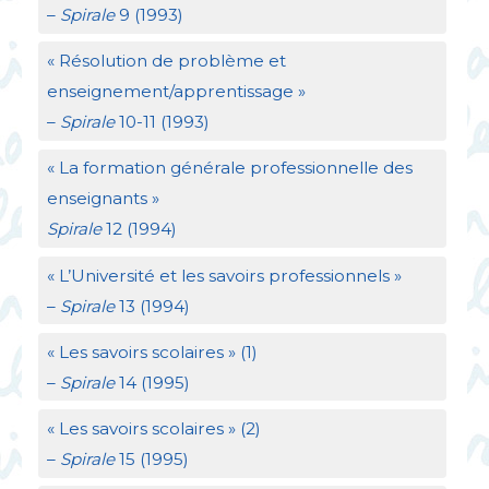
–
Spirale
9 (1993)
«
Résolution de problème et
enseignement/apprentissage
»
–
Spirale
10-11 (1993)
«
La formation générale professionnelle des
enseignants
»
Spirale
12 (1994)
«
L’Université et les savoirs professionnels
»
–
Spirale
13 (1994)
«
Les savoirs scolaires
» (1)
–
Spirale
14 (1995)
«
Les savoirs scolaires
» (2)
–
Spirale
15 (1995)