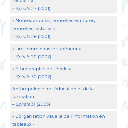
l’école
?
»
–
Spirale
27 (2001)
«
Nouveaux outils, nouvelles écritures,
nouvelles lectures
»
– Spirale
28 (2001)
«
Lire-écrire dans le supérieur
»
–
Spirale
29 (2002)
«
Ethnographie de l’école
»
–
Spirale
30 (2002)
Anthropologie de l’éducation et de la
formation
–
Spirale
31 (2003)
«
L’organisation visuelle de l’information en
tableaux
»