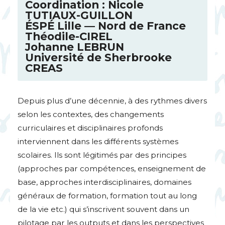
Coordination : Nicole
TUTIAUX
-
GUILLON
É
SP
É Lille — Nord de France
Théodile-
CIREL
Johanne
LEBRUN
Université de Sherbrooke
CREAS
Depuis plus d’une décennie, à des rythmes divers
selon les contextes, des changements
curriculaires et disciplinaires profonds
interviennent dans les différents systèmes
scolaires. Ils sont légitimés par des principes
(approches par compétences, enseignement de
base, approches interdisciplinaires, domaines
généraux de formation, formation tout au long
de la vie etc.) qui s’inscrivent souvent dans un
pilotage par les outputs et dans les perspectives