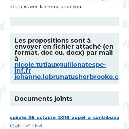
le lirons avec la même attention.
Les propositions sont à
envoyer en fichier attaché (en
format. doc ou. docx) par mail
à
nicole.tutiauxguillonatespe-
lnf.fr
johanne.lebrunatusherbrooke.ca
Documents joints
spirale_58_octobre_2016_appel_a_contributions.
(
PDF
-
154.4 kio
)