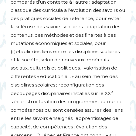
comparés d’un contexte à l’autre : adaptation
classique des curricula à l’évolution des savoirs ou
des pratiques sociales de référence, pour éviter
la sclérose des savoirs scolaires
; adaptation des
contenus, des méthodes et des finalités à des
mutations économiques et sociales, pour
(r)établir des liens entre les disciplines scolaires
et la société, selon de nouveaux impératifs
sociaux, culturels et politiques.
; valorisation de
différentes «
éducation à…
» au sein même des
disciplines scolaires
; reconfiguration des
e
découpages disciplinaires installés sur le
XX
siècle
; structuration des programmes autour de
compétences qui sont censées assurer des liens
entre les savoirs enseignés
; apprentissages de
capacité, de compétences
; évolution des
examens… Québec et France ont connu – sur