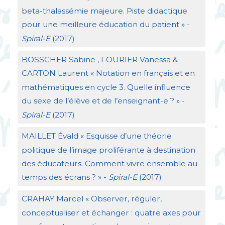
beta-thalassémie majeure. Piste didactique
pour une meilleure éducation du patient
» -
Spiral-E
(2017)
BOSSCHER
Sabine ,
FOURIER
Vanessa &
CARTON
Laurent «
Notation en français et en
mathématiques en cycle 3. Quelle influence
du sexe de l’élève et de l’enseignant-e
?
» -
Spiral-E
(2017)
MAILLET
Évald «
Esquisse d’une théorie
politique de l’image proliférante à destination
des éducateurs. Comment vivre ensemble au
temps des écrans
?
» -
Spiral-E
(2017)
CRAHAY
Marcel «
Observer, réguler,
conceptualiser et échanger : quatre axes pour