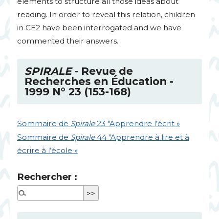
elements to structure all those ideas about
reading. In order to reveal this relation, children
in
CE2
have been interrogated and we have
commented their answers.
SPIRALE
- Revue de
Recherches en Éducation -
1999 N° 23 (153-168)
Sommaire de
Spirale
23 "Apprendre l’écrit
»
Sommaire de
Spirale
44 "Apprendre à lire et à
écrire à l’école
»
Rechercher :