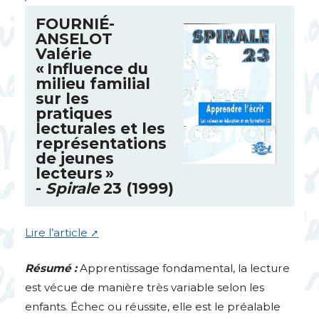
FOURNI
É-
ANSELOT
Valérie
«
Influence du
milieu familial
sur les
pratiques
lecturales et les
représentations
de jeunes
lecteurs
»
-
Spirale
23 (1999)
Lire l’article
Résumé :
Apprentissage fondamental, la lecture
est vécue de manière très variable selon les
enfants. Échec ou réussite, elle est le préalable