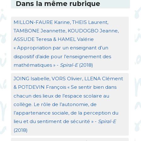
Dans la même rubrique
MILLON
-
FAURE
Karine,
THEIS
Laurent,
TAMBONE
Jeannette,
KOUDOGBO
Jeanne,
ASSUDE
Teresa &
HAMEL
Valérie
«
Appropriation par un enseignant d’un
dispositif d’aide pour l’enseignement des
mathématiques
» -
Spiral-E
(2018)
JOING
Isabelle,
VORS
Olivier,
LLENA
Clément
&
POTDEVIN
François «
Se sentir bien dans
chacun des lieux de l’espace scolaire au
collège. Le rôle de l’autonomie, de
l’appartenance sociale, de la perception du
lieu et du sentiment de sécurité
» -
Spiral-E
(2018)