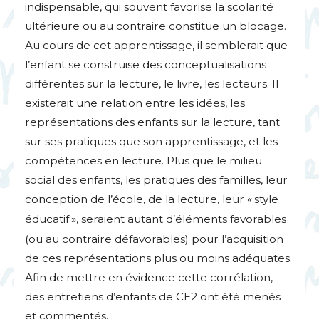
indispensable, qui souvent favorise la scolarité
ultérieure ou au contraire constitue un blocage.
Au cours de cet apprentissage, il semblerait que
l’enfant se construise des conceptualisations
différentes sur la lecture, le livre, les lecteurs. Il
existerait une relation entre les idées, les
représentations des enfants sur la lecture, tant
sur ses pratiques que son apprentissage, et les
compétences en lecture. Plus que le milieu
social des enfants, les pratiques des familles, leur
conception de l’école, de la lecture, leur «
style
éducatif
», seraient autant d’éléments favorables
(ou au contraire défavorables) pour l’acquisition
de ces représentations plus ou moins adéquates.
Afin de mettre en évidence cette corrélation,
des entretiens d’enfants de
CE2
ont été menés
et commentés.