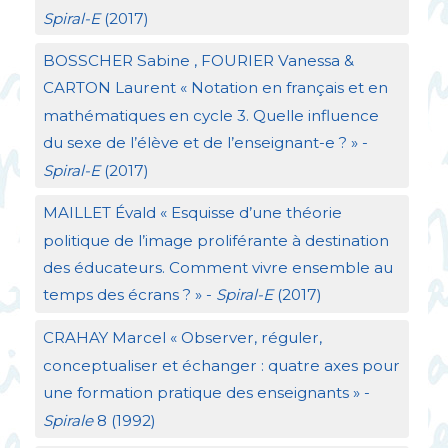
Spiral-E
(2017)
BOSSCHER
Sabine ,
FOURIER
Vanessa &
CARTON
Laurent «
Notation en français et en
mathématiques en cycle 3. Quelle influence
du sexe de l’élève et de l’enseignant-e
?
» -
Spiral-E
(2017)
MAILLET
Évald «
Esquisse d’une théorie
politique de l’image proliférante à destination
des éducateurs. Comment vivre ensemble au
temps des écrans
?
» -
Spiral-E
(2017)
CRAHAY
Marcel «
Observer, réguler,
conceptualiser et échanger : quatre axes pour
une formation pratique des enseignants
» -
Spirale
8 (1992)