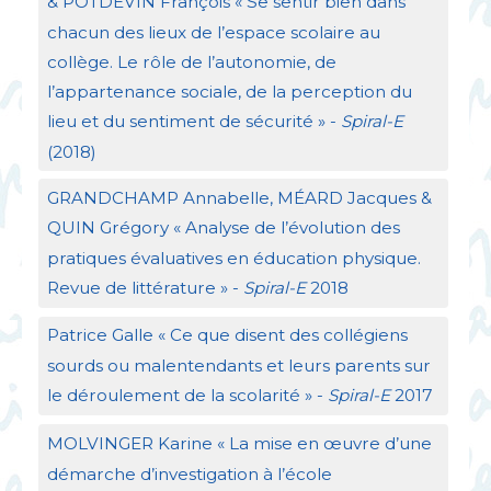
&
POTDEVIN
François «
Se sentir bien dans
chacun des lieux de l’espace scolaire au
collège. Le rôle de l’autonomie, de
l’appartenance sociale, de la perception du
lieu et du sentiment de sécurité
» -
Spiral-E
(2018)
GRANDCHAMP
Annabelle, MÉ
ARD
Jacques &
QUIN
Grégory «
Analyse de l’évolution des
pratiques évaluatives en éducation physique.
Revue de littérature
» -
Spiral-E
2018
Patrice Galle «
Ce que disent des collégiens
sourds ou malentendants et leurs parents sur
le déroulement de la scolarité
» -
Spiral-E
2017
MOLVINGER
Karine «
La mise en œuvre d’une
démarche d’investigation à l’école