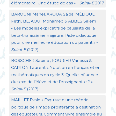
élémentaire. Une étude de cas
» -
Spiral-E
2017
BAROUNI
Manel,
AROUA
Saida, MÉ
LIOULI
Fethi,
BEJAOUI
Mohamed &
ABBES
Salem
«
Les modèles explicatifs de causalité de la
beta-thalassémie majeure. Piste didactique
pour une meilleure éducation du patient
» -
Spiral-E
(2017)
BOSSCHER
Sabine ,
FOURIER
Vanessa &
CARTON
Laurent «
Notation en français et en
mathématiques en cycle 3. Quelle influence
du sexe de l’élève et de l’enseignant-e
?
» -
Spiral-E
(2017)
MAILLET
Évald «
Esquisse d’une théorie
politique de l’image proliférante à destination
des éducateurs. Comment vivre ensemble au