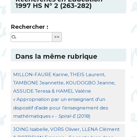
1997
HS
N° 2 (263-282)
Rechercher :
Dans la même rubrique
MILLON
-
FAURE
Karine,
THEIS
Laurent,
TAMBONE
Jeannette,
KOUDOGBO
Jeanne,
ASSUDE
Teresa &
HAMEL
Valérie
«
Appropriation par un enseignant d’un
dispositif d’aide pour l’enseignement des
mathématiques
» -
Spiral-E
(2018)
JOING
Isabelle,
VORS
Olivier,
LLENA
Clément