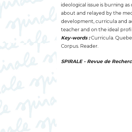
ideological issue is burning a
about and relayed by the media
development, curricula and a
teacher and on the ideal profi
Key-words :
Curricula. Quebec.
Corpus. Reader.
SPIRALE
- Revue de Recherch