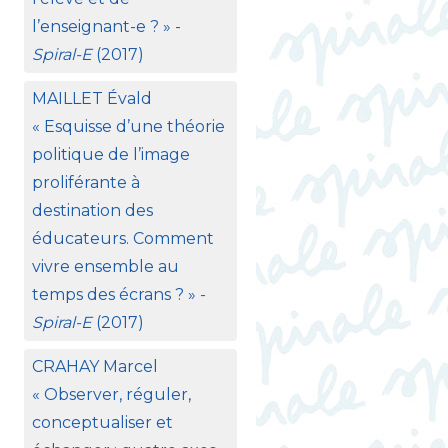
l’enseignant-e
?
» -
Spiral-E
(2017)
MAILLET
Évald
«
Esquisse d’une théorie
politique de l’image
proliférante à
destination des
éducateurs. Comment
vivre ensemble au
temps des écrans
?
» -
Spiral-E
(2017)
CRAHAY
Marcel
«
Observer, réguler,
conceptualiser et