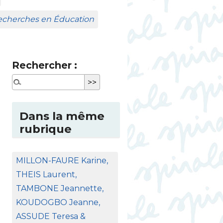
Recherches en Éducation
Rechercher :
Dans la même
rubrique
MILLON
-
FAURE
Karine,
THEIS
Laurent,
TAMBONE
Jeannette,
KOUDOGBO
Jeanne,
ASSUDE
Teresa &