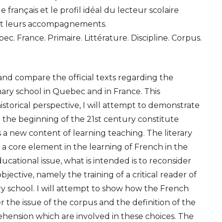
français et le profil idéal du lecteur scolaire
et leurs accompagnements.
. France. Primaire. Littérature. Discipline. Corpus.
 and compare the official texts regarding the
mary school in Quebec and in France. This
storical perspective, I will attempt to demonstrate
 the beginning of the 21st century constitute
as a new content of learning teaching. The literary
a core element in the learning of French in the
cational issue, what is intended is to reconsider
jective, namely the training of a critical reader of
ary school. I will attempt to show how the French
 the issue of the corpus and the definition of the
hension which are involved in these choices. The