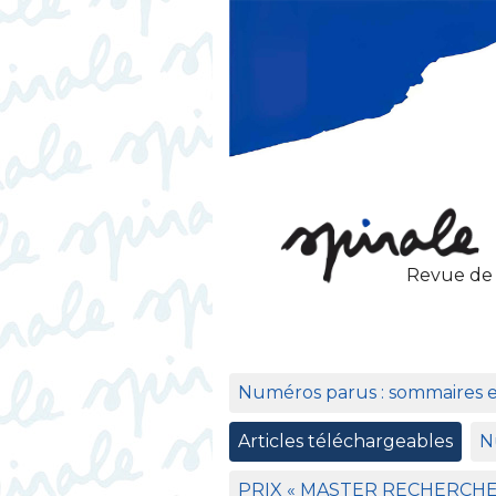
Revue de
Numéros parus : sommaires 
Articles téléchargeables
N
PRIX
«
MASTER
RECHERCH