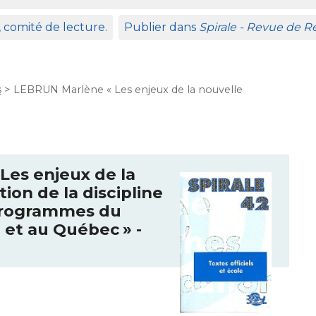
, comité de lecture.
Publier dans
Spirale - Revue de 
s
>
LEBRUN Marlène « Les enjeux de la nouvelle
Les enjeux de la
ion de la discipline
 programmes du
e et au Québec
» -