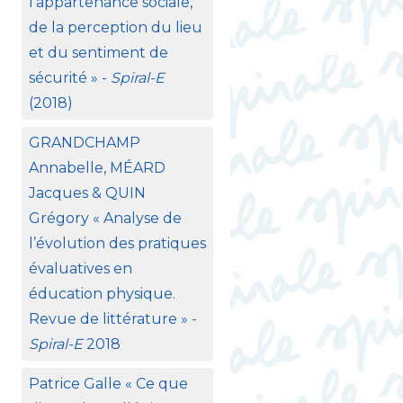
l’appartenance sociale,
de la perception du lieu
et du sentiment de
sécurité
» -
Spiral-E
(2018)
GRANDCHAMP
Annabelle, MÉ
ARD
Jacques &
QUIN
Grégory «
Analyse de
l’évolution des pratiques
évaluatives en
éducation physique.
Revue de littérature
» -
Spiral-E
2018
Patrice Galle «
Ce que