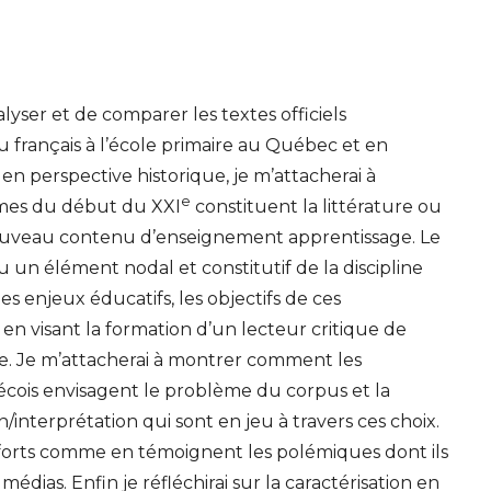
yser et de comparer les textes officiels
français à l’école primaire au Québec et en
en perspective historique, je m’attacherai à
e
mmes du début du
XXI
constituent la littérature ou
nouveau contenu d’enseignement apprentissage. Le
u un élément nodal et constitutif de la discipline
es enjeux éducatifs, les objectifs de ces
n visant la formation d’un lecteur critique de
aire. Je m’attacherai à montrer comment les
cois envisagent le problème du corpus et la
/interprétation qui sont en jeu à travers ces choix.
 forts comme en témoignent les polémiques dont ils
 médias. Enfin je réfléchirai sur la caractérisation en