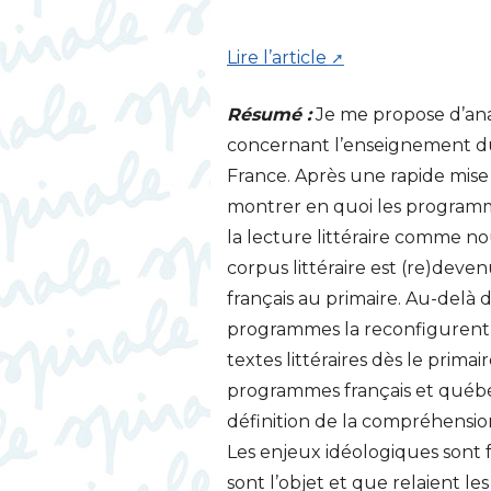
Lire l’article
Résumé :
Je me propose d’anal
concernant l’enseignement du 
France. Après une rapide mise 
montrer en quoi les progra
la lecture littéraire comme 
corpus littéraire est (re)deven
français au primaire. Au-delà d
programmes la reconfigurent e
textes littéraires dès le prim
programmes français et québé
définition de la compréhension
Les enjeux idéologiques sont
sont l’objet et que relaient les