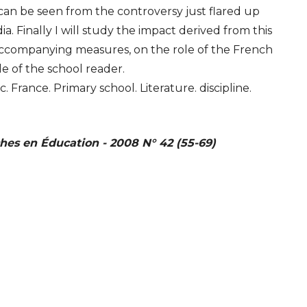
s can be seen from the controversy just flared up
. Finally I will study the impact derived from this
ccompanying measures, on the role of the French
le of the school reader.
 France. Primary school. Literature. discipline.
es en Éducation - 2008 N° 42 (55-69)