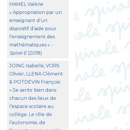
HAMEL
Valérie
«
Appropriation par un
enseignant d’un
dispositif d’aide pour
l’enseignement des
mathématiques
» -
Spiral-E
(2018)
JOING
Isabelle,
VORS
Olivier,
LLENA
Clément
&
POTDEVIN
François
«
Se sentir bien dans
chacun des lieux de
l’espace scolaire au
collège. Le rôle de
l’autonomie, de