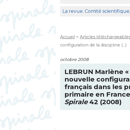
La revue. Comité scientifique
Accueil
>
Articles téléchargeable
configuration de la discipline (…)
octobre 2008
LEBRUN
Marlène «
nouvelle configurat
français dans les
primaire en Franc
Spirale
42 (2008)