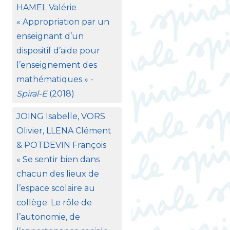
HAMEL
Valérie
«
Appropriation par un
enseignant d’un
dispositif d’aide pour
l’enseignement des
mathématiques
» -
Spiral-E
(2018)
JOING
Isabelle,
VORS
Olivier,
LLENA
Clément
&
POTDEVIN
François
«
Se sentir bien dans
chacun des lieux de
l’espace scolaire au
collège. Le rôle de
l’autonomie, de