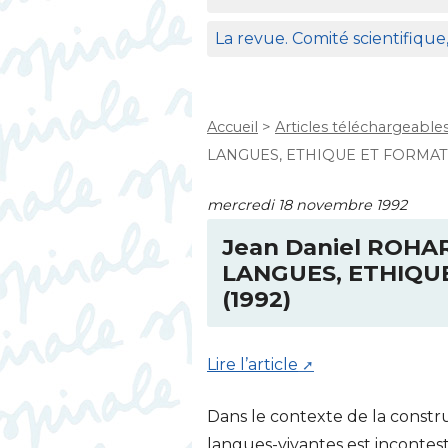
La revue. Comité scientifique
Accueil
>
Articles téléchargeable
LANGUES, ETHIQUE ET FORMATIO
mercredi 18 novembre 1992
Jean Daniel
ROHA
LANGUES
,
ETHIQU
(1992)
Lire l’article
Dans le contexte de la constr
langues-vivantes est incontes