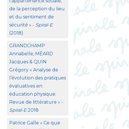
l’appartenance sociale,
de la perception du lieu
et du sentiment de
sécurité
» -
Spiral-E
(2018)
GRANDCHAMP
Annabelle, MÉ
ARD
Jacques &
QUIN
Grégory «
Analyse de
l’évolution des pratiques
évaluatives en
éducation physique.
Revue de littérature
» -
Spiral-E
2018
Patrice Galle «
Ce que