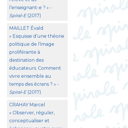
l’enseignant-e
?
» -
Spiral-E
(2017)
MAILLET
Évald
«
Esquisse d’une théorie
politique de l’image
proliférante à
destination des
éducateurs. Comment
vivre ensemble au
temps des écrans
?
» -
Spiral-E
(2017)
CRAHAY
Marcel
«
Observer, réguler,
conceptualiser et