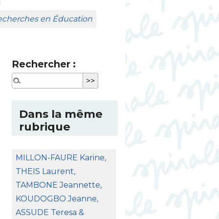
Recherches en Éducation
Rechercher :
Dans la même
rubrique
MILLON
-
FAURE
Karine,
THEIS
Laurent,
TAMBONE
Jeannette,
KOUDOGBO
Jeanne,
ASSUDE
Teresa &