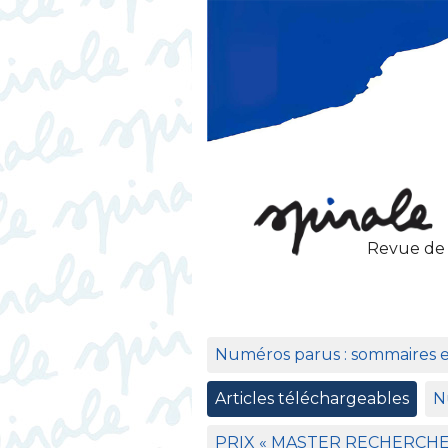
Revue de
Numéros parus : sommaires 
Articles téléchargeables
N
PRIX
«
MASTER
RECHERCH