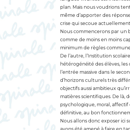
plan. Mais nous voudrions tente
même d’apporter des réponse 
crise qui secoue actuellement
Nous commencerons par un bref
comme de moins en moins capa
minimum de règles communes, 
De l’autre, l’Institution scola
hétérogénéité des élèves, les 
l’entrée massive dans le secon
d’horizons culturels très diffé
objectifs aussi ambitieux qu’i
matières scientifiques. De là, 
psychologique, moral, affecti
définitive, au bon fonctionn
Nous allons donc exposer ici
avons été amené à faire en ta