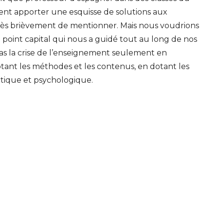
sent apporter une esquisse de solutions aux
très brièvement de mentionner. Mais nous voudrions
 point capital qui nous a guidé tout au long de nos
as la crise de l’enseignement seulement en
aptant les méthodes et les contenus, en dotant les
tique et psychologique.