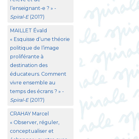
l’enseignant-e
?
» -
Spiral-E
(2017)
MAILLET
Évald
«
Esquisse d’une théorie
politique de l’image
proliférante à
destination des
éducateurs. Comment
vivre ensemble au
temps des écrans
?
» -
Spiral-E
(2017)
CRAHAY
Marcel
«
Observer, réguler,
conceptualiser et