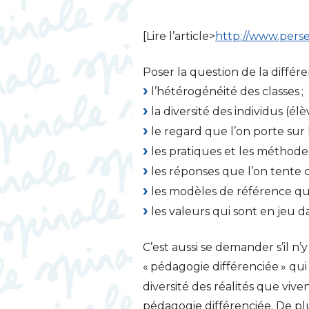
[Lire l’article>
http://www.perse
Poser la question de la différe
l’hétérogénéité des classes
;
la diversité des individus (élè
le regard que l’on porte sur 
les pratiques et les méthod
les réponses que l’on tente d
les modèles de référence qu
les valeurs qui sont en jeu d
C’est aussi se demander s’il n
«
pédagogie différenciée
» qui
diversité des réalités que viven
pédagogie différenciée. De pl