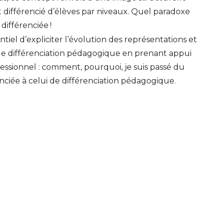
différencié d’élèves par niveaux. Quel paradoxe
différenciée
!
entiel d’expliciter l’évolution des représentations et
de différenciation pédagogique en prenant appui
ssionnel : comment, pourquoi, je suis passé du
ciée à celui de différenciation pédagogique.