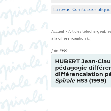
La revue. Comité scientifique
Accueil
>
Articles téléchargeable
à la différencaiation (…)
juin 1999
HUBERT
Jean-Clau
pédagogie différen
différencaiation 
Spirale
HS3
(1999)