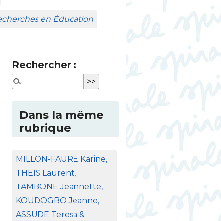
Recherches en Éducation
Rechercher :
Dans la même
rubrique
MILLON
-
FAURE
Karine,
THEIS
Laurent,
TAMBONE
Jeannette,
KOUDOGBO
Jeanne,
ASSUDE
Teresa &