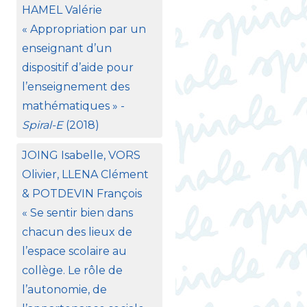
HAMEL
Valérie
«
Appropriation par un
enseignant d’un
dispositif d’aide pour
l’enseignement des
mathématiques
» -
Spiral-E
(2018)
JOING
Isabelle,
VORS
Olivier,
LLENA
Clément
&
POTDEVIN
François
«
Se sentir bien dans
chacun des lieux de
l’espace scolaire au
collège. Le rôle de
l’autonomie, de