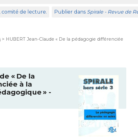
, comité de lecture.
Publier dans
Spirale - Revue de 
s
>
HUBERT Jean-Claude « De la pédagogie différenciée
de «
De la
ciée à la
pédagogique
» -