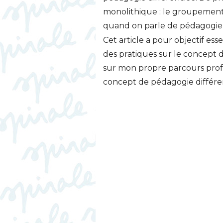
monolithique : le groupement 
quand on parle de pédagogie 
Cet article a pour objectif ess
des pratiques sur le concept 
sur mon propre parcours profe
concept de pédagogie différen