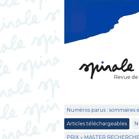
Revue de
Numéros parus : sommaires 
Articles téléchargeables
N
PRIX
«
MASTER
RECHERCH