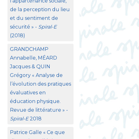
l’appartenance sociale,
de la perception du lieu
et du sentiment de
sécurité
» -
Spiral-E
(2018)
GRANDCHAMP
Annabelle, MÉ
ARD
Jacques &
QUIN
Grégory «
Analyse de
l’évolution des pratiques
évaluatives en
éducation physique.
Revue de littérature
» -
Spiral-E
2018
Patrice Galle «
Ce que