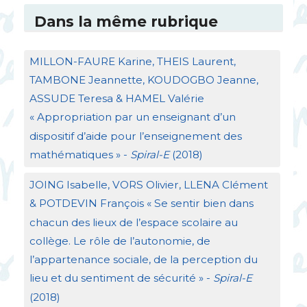
Dans la même rubrique
MILLON
-
FAURE
Karine,
THEIS
Laurent,
TAMBONE
Jeannette,
KOUDOGBO
Jeanne,
ASSUDE
Teresa &
HAMEL
Valérie
«
Appropriation par un enseignant d’un
dispositif d’aide pour l’enseignement des
mathématiques
» -
Spiral-E
(2018)
JOING
Isabelle,
VORS
Olivier,
LLENA
Clément
&
POTDEVIN
François «
Se sentir bien dans
chacun des lieux de l’espace scolaire au
collège. Le rôle de l’autonomie, de
l’appartenance sociale, de la perception du
lieu et du sentiment de sécurité
» -
Spiral-E
(2018)