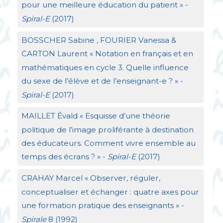
pour une meilleure éducation du patient
» -
Spiral-E
(2017)
BOSSCHER
Sabine ,
FOURIER
Vanessa &
CARTON
Laurent «
Notation en français et en
mathématiques en cycle 3. Quelle influence
du sexe de l’élève et de l’enseignant-e
?
» -
Spiral-E
(2017)
MAILLET
Évald «
Esquisse d’une théorie
politique de l’image proliférante à destination
des éducateurs. Comment vivre ensemble au
temps des écrans
?
» -
Spiral-E
(2017)
CRAHAY
Marcel «
Observer, réguler,
conceptualiser et échanger : quatre axes pour
une formation pratique des enseignants
» -
Spirale
8 (1992)