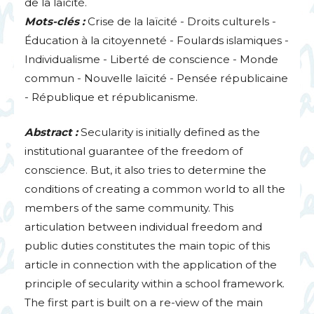
de la laïcité.
Mots-clés :
Crise de la laïcité - Droits culturels -
Éducation à la citoyenneté - Foulards islamiques -
Individualisme - Liberté de conscience - Monde
commun - Nouvelle laïcité - Pensée républicaine
- République et républicanisme.
Abstract :
Secularity is initially defined as the
institutional guarantee of the freedom of
conscience. But, it also tries to determine the
conditions of creating a common world to all the
members of the same community. This
articulation between individual freedom and
public duties constitutes the main topic of this
article in connection with the application of the
principle of secularity within a school framework.
The first part is built on a re-view of the main