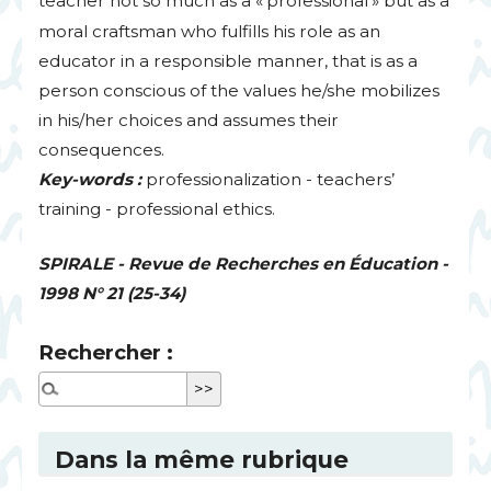
teacher not so much as a «
professional
» but as a
moral craftsman who fulfills his role as an
educator in a responsible manner, that is as a
person conscious of the values he/she mobilizes
in his/her choices and assumes their
consequences.
Key-words :
professionalization - teachers’
training - professional ethics.
SPIRALE
- Revue de Recherches en Éducation -
1998 N° 21 (25-34)
Rechercher :
Dans la même rubrique