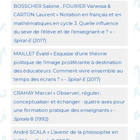
BOSSCHER
Sabine ,
FOURIER
Vanessa &
CARTON
Laurent «
Notation en français et en
mathématiques en cycle 3. Quelle influence
du sexe de l’élève et de l’enseignant-e
?
» -
Spiral-E
(2017)
MAILLET
Évald «
Esquisse d’une théorie
politique de l’image proliférante à destination
des éducateurs. Comment vivre ensemble au
temps des écrans
?
» -
Spiral-E
(2017)
CRAHAY
Marcel «
Observer, réguler,
conceptualiser et échanger : quatre axes pour
une formation pratique des enseignants
» -
Spirale
8 (1992)
André
SCALA
«
L’avenir de la philosophie en