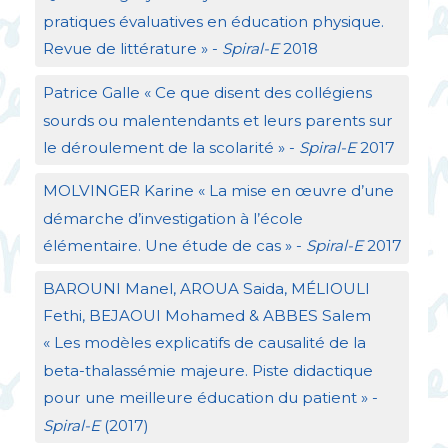
pratiques évaluatives en éducation physique.
Revue de littérature
» -
Spiral-E
2018
Patrice Galle «
Ce que disent des collégiens
sourds ou malentendants et leurs parents sur
le déroulement de la scolarité
» -
Spiral-E
2017
MOLVINGER
Karine «
La mise en œuvre d’une
démarche d’investigation à l’école
élémentaire. Une étude de cas
» -
Spiral-E
2017
BAROUNI
Manel,
AROUA
Saida, MÉ
LIOULI
Fethi,
BEJAOUI
Mohamed &
ABBES
Salem
«
Les modèles explicatifs de causalité de la
beta-thalassémie majeure. Piste didactique
pour une meilleure éducation du patient
» -
Spiral-E
(2017)