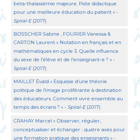
beta-thalassémie majeure. Piste didactique
pour une meilleure éducation du patient
» -
Spiral-E
(2017)
BOSSCHER
Sabine ,
FOURIER
Vanessa &
CARTON
Laurent «
Notation en français et en
mathématiques en cycle 3. Quelle influence
du sexe de l’élève et de l’enseignant-e
?
» -
Spiral-E
(2017)
MAILLET
Évald «
Esquisse d’une théorie
politique de l’image proliférante à destination
des éducateurs. Comment vivre ensemble au
temps des écrans
?
» -
Spiral-E
(2017)
CRAHAY
Marcel «
Observer, réguler,
conceptualiser et échanger : quatre axes pour
une formation pratique des enseignants
» -