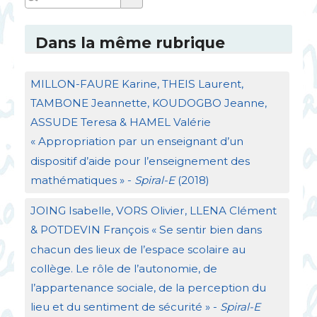
Dans la même rubrique
MILLON
-
FAURE
Karine,
THEIS
Laurent,
TAMBONE
Jeannette,
KOUDOGBO
Jeanne,
ASSUDE
Teresa &
HAMEL
Valérie
«
Appropriation par un enseignant d’un
dispositif d’aide pour l’enseignement des
mathématiques
» -
Spiral-E
(2018)
JOING
Isabelle,
VORS
Olivier,
LLENA
Clément
&
POTDEVIN
François «
Se sentir bien dans
chacun des lieux de l’espace scolaire au
collège. Le rôle de l’autonomie, de
l’appartenance sociale, de la perception du
lieu et du sentiment de sécurité
» -
Spiral-E