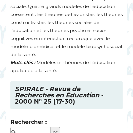
sociale. Quatre grands modèles de l’éducation
coexistent : les théories béhavioristes, les théories
constructivistes, les théories sociales de
l’éducation et les théories psycho et socio-
cognitives en interaction réciproque avec le
modèle biomédical et le modèle biopsychosocial
de la santé.
Mots clés :
Modèles et théories de l’éducation
appliquée à la santé.
SPIRALE
- Revue de
Recherches en Éducation
-
2000 N° 25 (17-30)
Rechercher :