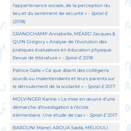
l’appartenance sociale, de la perception du
lieu et du sentiment de sécurité
» -
Spiral-E
(2018)
GRANDCHAMP
Annabelle, MÉ
ARD
Jacques &
QUIN
Grégory «
Analyse de l’évolution des
pratiques évaluatives en éducation physique.
Revue de littérature
» -
Spiral-E
2018
Patrice Galle «
Ce que disent des collégiens
sourds ou malentendants et leurs parents sur
le déroulement de la scolarité
» -
Spiral-E
2017
MOLVINGER
Karine «
La mise en œuvre d’une
démarche d’investigation à l’école
élémentaire. Une étude de cas
» -
Spiral-E
2017
BAROUNI
Manel,
AROUA
Saida, MÉ
LIOULI