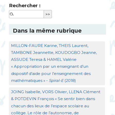
Rechercher :
Dans la même rubrique
MILLON
-
FAURE
Karine,
THEIS
Laurent,
TAMBONE
Jeannette,
KOUDOGBO
Jeanne,
ASSUDE
Teresa &
HAMEL
Valérie
«
Appropriation par un enseignant d’un
dispositif d’aide pour l’enseignement des
mathématiques
» -
Spiral-E
(2018)
JOING
Isabelle,
VORS
Olivier,
LLENA
Clément
&
POTDEVIN
François «
Se sentir bien dans
chacun des lieux de l’espace scolaire au
collège. Le rôle de l’autonomie, de