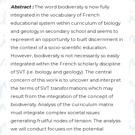
Abstract :
The word biodiversity is now fully
integrated in the vocabulary of French
educational system within curriculum of biology
and geology in secondary school and seems to
represent an opportunity to built discernment in
the context of a socio-scientific education.
However, biodiversity is not necessarily so easily
integrated within the French scholarly discipline
of
SVT
(i.e. biology and geology). The central
concern of this work is to uncover and interpret
the terms of
SVT
transformations which may
result from the integration of the concept of
biodiversity. Analysis of the curriculum matrix
must integrate complex societal issues
generating fruitful nodes of tension. The analysis
we will conduct focuses on the potential