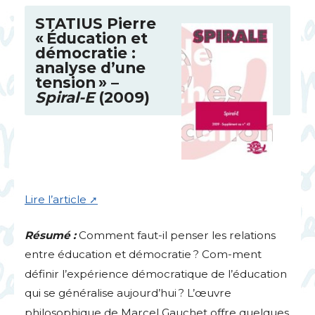
STATIUS
Pierre
«
Éducation et
démocratie :
analyse d’une
tension
» –
Spiral-E
(2009)
Lire l’article
Résumé :
Comment faut-il penser les relations
entre éducation et démocratie
? Com-ment
définir l’expérience démocratique de l’éducation
qui se généralise aujourd’hui
? L’œuvre
philosophique de Marcel Gauchet offre quelques