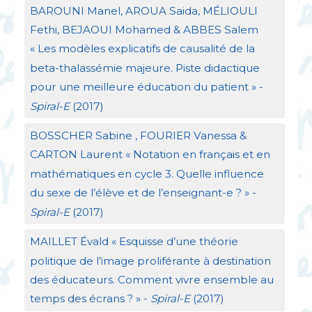
BAROUNI
Manel,
AROUA
Saida, MÉ
LIOULI
Fethi,
BEJAOUI
Mohamed &
ABBES
Salem
«
Les modèles explicatifs de causalité de la
beta-thalassémie majeure. Piste didactique
pour une meilleure éducation du patient
» -
Spiral-E
(2017)
BOSSCHER
Sabine ,
FOURIER
Vanessa &
CARTON
Laurent «
Notation en français et en
mathématiques en cycle 3. Quelle influence
du sexe de l’élève et de l’enseignant-e
?
» -
Spiral-E
(2017)
MAILLET
Évald «
Esquisse d’une théorie
politique de l’image proliférante à destination
des éducateurs. Comment vivre ensemble au
temps des écrans
?
» -
Spiral-E
(2017)