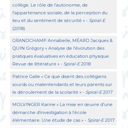
collège. Le rôle de l’autonomie, de
l’appartenance sociale, de la perception du
lieu et du sentiment de sécurité
» -
Spiral-E
(2018)
GRANDCHAMP
Annabelle, MÉ
ARD
Jacques &
QUIN
Grégory «
Analyse de l’évolution des
pratiques évaluatives en éducation physique.
Revue de littérature
» -
Spiral-E
2018
Patrice Galle «
Ce que disent des collégiens
sourds ou malentendants et leurs parents sur
le déroulement de la scolarité
» -
Spiral-E
2017
MOLVINGER
Karine «
La mise en œuvre d’une
démarche d’investigation à l’école
élémentaire. Une étude de cas
» -
Spiral-E
2017