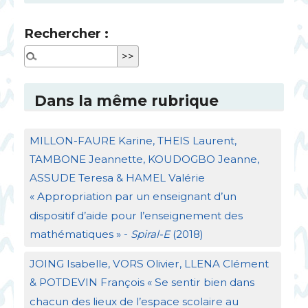
Rechercher :
Dans la même rubrique
MILLON
-
FAURE
Karine,
THEIS
Laurent,
TAMBONE
Jeannette,
KOUDOGBO
Jeanne,
ASSUDE
Teresa &
HAMEL
Valérie
«
Appropriation par un enseignant d’un
dispositif d’aide pour l’enseignement des
mathématiques
» -
Spiral-E
(2018)
JOING
Isabelle,
VORS
Olivier,
LLENA
Clément
&
POTDEVIN
François «
Se sentir bien dans
chacun des lieux de l’espace scolaire au