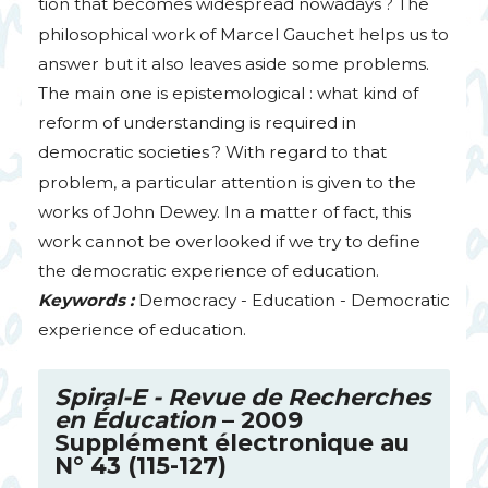
tion that becomes widespread nowadays
? The
philosophical work of Marcel Gauchet helps us to
answer but it also leaves aside some problems.
The main one is epistemological : what kind of
reform of understanding is required in
democratic societies
? With regard to that
problem, a particular attention is given to the
works of John Dewey. In a matter of fact, this
work cannot be overlooked if we try to define
the democratic experience of education.
Keywords :
Democracy - Education - Democratic
experience of education.
Spiral-E - Revue de Recherches
en Éducation
– 2009
Supplément électronique au
N° 43 (115-127)