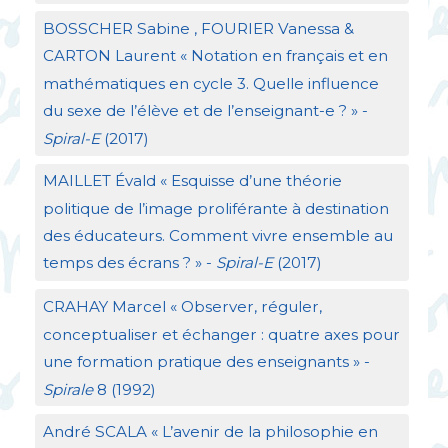
BOSSCHER
Sabine ,
FOURIER
Vanessa &
CARTON
Laurent «
Notation en français et en
mathématiques en cycle 3. Quelle influence
du sexe de l’élève et de l’enseignant-e
?
» -
Spiral-E
(2017)
MAILLET
Évald «
Esquisse d’une théorie
politique de l’image proliférante à destination
des éducateurs. Comment vivre ensemble au
temps des écrans
?
» -
Spiral-E
(2017)
CRAHAY
Marcel «
Observer, réguler,
conceptualiser et échanger : quatre axes pour
une formation pratique des enseignants
» -
Spirale
8 (1992)
André
SCALA
«
L’avenir de la philosophie en