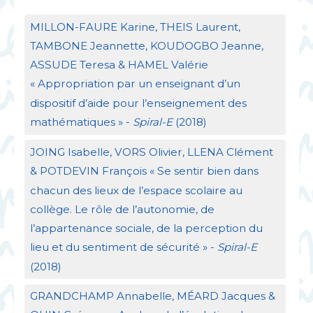
MILLON
-
FAURE
Karine,
THEIS
Laurent,
TAMBONE
Jeannette,
KOUDOGBO
Jeanne,
ASSUDE
Teresa &
HAMEL
Valérie
«
Appropriation par un enseignant d’un
dispositif d’aide pour l’enseignement des
mathématiques
» -
Spiral-E
(2018)
JOING
Isabelle,
VORS
Olivier,
LLENA
Clément
&
POTDEVIN
François «
Se sentir bien dans
chacun des lieux de l’espace scolaire au
collège. Le rôle de l’autonomie, de
l’appartenance sociale, de la perception du
lieu et du sentiment de sécurité
» -
Spiral-E
(2018)
GRANDCHAMP
Annabelle, MÉ
ARD
Jacques &