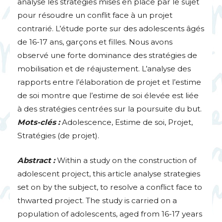
analyse les stratégies mises en place par le sujet
pour résoudre un conflit face à un projet
contrarié. L’étude porte sur des adolescents âgés
de 16-17 ans, garçons et filles. Nous avons
observé une forte dominance des stratégies de
mobilisation et de réajustement. L’analyse des
rapports entre l’élaboration de projet et l’estime
de soi montre que l’estime de soi élevée est liée
à des stratégies centrées sur la poursuite du but.
Mots-clés :
Adolescence, Estime de soi, Projet,
Stratégies (de projet).
Abstract :
Within a study on the construction of
adolescent project, this article analyse strategies
set on by the subject, to resolve a conflict face to
thwarted project. The study is carried on a
population of adolescents, aged from 16-17 years