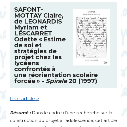
SAFONT
-
MOTTAY
Claire,
de
LEONARDIS
Myriam et
LESCARRET
Odette «
Estime
de soi et
stratégies de
projet chez les
lycéens
confrontés à
une réorientation scolaire
forcée
» -
Spirale
20 (1997)
Lire l’article
Résumé :
Dans le cadre d’une recherche sur la
construction du projet à l’adolescence, cet article