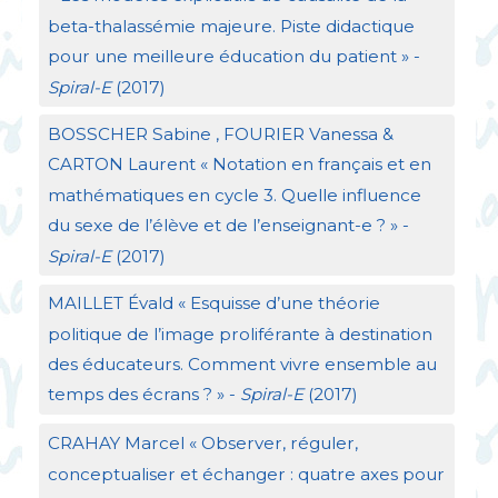
beta-thalassémie majeure. Piste didactique
pour une meilleure éducation du patient
» -
Spiral-E
(2017)
BOSSCHER
Sabine ,
FOURIER
Vanessa &
CARTON
Laurent «
Notation en français et en
mathématiques en cycle 3. Quelle influence
du sexe de l’élève et de l’enseignant-e
?
» -
Spiral-E
(2017)
MAILLET
Évald «
Esquisse d’une théorie
politique de l’image proliférante à destination
des éducateurs. Comment vivre ensemble au
temps des écrans
?
» -
Spiral-E
(2017)
CRAHAY
Marcel «
Observer, réguler,
conceptualiser et échanger : quatre axes pour