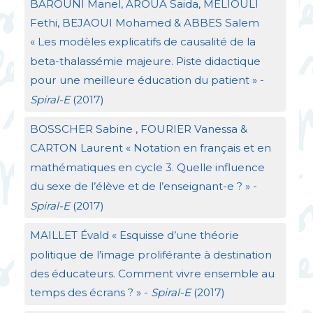
BAROUNI
Manel,
AROUA
Saida, MÉ
LIOULI
Fethi,
BEJAOUI
Mohamed &
ABBES
Salem
«
Les modèles explicatifs de causalité de la
beta-thalassémie majeure. Piste didactique
pour une meilleure éducation du patient
» -
Spiral-E
(2017)
BOSSCHER
Sabine ,
FOURIER
Vanessa &
CARTON
Laurent «
Notation en français et en
mathématiques en cycle 3. Quelle influence
du sexe de l’élève et de l’enseignant-e
?
» -
Spiral-E
(2017)
MAILLET
Évald «
Esquisse d’une théorie
politique de l’image proliférante à destination
des éducateurs. Comment vivre ensemble au
temps des écrans
?
» -
Spiral-E
(2017)