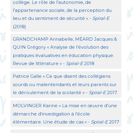
collège. Le rôle de l’autonomie, de
l’appartenance sociale, de la perception du
lieu et du sentiment de sécurité
» -
Spiral-E
(2018)
GRANDCHAMP
Annabelle, MÉ
ARD
Jacques &
QUIN
Grégory «
Analyse de l’évolution des
pratiques évaluatives en éducation physique.
Revue de littérature
» -
Spiral-E
2018
Patrice Galle «
Ce que disent des collégiens
sourds ou malentendants et leurs parents sur
le déroulement de la scolarité
» -
Spiral-E
2017
MOLVINGER
Karine «
La mise en œuvre d’une
démarche d’investigation à l’école
élémentaire. Une étude de cas
» -
Spiral-E
2017