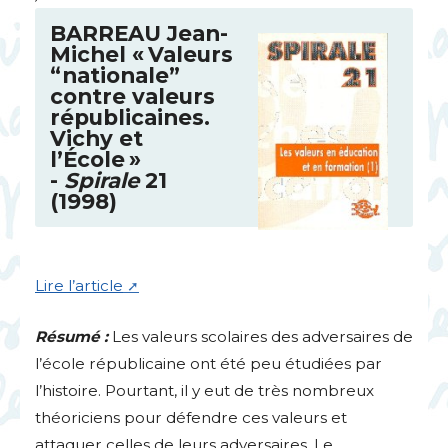
BARREAU
Jean-
Michel «
Valeurs
“nationale”
contre valeurs
républicaines.
Vichy et
l’École
»
-
Spirale
21
(1998)
Lire l’article
Résumé :
Les valeurs scolaires des adversaires de
l’école républicaine ont été peu étudiées par
l’histoire. Pourtant, il y eut de très nombreux
théoriciens pour défendre ces valeurs et
attaquer celles de leurs adversaires. Le