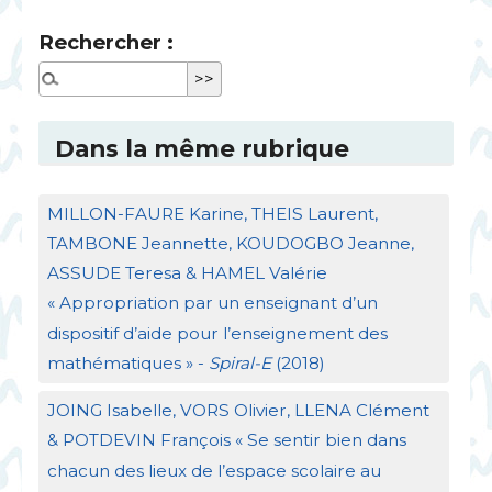
Rechercher :
Dans la même rubrique
MILLON
-
FAURE
Karine,
THEIS
Laurent,
TAMBONE
Jeannette,
KOUDOGBO
Jeanne,
ASSUDE
Teresa &
HAMEL
Valérie
«
Appropriation par un enseignant d’un
dispositif d’aide pour l’enseignement des
mathématiques
» -
Spiral-E
(2018)
JOING
Isabelle,
VORS
Olivier,
LLENA
Clément
&
POTDEVIN
François «
Se sentir bien dans
chacun des lieux de l’espace scolaire au